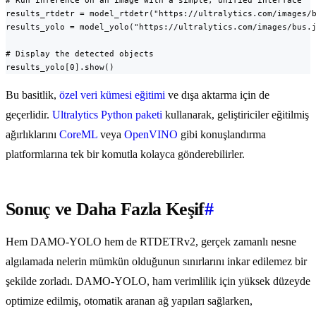
# Run inference on an image with a simple, unified interface

results_rtdetr = model_rtdetr("https://ultralytics.com/images/b
results_yolo = model_yolo("https://ultralytics.com/images/bus.j
# Display the detected objects

results_yolo[0].show()
Bu basitlik,
özel veri kümesi eğitimi
ve dışa aktarma için de
geçerlidir.
Ultralytics Python paketi
kullanarak, geliştiriciler eğitilmiş
ağırlıklarını
CoreML
veya
OpenVINO
gibi konuşlandırma
platformlarına tek bir komutla kolayca gönderebilirler.
Sonuç ve Daha Fazla Keşif
#
Hem DAMO-YOLO hem de RTDETRv2, gerçek zamanlı nesne
algılamada nelerin mümkün olduğunun sınırlarını inkar edilemez bir
şekilde zorladı. DAMO-YOLO, ham verimlilik için yüksek düzeyde
optimize edilmiş, otomatik aranan ağ yapıları sağlarken,