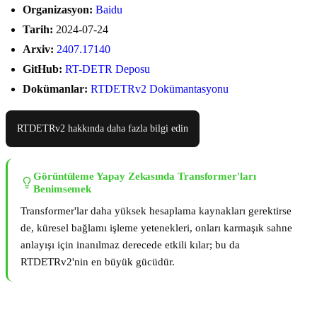
Organizasyon:
Baidu
Tarih:
2024-07-24
Arxiv:
2407.17140
GitHub:
RT-DETR Deposu
Dokümanlar:
RTDETRv2 Dokümantasyonu
RTDETRv2 hakkında daha fazla bilgi edin
Görüntüleme Yapay Zekasında Transformer'ları
Benimsemek
Transformer'lar daha yüksek hesaplama kaynakları gerektirse
de, küresel bağlamı işleme yetenekleri, onları karmaşık sahne
anlayışı için inanılmaz derecede etkili kılar; bu da
RTDETRv2'nin en büyük gücüdür.