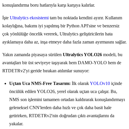
konuşlandırma boru hatlarıyla karşı karşıya kalırlar.
İşte
Ultralytics ekosistemi
tam bu noktada kendini ayırır. Kullanım
kolaylığına, bakımı iyi yapılmış bir Python API'sine ve benzersiz
çok yönlülüğe öncelik vererek, Ultralytics geliştiricilerin hata
ayıklamaya daha az, inşa etmeye daha fazla zaman ayırmasını sağlar.
Yakın zamanda piyasaya sürülen
Ultralytics YOLO26
modeli, bu
avantajları bir üst seviyeye taşıyarak hem DAMO-YOLO hem de
RTDETRv2'yi geride bırakan atılımlar sunuyor:
Uçtan Uca NMS-Free Tasarım:
İlk olarak
YOLOv10
içinde
öncülük edilen YOLO26, yerel olarak uçtan uca çalışır. Bu,
NMS son işlemini tamamen ortadan kaldırarak konuşlandırmayı
geleneksel CNN'lerden daha hızlı ve çok daha basit hale
getirirken, RTDETRv2'nin doğrudan çıktı avantajlarını da
yakalar.