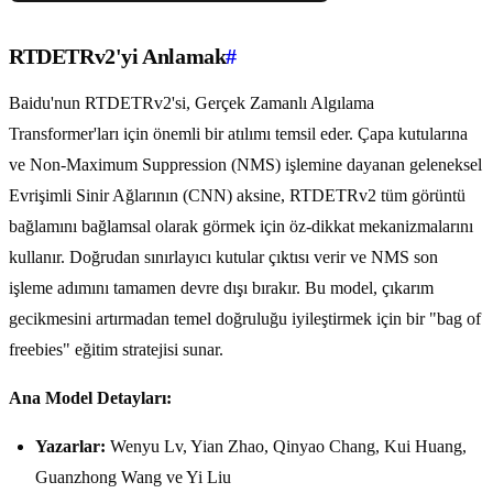
RTDETRv2'yi Anlamak
#
Baidu'nun RTDETRv2'si, Gerçek Zamanlı Algılama
Transformer'ları için önemli bir atılımı temsil eder. Çapa kutularına
ve Non-Maximum Suppression (NMS) işlemine dayanan geleneksel
Evrişimli Sinir Ağlarının (CNN) aksine, RTDETRv2 tüm görüntü
bağlamını bağlamsal olarak görmek için öz-dikkat mekanizmalarını
kullanır. Doğrudan sınırlayıcı kutular çıktısı verir ve NMS son
işleme adımını tamamen devre dışı bırakır. Bu model, çıkarım
gecikmesini artırmadan temel doğruluğu iyileştirmek için bir "bag of
freebies" eğitim stratejisi sunar.
Ana Model Detayları:
Yazarlar:
Wenyu Lv, Yian Zhao, Qinyao Chang, Kui Huang,
Guanzhong Wang ve Yi Liu