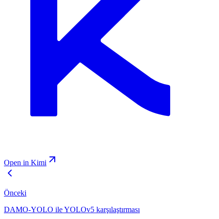
Open in Kimi
Önceki
DAMO-YOLO ile YOLOv5 karşılaştırması