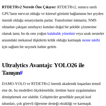
RTDETRv2 Nerede Öne Çıkıyor:
RTDETRv2, sunucu sınıfı
GPU'ların mevcut olduğu ve küresel görüntü bağlamının her şeyden
önemli olduğu senaryolarda parlar. Transformer mimarisi, NMS
olmadan çakışan sınırlayıcı kutuları doğal bir şekilde çözmesine
olanak tanır, bu da onu yoğun
kalabalık yönetimi
veya uzak nesneler
arasındaki mekansal ilişkilerin kritik olduğu karmaşık
nesne takibi
için sağlam bir seçenek haline getirir.
Ultralytics Avantajı: YOLO26 ile
Tanışın
#
DAMO-YOLO ve RTDETRv2 önemli akademik başarıları temsil
etse de, bu modelleri ölçeklenebilir, üretime hazır uygulamalara
dönüştürmek zor olabilir. Geliştiriciler genellikle parçalı kod
tabanları, çok görevli öğrenme desteği eksikliği ve karmaşık