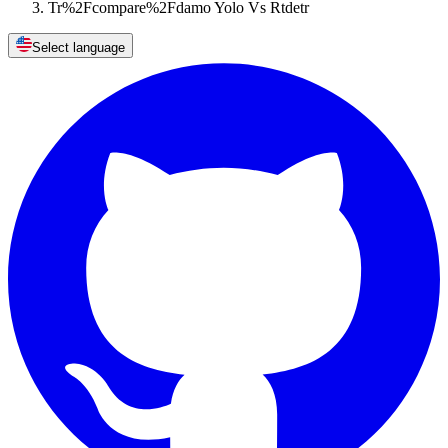
Tr%2Fcompare%2Fdamo Yolo Vs Rtdetr
Select language