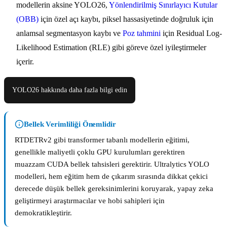
modellerin aksine YOLO26,
Yönlendirilmiş Sınırlayıcı Kutular
(OBB)
için özel açı kaybı, piksel hassasiyetinde doğruluk için
anlamsal segmentasyon kaybı ve
Poz tahmini
için Residual Log-
Likelihood Estimation (RLE) gibi göreve özel iyileştirmeler
içerir.
YOLO26 hakkında daha fazla bilgi edin
Bellek Verimliliği Önemlidir
RTDETRv2 gibi transformer tabanlı modellerin eğitimi,
genellikle maliyetli çoklu GPU kurulumları gerektiren
muazzam CUDA bellek tahsisleri gerektirir. Ultralytics YOLO
modelleri, hem eğitim hem de çıkarım sırasında dikkat çekici
derecede düşük bellek gereksinimlerini koruyarak, yapay zeka
geliştirmeyi araştırmacılar ve hobi sahipleri için
demokratikleştirir.