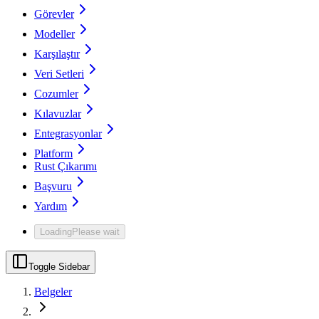
Görevler
Modeller
Karşılaştır
Veri Setleri
Cozumler
Kılavuzlar
Entegrasyonlar
Platform
Rust Çıkarımı
Başvuru
Yardım
Loading
Please wait
Toggle Sidebar
Belgeler