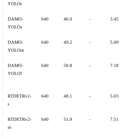
YOLOt
DAMO-
640
46.0
-
3.45
YOLOs
DAMO-
640
49.2
-
5.09
YOLOm
DAMO-
640
50.8
-
7.18
YOLOl
RTDETRv2-
640
48.1
-
5.03
s
RTDETRv2-
640
51.9
-
7.51
m