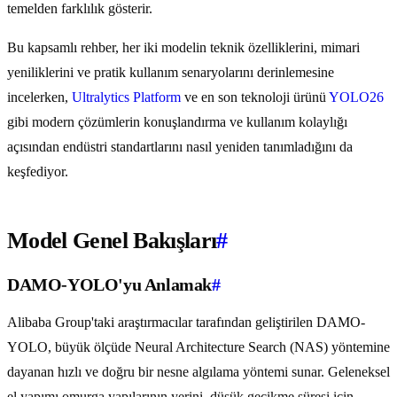
temelden farklılık gösterir.
Bu kapsamlı rehber, her iki modelin teknik özelliklerini, mimari
yeniliklerini ve pratik kullanım senaryolarını derinlemesine
incelerken,
Ultralytics Platform
ve en son teknoloji ürünü
YOLO26
gibi modern çözümlerin konuşlandırma ve kullanım kolaylığı
açısından endüstri standartlarını nasıl yeniden tanımladığını da
keşfediyor.
Model Genel Bakışları
#
DAMO-YOLO'yu Anlamak
#
Alibaba Group'taki araştırmacılar tarafından geliştirilen DAMO-
YOLO, büyük ölçüde Neural Architecture Search (NAS) yöntemine
dayanan hızlı ve doğru bir nesne algılama yöntemi sunar. Geleneksel
el yapımı omurga yapılarının yerini, düşük gecikme süresi için