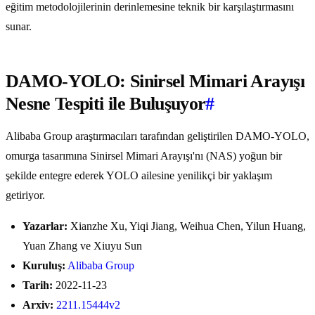
eğitim metodolojilerinin derinlemesine teknik bir karşılaştırmasını
sunar.
DAMO-YOLO: Sinirsel Mimari Arayışı
Nesne Tespiti ile Buluşuyor
#
Alibaba Group araştırmacıları tarafından geliştirilen DAMO-YOLO,
omurga tasarımına Sinirsel Mimari Arayışı'nı (NAS) yoğun bir
şekilde entegre ederek YOLO ailesine yenilikçi bir yaklaşım
getiriyor.
Yazarlar:
Xianzhe Xu, Yiqi Jiang, Weihua Chen, Yilun Huang,
Yuan Zhang ve Xiuyu Sun
Kuruluş:
Alibaba Group
Tarih:
2022-11-23
Arxiv:
2211.15444v2