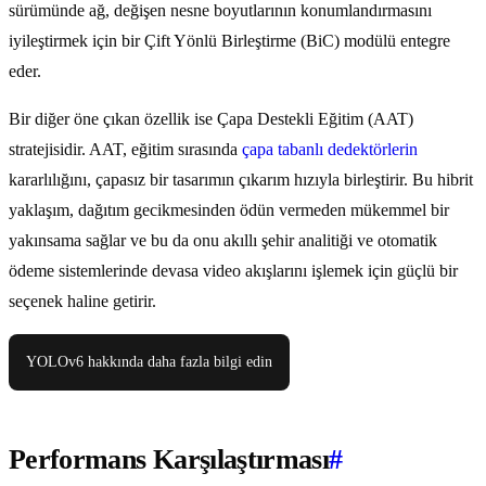
sürümünde ağ, değişen nesne boyutlarının konumlandırmasını
iyileştirmek için bir Çift Yönlü Birleştirme (BiC) modülü entegre
eder.
Bir diğer öne çıkan özellik ise Çapa Destekli Eğitim (AAT)
stratejisidir. AAT, eğitim sırasında
çapa tabanlı dedektörlerin
kararlılığını, çapasız bir tasarımın çıkarım hızıyla birleştirir. Bu hibrit
yaklaşım, dağıtım gecikmesinden ödün vermeden mükemmel bir
yakınsama sağlar ve bu da onu akıllı şehir analitiği ve otomatik
ödeme sistemlerinde devasa video akışlarını işlemek için güçlü bir
seçenek haline getirir.
YOLOv6 hakkında daha fazla bilgi edin
Performans Karşılaştırması
#