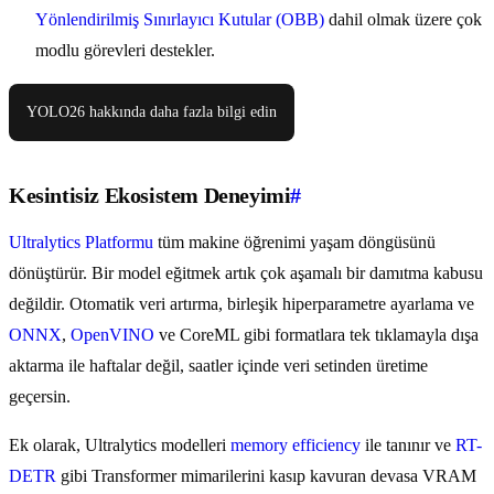
Yönlendirilmiş Sınırlayıcı Kutular (OBB)
dahil olmak üzere çok
modlu görevleri destekler.
YOLO26 hakkında daha fazla bilgi edin
Kesintisiz Ekosistem Deneyimi
#
Ultralytics Platformu
tüm makine öğrenimi yaşam döngüsünü
dönüştürür. Bir model eğitmek artık çok aşamalı bir damıtma kabusu
değildir. Otomatik veri artırma, birleşik hiperparametre ayarlama ve
ONNX
,
OpenVINO
ve CoreML gibi formatlara tek tıklamayla dışa
aktarma ile haftalar değil, saatler içinde veri setinden üretime
geçersin.
Ek olarak, Ultralytics modelleri
memory efficiency
ile tanınır ve
RT-
DETR
gibi Transformer mimarilerini kasıp kavuran devasa VRAM