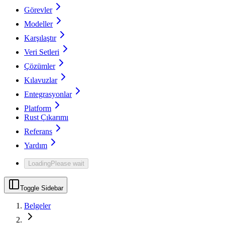
Görevler
Modeller
Karşılaştır
Veri Setleri
Çözümler
Kılavuzlar
Entegrasyonlar
Platform
Rust Çıkarımı
Referans
Yardım
Loading
Please wait
Toggle Sidebar
Belgeler