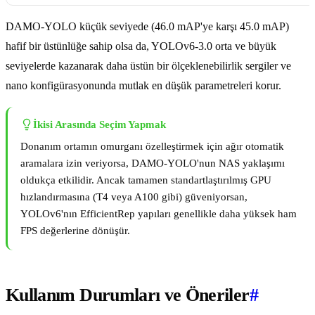
DAMO-YOLO küçük seviyede (46.0 mAP'ye karşı 45.0 mAP)
hafif bir üstünlüğe sahip olsa da, YOLOv6-3.0 orta ve büyük
seviyelerde kazanarak daha üstün bir ölçeklenebilirlik sergiler ve
nano konfigürasyonunda mutlak en düşük parametreleri korur.
İkisi Arasında Seçim Yapmak
Donanım ortamın omurganı özelleştirmek için ağır otomatik
aramalara izin veriyorsa, DAMO-YOLO'nun NAS yaklaşımı
oldukça etkilidir. Ancak tamamen standartlaştırılmış GPU
hızlandırmasına (T4 veya A100 gibi) güveniyorsan,
YOLOv6'nın EfficientRep yapıları genellikle daha yüksek ham
FPS değerlerine dönüşür.
Kullanım Durumları ve Öneriler
#