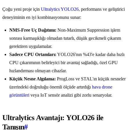
Çoğu yeni proje için
Ultralytics YOLO26
, performans ve geliştirici
deneyiminin en iyi kombinasyonunu sunar:
NMS-Free Uç Dağıtımı:
Non-Maximum Suppression işlem
sonrası karmaşıklığı olmadan tutarlı, düşük gecikmeli çıkarım
gerektiren uygulamalar.
Sadece CPU Ortamları:
YOLO26'nın %43'e kadar daha hızlı
CPU çıkarımının belirleyici bir avantaj sağladığı, özel GPU
hızlandırması olmayan cihazlar.
Küçük Nesne Algılama:
ProgLoss ve STAL'ın küçük nesneler
üzerindeki doğruluğu önemli ölçüde artırdığı
hava drone
görüntüleri
veya IoT sensör analizi gibi zorlu senaryolar.
Ultralytics Avantajı: YOLO26 ile
Tanışın
#