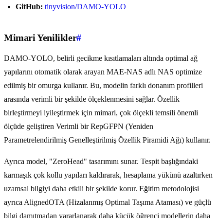
GitHub:
tinyvision/DAMO-YOLO
Mimari Yenilikler
#
DAMO-YOLO, belirli gecikme kısıtlamaları altında optimal ağ
yapılarını otomatik olarak arayan MAE-NAS adlı NAS optimize
edilmiş bir omurga kullanır. Bu, modelin farklı donanım profilleri
arasında verimli bir şekilde ölçeklenmesini sağlar. Özellik
birleştirmeyi iyileştirmek için mimari, çok ölçekli temsili önemli
ölçüde geliştiren Verimli bir RepGFPN (Yeniden
Parametrelendirilmiş Genelleştirilmiş Özellik Piramidi Ağı) kullanır.
Ayrıca model, "ZeroHead" tasarımını sunar. Tespit başlığındaki
karmaşık çok kollu yapıları kaldırarak, hesaplama yükünü azaltırken
uzamsal bilgiyi daha etkili bir şekilde korur. Eğitim metodolojisi
ayrıca AlignedOTA (Hizalanmış Optimal Taşıma Ataması) ve güçlü
bilgi damıtmadan yararlanarak daha küçük öğrenci modellerin daha