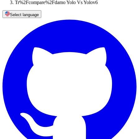
Tr%2Fcompare%2Fdamo Yolo Vs Yolov6
Select language