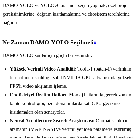
DAMO-YOLO ve YOLOv6 arasında seçim yapmak, özel proje
gereksinimlerine, dağıtım kısıtlamalarına ve ekosistem tercihlerine
bağlıdır.
Ne Zaman DAMO-YOLO Seçilmeli
#
DAMO-YOLO şunlar için güçlü bir seçimdir:
Yüksek Verimli Video Analitiği:
Toplu-1 (batch-1) veriminin
birincil metrik olduğu sabit NVIDIA GPU altyapısında yüksek
FPS'li video akışlarını işleme.
Endüstriyel Üretim Hatları:
Montaj hatlarında gerçek zamanlı
kalite kontrol gibi, özel donanımlarda katı GPU gecikme
kısıtlamaları olan senaryolar.
Neural Architecture Search Araştırması:
Otomatik mimari
aramanın (MAE-NAS) ve verimli yeniden parametreleştirilmiş
omurgaların algılama performansı üzerindeki etkilerini inceleme.