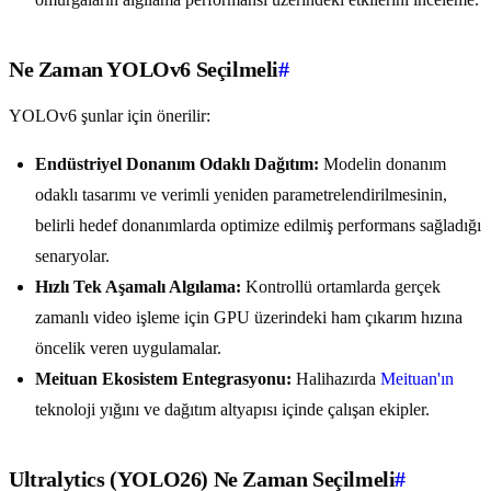
Ne Zaman YOLOv6 Seçilmeli
#
YOLOv6 şunlar için önerilir:
Endüstriyel Donanım Odaklı Dağıtım:
Modelin donanım
odaklı tasarımı ve verimli yeniden parametrelendirilmesinin,
belirli hedef donanımlarda optimize edilmiş performans sağladığı
senaryolar.
Hızlı Tek Aşamalı Algılama:
Kontrollü ortamlarda gerçek
zamanlı video işleme için GPU üzerindeki ham çıkarım hızına
öncelik veren uygulamalar.
Meituan Ekosistem Entegrasyonu:
Halihazırda
Meituan'ın
teknoloji yığını ve dağıtım altyapısı içinde çalışan ekipler.
Ultralytics (YOLO26) Ne Zaman Seçilmeli
#