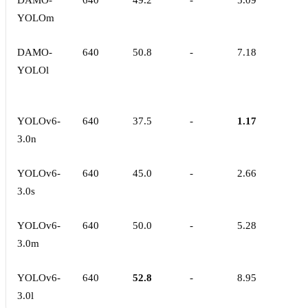
DAMO-
640
49.2
-
5.09
YOLOm
DAMO-
640
50.8
-
7.18
YOLOl
YOLOv6-
640
37.5
-
1.17
3.0n
YOLOv6-
640
45.0
-
2.66
3.0s
YOLOv6-
640
50.0
-
5.28
3.0m
YOLOv6-
640
52.8
-
8.95
3.0l