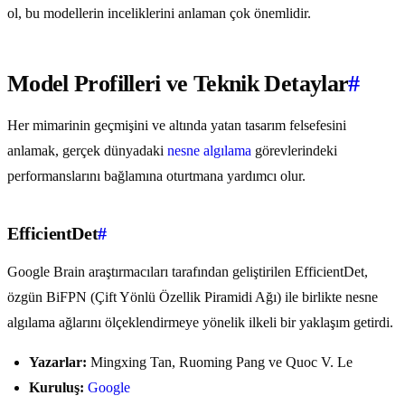
ol, bu modellerin inceliklerini anlaman çok önemlidir.
Model Profilleri ve Teknik Detaylar
#
Her mimarinin geçmişini ve altında yatan tasarım felsefesini
anlamak, gerçek dünyadaki
nesne algılama
görevlerindeki
performanslarını bağlamına oturtmana yardımcı olur.
EfficientDet
#
Google Brain araştırmacıları tarafından geliştirilen EfficientDet,
özgün BiFPN (Çift Yönlü Özellik Piramidi Ağı) ile birlikte nesne
algılama ağlarını ölçeklendirmeye yönelik ilkeli bir yaklaşım getirdi.
Yazarlar:
Mingxing Tan, Ruoming Pang ve Quoc V. Le
Kuruluş:
Google