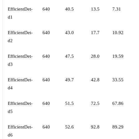
EfficientDet-
640
40.5
13.5
7.31
d1
EfficientDet-
640
43.0
17.7
10.92
d2
EfficientDet-
640
47.5
28.0
19.59
d3
EfficientDet-
640
49.7
42.8
33.55
d4
EfficientDet-
640
51.5
72.5
67.86
d5
EfficientDet-
640
52.6
92.8
89.29
d6