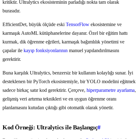
kritiktir. Ultralytics ekosisteminin parladığı nokta tam olarak
burasıdır.
EfficientDet, büyük ölçüde eski
TensorFlow
ekosistemine ve
karmaşık AutoML kütüphanelerine dayanır. Özel bir eğitim hattı
kurmak, dik öğrenme eğrileri, karmaşık bağımlılık yönetimi ve
çapalar ile
kayıp fonksiyonlarının
manuel yapılandırılmasını
gerektirir.
Buna karşılık Ultralytics, benzersiz bir kullanım kolaylığı sunar. İyi
desteklenen bir PyTorch ekosistemiyle, bir YOLO modelini eğitmek
sadece birkaç satır kod gerektirir. Çerçeve,
hiperparametre ayarlama
,
gelişmiş veri artırma teknikleri ve en uygun öğrenme oranı
planlamasını kutudan çıktığı gibi otomatik olarak yönetir.
Kod Örneği: Ultralytics ile Başlangıç
#