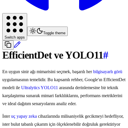
Toggle theme
Switch apps
EfficientDet ve YOLO11
#
En uygun sinir ağı mimarisini seçmek, başarılı her
bilgisayarlı görü
uygulamasının temelidir. Bu kapsamlı rehber, Google'ın EfficientDet
modeli ile
Ultralytics YOLO11
arasında derinlemesine bir teknik
karşılaştırma sunarak mimari farklılıklarını, performans metriklerini
ve ideal dağıtım senaryolarını analiz eder.
İster
uç yapay zeka
cihazlarında milisaniyelik gecikmeyi hedefliyor,
ister bulut tabanlı çıkarım için ölçeklenebilir doğruluk gerektiriyor