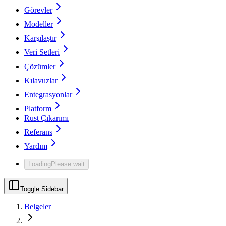
Görevler
Modeller
Karşılaştır
Veri Setleri
Çözümler
Kılavuzlar
Entegrasyonlar
Platform
Rust Çıkarımı
Referans
Yardım
Loading
Please wait
Toggle Sidebar
Belgeler