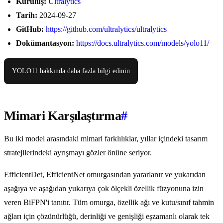
Kuruluş:
Ultralytics
Tarih:
2024-09-27
GitHub:
https://github.com/ultralytics/ultralytics
Dokümantasyon:
https://docs.ultralytics.com/models/yolo11/
YOLO11 hakkında daha fazla bilgi edinin
Mimari Karşılaştırma
#
Bu iki model arasındaki mimari farklılıklar, yıllar içindeki tasarım
stratejilerindeki ayrışmayı gözler önüne seriyor.
EfficientDet, EfficientNet omurgasından yararlanır ve yukarıdan
aşağıya ve aşağıdan yukarıya çok ölçekli özellik füzyonuna izin
veren BiFPN'i tanıtır. Tüm omurga, özellik ağı ve kutu/sınıf tahmin
ağları için çözünürlüğü, derinliği ve genişliği eşzamanlı olarak tek