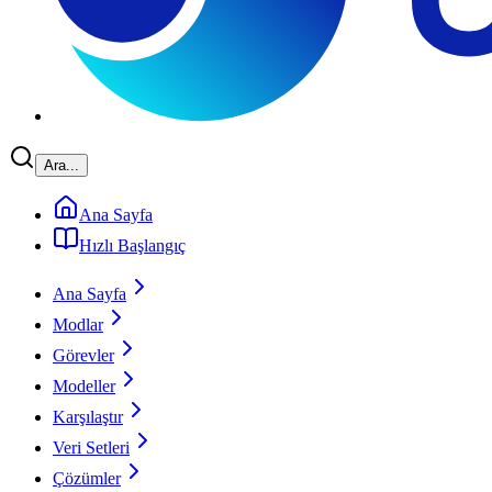
Ara...
Ana Sayfa
Hızlı Başlangıç
Ana Sayfa
Modlar
Görevler
Modeller
Karşılaştır
Veri Setleri
Çözümler