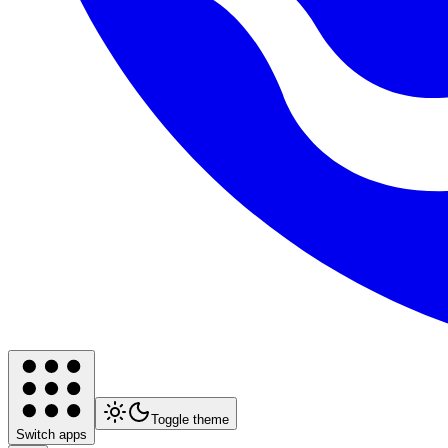
Toggle theme
Switch apps