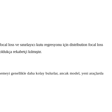
l loss ve sınırlayıcı kutu regresyonu için distribution focal loss
ldukça rekabetçi kılmıştır.
meyi genellikle daha kolay bulurlar, ancak model, yeni araçlarda