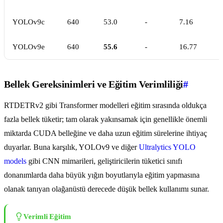
YOLOv9c
640
53.0
-
7.16
YOLOv9e
640
55.6
-
16.77
Bellek Gereksinimleri ve Eğitim Verimliliği
#
RTDETRv2 gibi Transformer modelleri eğitim sırasında oldukça
fazla bellek tüketir; tam olarak yakınsamak için genellikle önemli
miktarda CUDA belleğine ve daha uzun eğitim sürelerine ihtiyaç
duyarlar. Buna karşılık, YOLOv9 ve diğer
Ultralytics YOLO
models
gibi CNN mimarileri, geliştiricilerin tüketici sınıfı
donanımlarda daha büyük yığın boyutlarıyla eğitim yapmasına
olanak tanıyan olağanüstü derecede düşük bellek kullanımı sunar.
Verimli Eğitim