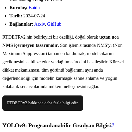
Kuruluş:
Baidu
Tarih:
2024-07-24
Bağlantılar:
Arxiv
,
GitHub
RTDETRv2'nin belirleyici bir özelliği, doğal olarak
uçtan uca
NMS içermeyen tasarımıdır
. Son işlem sırasında NMS'yi (Non-
Maximum Suppression) tamamen kaldırarak, model çıkarım
gecikmesini stabilize eder ve dağıtım sürecini basitleştirir. Küresel
dikkat mekanizması, tüm görüntü bağlamını aynı anda
değerlendirdiği için modelin karmaşık sahne anlama ve yoğun
kalabalık senaryolarında mükemmelleşmesini sağlar.
RTDETRv2 hakkında daha fazla bilgi edin
YOLOv9: Programlanabilir Gradyan Bilgisi
#