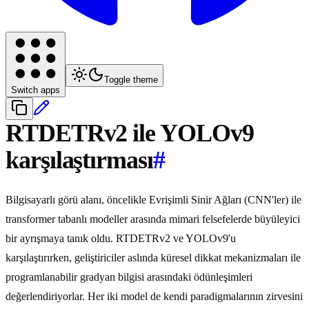
Toggle theme
Switch apps
RTDETRv2 ile YOLOv9
karşılaştırması
#
Bilgisayarlı görü alanı, öncelikle Evrişimli Sinir Ağları (CNN'ler) ile
transformer tabanlı modeller arasında mimari felsefelerde büyüleyici
bir ayrışmaya tanık oldu. RTDETRv2 ve YOLOv9'u
karşılaştırırken, geliştiriciler aslında küresel dikkat mekanizmaları ile
programlanabilir gradyan bilgisi arasındaki ödünleşimleri
değerlendiriyorlar. Her iki model de kendi paradigmalarının zirvesini