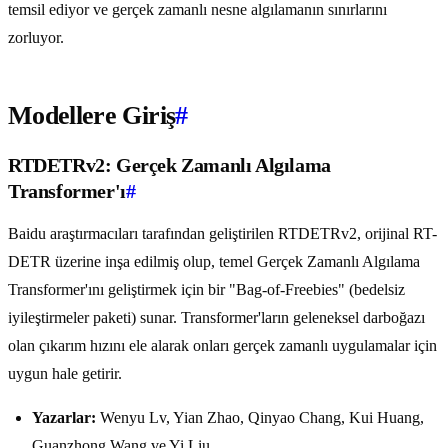
temsil ediyor ve gerçek zamanlı nesne algılamanın sınırlarını
zorluyor.
Modellere Giriş
#
RTDETRv2: Gerçek Zamanlı Algılama
Transformer'ı
#
Baidu araştırmacıları tarafından geliştirilen RTDETRv2, orijinal RT-
DETR üzerine inşa edilmiş olup, temel Gerçek Zamanlı Algılama
Transformer'ını geliştirmek için bir "Bag-of-Freebies" (bedelsiz
iyileştirmeler paketi) sunar. Transformer'ların geleneksel darboğazı
olan çıkarım hızını ele alarak onları gerçek zamanlı uygulamalar için
uygun hale getirir.
Yazarlar:
Wenyu Lv, Yian Zhao, Qinyao Chang, Kui Huang,
Guanzhong Wang ve Yi Liu