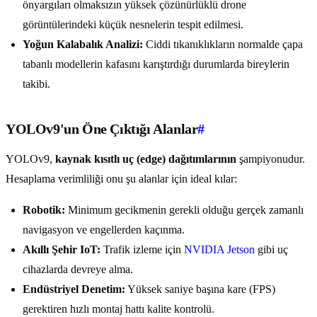
önyargıları olmaksızın yüksek çözünürlüklü drone
görüntülerindeki küçük nesnelerin tespit edilmesi.
Yoğun Kalabalık Analizi:
Ciddi tıkanıklıkların normalde çapa
tabanlı modellerin kafasını karıştırdığı durumlarda bireylerin
takibi.
YOLOv9'un Öne Çıktığı Alanlar
#
YOLOv9,
kaynak kısıtlı uç (edge) dağıtımlarının
şampiyonudur.
Hesaplama verimliliği onu şu alanlar için ideal kılar:
Robotik:
Minimum gecikmenin gerekli olduğu gerçek zamanlı
navigasyon ve engellerden kaçınma.
Akıllı Şehir IoT:
Trafik izleme için
NVIDIA Jetson
gibi uç
cihazlarda devreye alma.
Endüstriyel Denetim:
Yüksek saniye başına kare (FPS)
gerektiren hızlı montaj hattı kalite kontrolü.