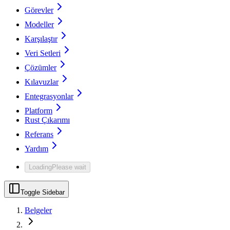
Görevler
Modeller
Karşılaştır
Veri Setleri
Çözümler
Kılavuzlar
Entegrasyonlar
Platform
Rust Çıkarımı
Referans
Yardım
Loading
Please wait
Toggle Sidebar
Belgeler