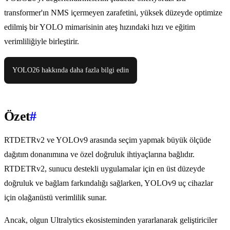
transformer'ın NMS içermeyen zarafetini, yüksek düzeyde optimize
edilmiş bir YOLO mimarisinin ateş hızındaki hızı ve eğitim
verimliliğiyle birleştirir.
YOLO26 hakkında daha fazla bilgi edin
Özet
#
RTDETRv2 ve YOLOv9 arasında seçim yapmak büyük ölçüde
dağıtım donanımına ve özel doğruluk ihtiyaçlarına bağlıdır.
RTDETRv2, sunucu destekli uygulamalar için en üst düzeyde
doğruluk ve bağlam farkındalığı sağlarken, YOLOv9 uç cihazlar
için olağanüstü verimlilik sunar.
Ancak, olgun Ultralytics ekosisteminden yararlanarak geliştiriciler