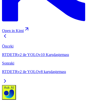
Open in Kimi
Önceki
RTDETRv2 ile YOLOv10 Karşılaştırması
Sonraki
RTDETRv2 ile YOLOv8 karşılaştırması
Ask AI