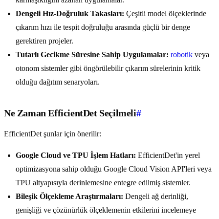
Dengeli Hız-Doğruluk Takasları:
Çeşitli model ölçeklerinde
çıkarım hızı ile tespit doğruluğu arasında güçlü bir denge
gerektiren projeler.
Tutarlı Gecikme Süresine Sahip Uygulamalar:
robotik
veya
otonom sistemler gibi öngörülebilir çıkarım sürelerinin kritik
olduğu dağıtım senaryoları.
Ne Zaman EfficientDet Seçilmeli
#
EfficientDet şunlar için önerilir:
Google Cloud ve TPU İşlem Hatları:
EfficientDet'in yerel
optimizasyona sahip olduğu Google Cloud Vision API'leri veya
TPU altyapısıyla derinlemesine entegre edilmiş sistemler.
Bileşik Ölçekleme Araştırmaları:
Dengeli ağ derinliği,
genişliği ve çözünürlük ölçeklemenin etkilerini incelemeye