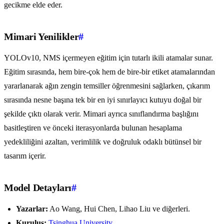
gecikme elde eder.
Mimari Yenilikler
#
YOLOv10, NMS içermeyen eğitim için tutarlı ikili atamalar sunar.
Eğitim sırasında, hem bire-çok hem de bire-bir etiket atamalarından
yararlanarak ağın zengin temsiller öğrenmesini sağlarken, çıkarım
sırasında nesne başına tek bir en iyi sınırlayıcı kutuyu doğal bir
şekilde çıktı olarak verir. Mimari ayrıca sınıflandırma başlığını
basitleştiren ve önceki iterasyonlarda bulunan hesaplama
yedekliliğini azaltan, verimlilik ve doğruluk odaklı bütünsel bir
tasarım içerir.
Model Detayları
#
Yazarlar:
Ao Wang, Hui Chen, Lihao Liu ve diğerleri.
Kuruluş:
Tsinghua University