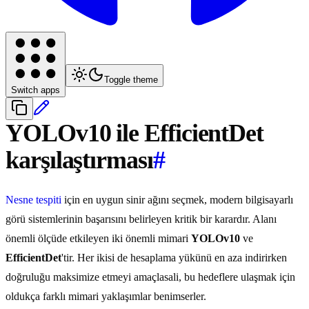
Toggle theme
Switch apps
YOLOv10 ile EfficientDet
karşılaştırması
#
Nesne tespiti
için en uygun sinir ağını seçmek, modern bilgisayarlı
görü sistemlerinin başarısını belirleyen kritik bir karardır. Alanı
önemli ölçüde etkileyen iki önemli mimari
YOLOv10
ve
EfficientDet
'tir. Her ikisi de hesaplama yükünü en aza indirirken
doğruluğu maksimize etmeyi amaçlasali, bu hedeflere ulaşmak için
oldukça farklı mimari yaklaşımlar benimserler.