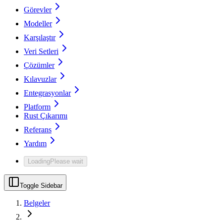
Görevler
Modeller
Karşılaştır
Veri Setleri
Çözümler
Kılavuzlar
Entegrasyonlar
Platform
Rust Çıkarımı
Referans
Yardım
Loading
Please wait
Toggle Sidebar
Belgeler