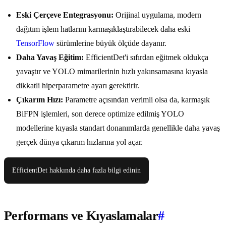
Eski Çerçeve Entegrasyonu:
Orijinal uygulama, modern
dağıtım işlem hatlarını karmaşıklaştırabilecek daha eski
TensorFlow
sürümlerine büyük ölçüde dayanır.
Daha Yavaş Eğitim:
EfficientDet'i sıfırdan eğitmek oldukça
yavaştır ve YOLO mimarilerinin hızlı yakınsamasına kıyasla
dikkatli hiperparametre ayarı gerektirir.
Çıkarım Hızı:
Parametre açısından verimli olsa da, karmaşık
BiFPN işlemleri, son derece optimize edilmiş YOLO
modellerine kıyasla standart donanımlarda genellikle daha yavaş
gerçek dünya çıkarım hızlarına yol açar.
EfficientDet hakkında daha fazla bilgi edinin
Performans ve Kıyaslamalar
#