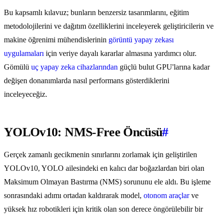
Bu kapsamlı kılavuz; bunların benzersiz tasarımlarını, eğitim
metodolojilerini ve dağıtım özelliklerini inceleyerek geliştiricilerin ve
makine öğrenimi mühendislerinin
görüntü yapay zekası
uygulamaları
için veriye dayalı kararlar almasına yardımcı olur.
Gömülü
uç yapay zeka cihazlarından
güçlü bulut GPU'larına kadar
değişen donanımlarda nasıl performans gösterdiklerini
inceleyeceğiz.
YOLOv10: NMS-Free Öncüsü
#
Gerçek zamanlı gecikmenin sınırlarını zorlamak için geliştirilen
YOLOv10, YOLO ailesindeki en kalıcı dar boğazlardan biri olan
Maksimum Olmayan Bastırma (NMS) sorununu ele aldı. Bu işleme
sonrasındaki adımı ortadan kaldırarak model,
otonom araçlar
ve
yüksek hız robotikleri için kritik olan son derece öngörülebilir bir