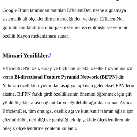
Google Brain tarafından tanıtılan EfficientDet, nesne algılamaya
sistematik ağ ölçeklendirme merceğinden yaklaşır. EfficientNet
görüntü sınıflandırma omurgası üzerine inşa edilmiştir ve yeni bir
özellik füzyon mekanizması sunar.
Mimari Yenilikler
#
EfficientDet'in özü, kolay ve hızlı çok ölçekli özellik füzyonuna izin
veren
Bi-directional Feature Pyramid Network (BiFPN)
'dir.
Yalnızca özellikleri yukarıdan aşağıya toplayan geleneksel FPN'lerin
aksine, BiFPN farklı girdi özelliklerinin önemini öğrenmek için çift
yönlü ölçekler arası bağlantılar ve eğitilebilir ağırlıklar sunar. Ayrıca
EfficientDet, tüm omurga, özellik ağı ve kutu/sınıf tahmin ağları için
çözünürlüğü, derinliği ve genişliği tek tip şekilde ölçeklendiren bir
bileşik ölçeklendirme yöntemi kullanır.