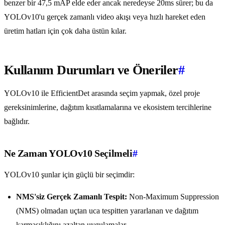
benzer bir 47,5 mAP elde eder ancak neredeyse 20ms sürer; bu da
YOLOv10'u gerçek zamanlı video akışı veya hızlı hareket eden
üretim hatları için çok daha üstün kılar.
Kullanım Durumları ve Öneriler
#
YOLOv10 ile EfficientDet arasında seçim yapmak, özel proje
gereksinimlerine, dağıtım kısıtlamalarına ve ekosistem tercihlerine
bağlıdır.
Ne Zaman YOLOv10 Seçilmeli
#
YOLOv10 şunlar için güçlü bir seçimdir:
NMS'siz Gerçek Zamanlı Tespit:
Non-Maximum Suppression
(NMS) olmadan uçtan uca tespitten yararlanan ve dağıtım
karmaşıklığını azaltan uygulamalar.