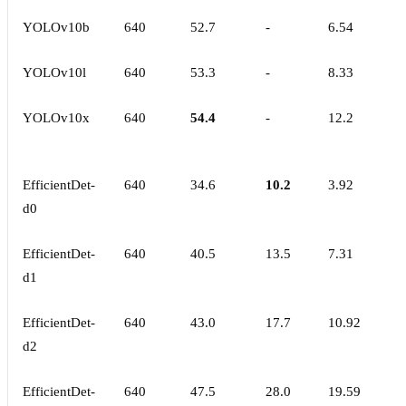
YOLOv10b
640
52.7
-
6.54
YOLOv10l
640
53.3
-
8.33
YOLOv10x
640
54.4
-
12.2
EfficientDet-
640
34.6
10.2
3.92
d0
EfficientDet-
640
40.5
13.5
7.31
d1
EfficientDet-
640
43.0
17.7
10.92
d2
EfficientDet-
640
47.5
28.0
19.59