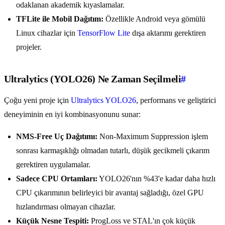
odaklanan akademik kıyaslamalar.
TFLite ile Mobil Dağıtım:
Özellikle Android veya gömülü
Linux cihazlar için
TensorFlow Lite
dışa aktarımı gerektiren
projeler.
Ultralytics (YOLO26) Ne Zaman Seçilmeli
#
Çoğu yeni proje için
Ultralytics YOLO26
, performans ve geliştirici
deneyiminin en iyi kombinasyonunu sunar:
NMS-Free Uç Dağıtımı:
Non-Maximum Suppression işlem
sonrası karmaşıklığı olmadan tutarlı, düşük gecikmeli çıkarım
gerektiren uygulamalar.
Sadece CPU Ortamları:
YOLO26'nın %43'e kadar daha hızlı
CPU çıkarımının belirleyici bir avantaj sağladığı, özel GPU
hızlandırması olmayan cihazlar.
Küçük Nesne Tespiti:
ProgLoss ve STAL'ın çok küçük