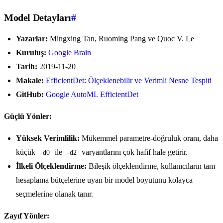
Model Detayları
#
Yazarlar:
Mingxing Tan, Ruoming Pang ve Quoc V. Le
Kuruluş:
Google Brain
Tarih:
2019-11-20
Makale:
EfficientDet: Ölçeklenebilir ve Verimli Nesne Tespiti
GitHub:
Google AutoML EfficientDet
Güçlü Yönler:
Yüksek Verimlilik:
Mükemmel parametre-doğruluk oranı, daha
küçük
ile
varyantlarını çok hafif hale getirir.
-d0
-d2
İlkeli Ölçeklendirme:
Bileşik ölçeklendirme, kullanıcıların tam
hesaplama bütçelerine uyan bir model boyutunu kolayca
seçmelerine olanak tanır.
Zayıf Yönler: