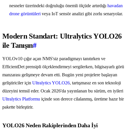
nesneler üzerindeki doğruluğu önemli ölçüde artırdığı
havadan
drone görüntüleri
veya IoT sensör analizi gibi zorlu senaryolar.
Modern Standart: Ultralytics YOLO26
ile Tanışın
#
YOLOv10 çığır açan NMS'siz paradigmayı tanıtırken ve
EfficientDet prensipli ölçeklendirmeyi sergilerken, bilgisayarlı görü
manzarası gelişmeye devam etti. Bugün yeni projelere başlayan
geliştiriciler için
Ultralytics YOLO26
, tartışmasız en son teknoloji
düzeyini temsil eder. Ocak 2026'da yayınlanan bu sürüm, en iyileri
Ultralytics Platformu
içinde son derece cilalanmış, üretime hazır bir
pakette birleştirir.
YOLO26 Neden Rakiplerinden Daha İyi