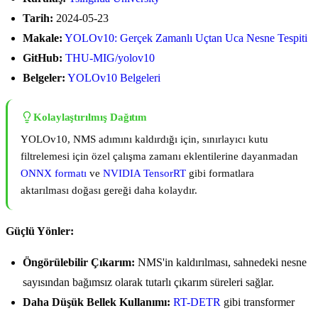
Tarih:
2024-05-23
Makale:
YOLOv10: Gerçek Zamanlı Uçtan Uca Nesne Tespiti
GitHub:
THU-MIG/yolov10
Belgeler:
YOLOv10 Belgeleri
Kolaylaştırılmış Dağıtım
YOLOv10, NMS adımını kaldırdığı için, sınırlayıcı kutu
filtrelemesi için özel çalışma zamanı eklentilerine dayanmadan
ONNX formatı
ve
NVIDIA TensorRT
gibi formatlara
aktarılması doğası gereği daha kolaydır.
Güçlü Yönler:
Öngörülebilir Çıkarım:
NMS'in kaldırılması, sahnedeki nesne
sayısından bağımsız olarak tutarlı çıkarım süreleri sağlar.
Daha Düşük Bellek Kullanımı:
RT-DETR
gibi transformer