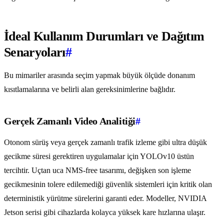
İdeal Kullanım Durumları ve Dağıtım
Senaryoları
#
Bu mimariler arasında seçim yapmak büyük ölçüde donanım
kısıtlamalarına ve belirli alan gereksinimlerine bağlıdır.
Gerçek Zamanlı Video Analitiği
#
Otonom sürüş veya gerçek zamanlı trafik izleme gibi ultra düşük
gecikme süresi gerektiren uygulamalar için YOLOv10 üstün
tercihtir. Uçtan uca NMS-free tasarımı, değişken son işleme
gecikmesinin tolere edilemediği güvenlik sistemleri için kritik olan
deterministik yürütme sürelerini garanti eder. Modeller, NVIDIA
Jetson serisi gibi cihazlarda kolayca yüksek kare hızlarına ulaşır.