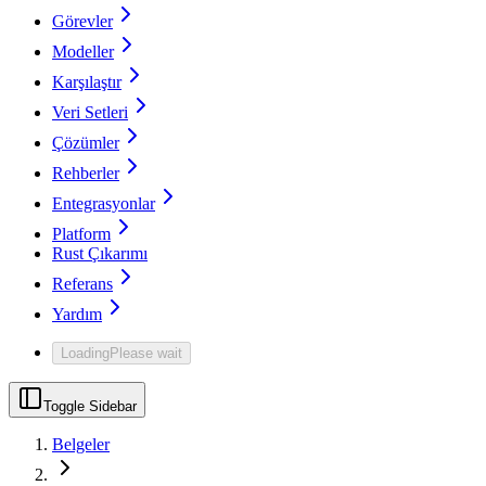
Görevler
Modeller
Karşılaştır
Veri Setleri
Çözümler
Rehberler
Entegrasyonlar
Platform
Rust Çıkarımı
Referans
Yardım
Loading
Please wait
Toggle Sidebar
Belgeler