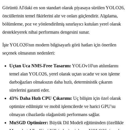
Görüntü AI'daki en son standart olarak piyasaya sürülen YOLO26,
öncüllerinin temel fikirlerini alır ve onları güçlendirir. Algılama,
bölümleme, poz ve yönlendirilmiş sınırlayıcı kutuları yerel olarak
destekleyerek nihai performans dengesini sunar.
İşte YOLO26'nın modern bilgisayarlı görü hatları için önerilen
seçenek olmasının nedenleri:
Uçtan Uca NMS-Free Tasarım:
YOLOv10'un atılımlarını
temel alan YOLO26, yerel olarak uçtan ucadır ve son işleme
darboğazları olmaksızın daha hızlı, deterministik çıkarım
sürelerini garanti eder.
43% Daha Hızlı CPU Çıkarımı:
Uç bilişim için özel olarak
optimize edilmiştir ve mobil işlemcilerde ve harici GPU'su
olmayan cihazlarda olağanüstü performans sağlar.
MuSGD Optimizer:
Büyük Dil Modeli eğitiminden (özellikle