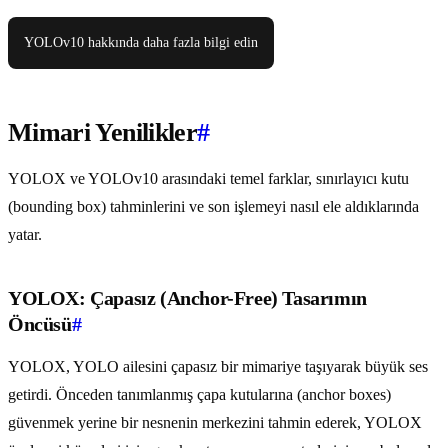
YOLOv10 hakkında daha fazla bilgi edin
Mimari Yenilikler
#
YOLOX ve YOLOv10 arasındaki temel farklar, sınırlayıcı kutu
(bounding box) tahminlerini ve son işlemeyi nasıl ele aldıklarında
yatar.
YOLOX: Çapasız (Anchor-Free) Tasarımın
Öncüsü
#
YOLOX, YOLO ailesini çapasız bir mimariye taşıyarak büyük ses
getirdi. Önceden tanımlanmış çapa kutularına (anchor boxes)
güvenmek yerine bir nesnenin merkezini tahmin ederek, YOLOX