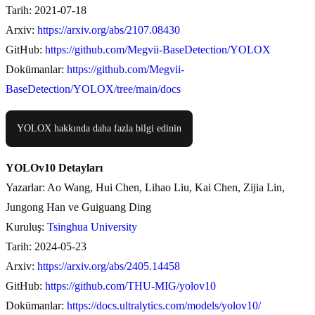
Tarih: 2021-07-18
Arxiv:
https://arxiv.org/abs/2107.08430
GitHub:
https://github.com/Megvii-BaseDetection/YOLOX
Dokümanlar:
https://github.com/Megvii-
BaseDetection/YOLOX/tree/main/docs
YOLOX hakkında daha fazla bilgi edinin
YOLOv10 Detayları
Yazarlar: Ao Wang, Hui Chen, Lihao Liu, Kai Chen, Zijia Lin,
Jungong Han ve Guiguang Ding
Kuruluş:
Tsinghua University
Tarih: 2024-05-23
Arxiv:
https://arxiv.org/abs/2405.14458
GitHub:
https://github.com/THU-MIG/yolov10
Dokümanlar:
https://docs.ultralytics.com/models/yolov10/