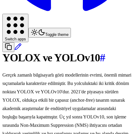
Toggle theme
Switch apps
YOLOX ve YOLOv10
#
Gerçek zamanlı bilgisayarlı görü modellerinin evrimi, önemli mimari
sıçramalarla karakterize edilmiştir. Bu yolculuktaki iki kritik dönüm
noktası YOLOX ve YOLOv10'dur. 2021'de piyasaya sürülen
YOLOX, oldukça etkili bir çapasız (anchor-free) tasarım sunarak
akademik araştırmalar ile endüstriyel uygulamalar arasındaki
boşluğu başarıyla kapatmıştır. Üç yıl sonra YOLOv10, son işleme
sırasında Non-Maximum Suppression (NMS) ihtiyacını ortadan
kaldırarak verimlilik ve hız sınırlarını zorlamış ve bu alanda devrim