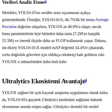
Verileri Analiz Etme
#
Metrikler, YOLOv10'un nesiller arası sıçramasını açıkça
göstermektedir. Örneğin, YOLOv10-S, 46.7%'lik bir
mean Average
Precision
değerine ulaşırken, YOLOX-m 46.9%'a ulaşır; ancak
bunu parametrelerin üçte birinden daha azını (7.2M'ye karşılık
25.3M) ve önemli ölçüde daha az FLOP kullanarak yapar. Dahası,
üst düzey YOLOv10-X modeli mAP değerini 54.4%'e çıkararak,
zorlu doğruluk görevleri için oldukça rekabetçi hale gelirken eski
YOLOX-x mimarisinden daha hızlı kalır.
Ultralytics Ekosistemi Avantajı
#
YOLOX sağlam bir açık kaynak araştırma uygulaması olarak kalsa
da, YOLOv10'a geçmek Ultralytics tarafından sağlanan bakımlı
ekosisteme anında erişim sağlar. Ultralytics destekli bir model