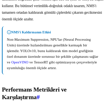
kullanır. Bu bütünsel verimlilik-doğruluk odaklı tasarım, NMS'i
tamamen ortadan kaldırarak gömülü çiplerdeki çıkarım gecikmesini
önemli ölçüde azaltır.
NMS'i Kaldırmanın Etkisi
Non-Maximum Suppression, NPU'lar (Neural Processing
Units) üzerinde hızlandırılması genellikle karmaşık bir
işlemdir. YOLOv10, bunu kaldırarak tüm model grafiğinin
özel donanım üzerinde sorunsuz bir şekilde çalışmasını sağlar
ve
OpenVINO
ve TensorRT gibi optimizasyon çerçeveleriyle
uyumluluğu önemli ölçüde artırır.
Performans Metrikleri ve
Karşılaştırma
#