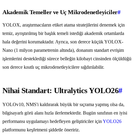
Akademik Temeller ve Uç Mikrodenetleyiciler
#
YOLOX, araştırmacıların etiket atama stratejilerini denemek için
temiz, ayrıştırılmış bir başlık temeli istediği akademik ortamlarda
hala değerini korumaktadır. Ayrıca, son derece küçük YOLOX-
Nano (1 milyon parametrenin altında), donanım standart evrişim
işlemlerini desteklediği sürece belleğin kilobayt cinsinden ölçüldüğü
son derece kısıtlı uç mikrodenetleyicilere sığdırılabilir.
Nihai Standart: Ultralytics YOLO26
#
YOLOv10, NMS'i kaldırarak büyük bir sıçrama yapmış olsa da,
bilgisayarlı görü alanı hızla ilerlemektedir. Bugün sınıfının en iyisi
performansı uygulamayı hedefleyen geliştiriciler için
YOLO26
platformunu keşfetmeni şiddetle öneririz.