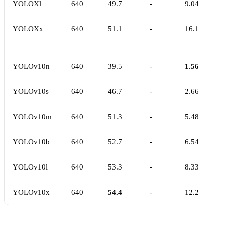
YOLOXl
640
49.7
-
9.04
YOLOXx
640
51.1
-
16.1
YOLOv10n
640
39.5
-
1.56
YOLOv10s
640
46.7
-
2.66
YOLOv10m
640
51.3
-
5.48
YOLOv10b
640
52.7
-
6.54
YOLOv10l
640
53.3
-
8.33
YOLOv10x
640
54.4
-
12.2