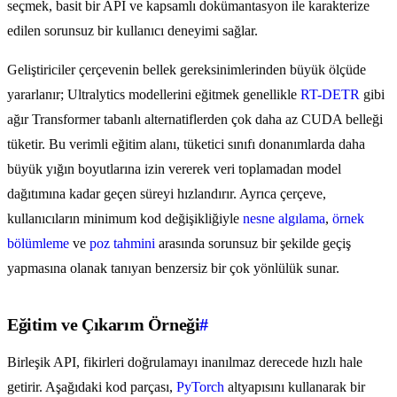
seçmek, basit bir API ve kapsamlı dokümantasyon ile karakterize
edilen sorunsuz bir kullanıcı deneyimi sağlar.
Geliştiriciler çerçevenin bellek gereksinimlerinden büyük ölçüde
yararlanır; Ultralytics modellerini eğitmek genellikle
RT-DETR
gibi
ağır Transformer tabanlı alternatiflerden çok daha az CUDA belleği
tüketir. Bu verimli eğitim alanı, tüketici sınıfı donanımlarda daha
büyük yığın boyutlarına izin vererek veri toplamadan model
dağıtımına kadar geçen süreyi hızlandırır. Ayrıca çerçeve,
kullanıcıların minimum kod değişikliğiyle
nesne algılama
,
örnek
bölümleme
ve
poz tahmini
arasında sorunsuz bir şekilde geçiş
yapmasına olanak tanıyan benzersiz bir çok yönlülük sunar.
Eğitim ve Çıkarım Örneği
#
Birleşik API, fikirleri doğrulamayı inanılmaz derecede hızlı hale
getirir. Aşağıdaki kod parçası,
PyTorch
altyapısını kullanarak bir