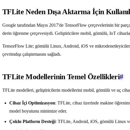
TFLite Neden Dışa Aktarma İçin Kullanı
Google tarafından Mayıs 2017'de TensorFlow çerçevelerinin bir parças
derin öğrenme çerçevesiydi. Geliştiricilere mobil, gömülü, IoT cihazları
TensorFlow Lite; gömülü Linux, Android, iOS ve mikrodenetleyiciler (
çevrimdışı çalıştırmasını sağladı.
TFLite Modellerinin Temel Özellikleri
#
TFLite modelleri, geliştiricilerin modellerini mobil, gömülü ve uç cih
Cihaz İçi Optimizasyon
: TFLite, cihaz üzerinde makine öğrenimi iç
model boyutunu minimize eder.
Çoklu Platform Desteği
: TFLite, Android, iOS, gömülü Linux ve