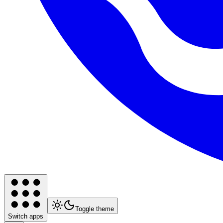
Toggle theme
Switch apps