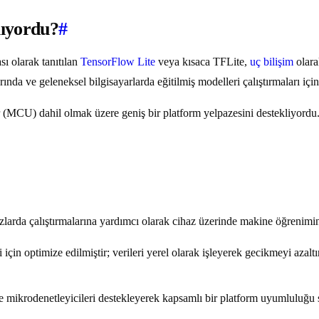
lıyordu?
#
ı olarak tanıtılan
TensorFlow Lite
veya kısaca TFLite,
uç bilişim
olara
nda ve geleneksel bilgisayarlarda eğitilmiş modelleri çalıştırmaları için
MCU) dahil olmak üzere geniş bir platform yelpazesini destekliyordu. 
azlarda çalıştırmalarına yardımcı olarak cihaz üzerinde makine öğrenimin
in optimize edilmiştir; verileri yerel olarak işleyerek gecikmeyi azaltır,
 mikrodenetleyicileri destekleyerek kapsamlı bir platform uyumluluğu 