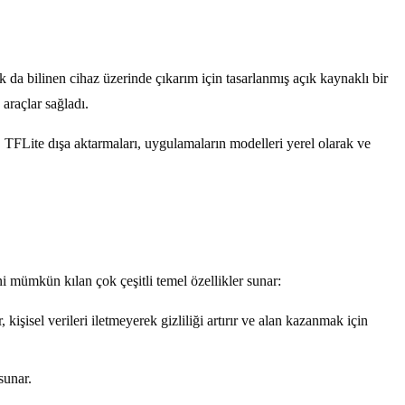
k da bilinen cihaz üzerinde çıkarım için tasarlanmış açık kaynaklı bir
 araçlar sağladı.
TFLite dışa aktarmaları, uygulamaların modelleri yerel olarak ve
i mümkün kılan çok çeşitli temel özellikler sunar:
 kişisel verileri iletmeyerek gizliliği artırır ve alan kazanmak için
sunar.