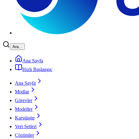
Ara...
Ana Sayfa
Hızlı Başlangıç
Ana Sayfa
Modlar
Görevler
Modeller
Karşılaştır
Veri Setleri
Çözümler