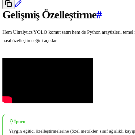
Gelişmiş Özelleştirme
#
Hem Ultralytics YOLO komut satırı hem de Python arayüzleri, temel m
nasıl özelleştireceğini açıklar.
İpucu
Yaygın eğitici özelleştirmelerine (özel metrikler, sınıf ağırlıklı