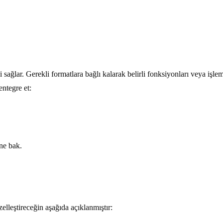
ini sağlar. Gerekli formatlara bağlı kalarak belirli fonksiyonları veya işl
entegre et:
e bak.
elleştireceğin aşağıda açıklanmıştır: