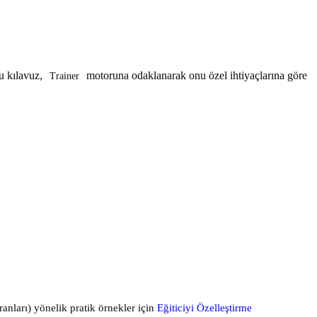
u kılavuz,
motoruna odaklanarak onu özel ihtiyaçlarına göre
Trainer
anları) yönelik pratik örnekler için
Eğiticiyi Özelleştirme