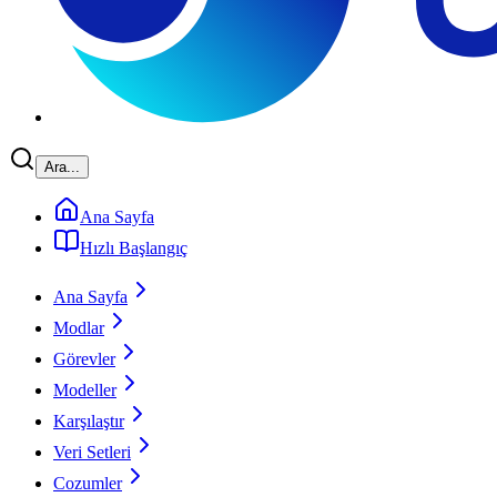
Ara...
Ana Sayfa
Hızlı Başlangıç
Ana Sayfa
Modlar
Görevler
Modeller
Karşılaştır
Veri Setleri
Cozumler