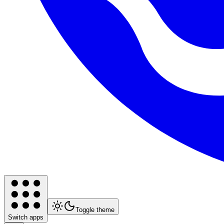
Toggle theme
Switch apps