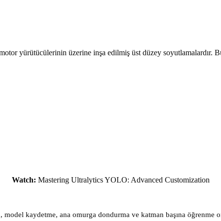
otor yürütücülerinin üzerine inşa edilmiş üst düzey soyutlamalardır. B
Watch:
Mastering Ultralytics YOLO: Advanced Customization
 kayıp, model kaydetme, ana omurga dondurma ve katman başına öğrenme or