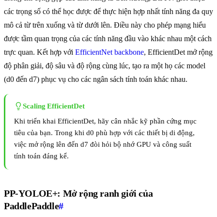
các trọng số có thể học được để thực hiện hợp nhất tính năng đa quy
mô cả từ trên xuống và từ dưới lên. Điều này cho phép mạng hiểu
được tầm quan trọng của các tính năng đầu vào khác nhau một cách
trực quan. Kết hợp với
EfficientNet backbone
, EfficientDet mở rộng
độ phân giải, độ sâu và độ rộng cùng lúc, tạo ra một họ các model
(d0 đến d7) phục vụ cho các ngân sách tính toán khác nhau.
Scaling EfficientDet
Khi triển khai EfficientDet, hãy cân nhắc kỹ phần cứng mục
tiêu của bạn. Trong khi d0 phù hợp với các thiết bị di động,
việc mở rộng lên đến d7 đòi hỏi bộ nhớ GPU và công suất
tính toán đáng kể.
PP-YOLOE+: Mở rộng ranh giới của
PaddlePaddle
#