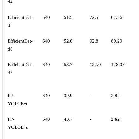
d4
EfficientDet-
640
51.5
72.5
67.86
d5
EfficientDet-
640
52.6
92.8
89.29
d6
EfficientDet-
640
53.7
122.0
128.07
d7
PP-
640
39.9
-
2.84
YOLOE+t
PP-
640
43.7
-
2.62
YOLOE+s