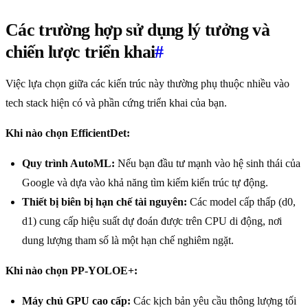
Các trường hợp sử dụng lý tưởng và
chiến lược triển khai
#
Việc lựa chọn giữa các kiến trúc này thường phụ thuộc nhiều vào
tech stack hiện có và phần cứng triển khai của bạn.
Khi nào chọn EfficientDet:
Quy trình AutoML:
Nếu bạn đầu tư mạnh vào hệ sinh thái của
Google và dựa vào khả năng tìm kiếm kiến trúc tự động.
Thiết bị biên bị hạn chế tài nguyên:
Các model cấp thấp (d0,
d1) cung cấp hiệu suất dự đoán được trên CPU di động, nơi
dung lượng tham số là một hạn chế nghiêm ngặt.
Khi nào chọn PP-YOLOE+:
Máy chủ GPU cao cấp:
Các kịch bản yêu cầu thông lượng tối