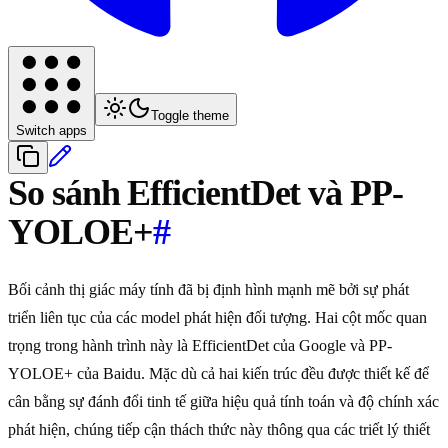
Toggle theme
Switch apps
So sánh EfficientDet và PP-
YOLOE+
#
Bối cảnh thị giác máy tính đã bị định hình mạnh mẽ bởi sự phát
triển liên tục của các model phát hiện đối tượng. Hai cột mốc quan
trọng trong hành trình này là EfficientDet của Google và PP-
YOLOE+ của Baidu. Mặc dù cả hai kiến trúc đều được thiết kế để
cân bằng sự đánh đổi tinh tế giữa hiệu quả tính toán và độ chính xác
phát hiện, chúng tiếp cận thách thức này thông qua các triết lý thiết