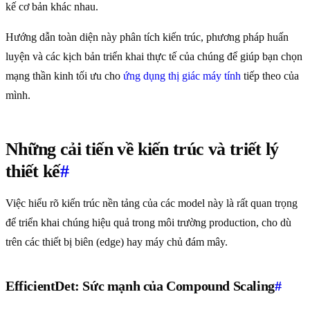
kế cơ bản khác nhau.
Hướng dẫn toàn diện này phân tích kiến trúc, phương pháp huấn
luyện và các kịch bản triển khai thực tế của chúng để giúp bạn chọn
mạng thần kinh tối ưu cho
ứng dụng thị giác máy tính
tiếp theo của
mình.
Những cải tiến về kiến trúc và triết lý
thiết kế
#
Việc hiểu rõ kiến trúc nền tảng của các model này là rất quan trọng
để triển khai chúng hiệu quả trong môi trường production, cho dù
trên các thiết bị biên (edge) hay máy chủ đám mây.
EfficientDet: Sức mạnh của Compound Scaling
#