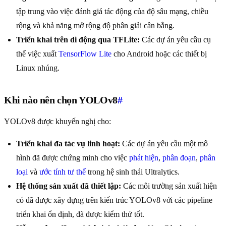
tập trung vào việc đánh giá tác động của độ sâu mạng, chiều
rộng và khả năng mở rộng độ phân giải cân bằng.
Triển khai trên di động qua TFLite:
Các dự án yêu cầu cụ
thể việc xuất
TensorFlow Lite
cho Android hoặc các thiết bị
Linux nhúng.
Khi nào nên chọn YOLOv8
#
YOLOv8 được khuyến nghị cho:
Triển khai đa tác vụ linh hoạt:
Các dự án yêu cầu một mô
hình đã được chứng minh cho việc
phát hiện
,
phân đoạn
,
phân
loại
và
ước tính tư thế
trong hệ sinh thái Ultralytics.
Hệ thống sản xuất đã thiết lập:
Các môi trường sản xuất hiện
có đã được xây dựng trên kiến trúc YOLOv8 với các pipeline
triển khai ổn định, đã được kiểm thử tốt.