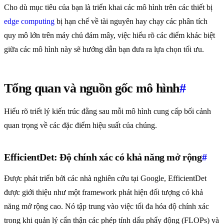
Cho dù mục tiêu của bạn là triển khai các mô hình trên các thiết bị
edge computing
bị hạn chế về tài nguyên hay chạy các phân tích
quy mô lớn trên máy chủ đám mây, việc hiểu rõ các điểm khác biệt
giữa các mô hình này sẽ hướng dẫn bạn đưa ra lựa chọn tối ưu.
Tổng quan và nguồn gốc mô hình
#
Hiểu rõ triết lý kiến trúc đằng sau mỗi mô hình cung cấp bối cảnh
quan trọng về các đặc điểm hiệu suất của chúng.
EfficientDet: Độ chính xác có khả năng mở rộng
#
Được phát triển bởi các nhà nghiên cứu tại Google, EfficientDet
được giới thiệu như một framework phát hiện đối tượng có khả
năng mở rộng cao. Nó tập trung vào việc tối đa hóa độ chính xác
trong khi quản lý cẩn thận các phép tính dấu phẩy động (FLOPs) và