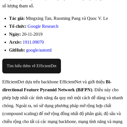
số lượng tham số.
Tác giả:
Mingxing Tan, Ruoming Pang và Quoc V. Le
Tổ chức:
Google Research
Ngày:
20-11-2019
Arxiv:
1911.09070
GitHub:
google/automl
Tìm hiểu thêm về EfficientDet
EfficientDet dựa trên backbone EfficientNet và giới thiệu
Bi-
directional Feature Pyramid Network (BiFPN)
. Điều này cho
phép hợp nhất các tính năng đa quy mô một cách dễ dàng và nhanh
chóng. Ngoài ra, nó sử dụng phương pháp mở rộng hợp chất
(compound scaling) để mở rộng đồng nhất độ phân giải, độ sâu và
chiều rộng cho tất cả các mạng backbone, mạng tính năng và mạng