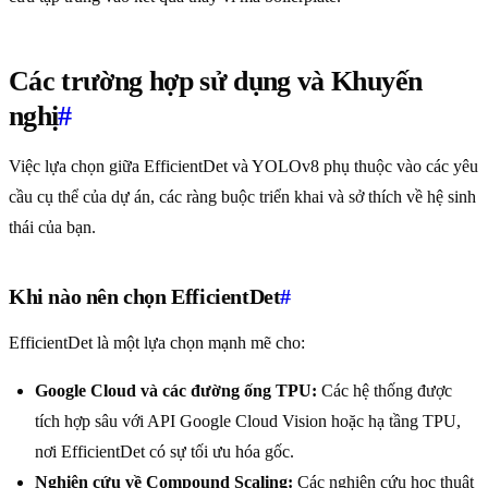
Các trường hợp sử dụng và Khuyến
nghị
#
Việc lựa chọn giữa EfficientDet và YOLOv8 phụ thuộc vào các yêu
cầu cụ thể của dự án, các ràng buộc triển khai và sở thích về hệ sinh
thái của bạn.
Khi nào nên chọn EfficientDet
#
EfficientDet là một lựa chọn mạnh mẽ cho:
Google Cloud và các đường ống TPU:
Các hệ thống được
tích hợp sâu với API Google Cloud Vision hoặc hạ tầng TPU,
nơi EfficientDet có sự tối ưu hóa gốc.
Nghiên cứu về Compound Scaling:
Các nghiên cứu học thuật