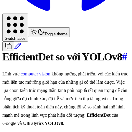
Toggle theme
Switch apps
EfficientDet so với YOLOv8
#
Lĩnh vực
computer vision
không ngừng phát triển, với các kiến trúc
mới liên tục mở rộng giới hạn của những gì có thể làm được. Việc
lựa chọn kiến trúc mạng thần kinh phù hợp là rất quan trọng để cân
bằng giữa độ chính xác, độ trễ và mức tiêu thụ tài nguyên. Trong
phân tích kỹ thuật toàn diện này, chúng tôi sẽ so sánh hai mô hình
mạnh mẽ trong lĩnh vực phát hiện đối tượng:
EfficientDet
của
Google và
Ultralytics YOLOv8
.