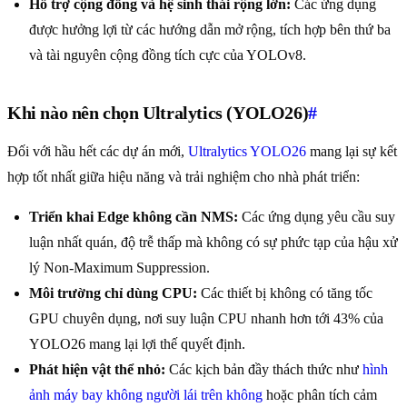
Hỗ trợ cộng đồng và hệ sinh thái rộng lớn:
Các ứng dụng
được hưởng lợi từ các hướng dẫn mở rộng, tích hợp bên thứ ba
và tài nguyên cộng đồng tích cực của YOLOv8.
Khi nào nên chọn Ultralytics (YOLO26)
#
Đối với hầu hết các dự án mới,
Ultralytics YOLO26
mang lại sự kết
hợp tốt nhất giữa hiệu năng và trải nghiệm cho nhà phát triển:
Triển khai Edge không cần NMS:
Các ứng dụng yêu cầu suy
luận nhất quán, độ trễ thấp mà không có sự phức tạp của hậu xử
lý Non-Maximum Suppression.
Môi trường chỉ dùng CPU:
Các thiết bị không có tăng tốc
GPU chuyên dụng, nơi suy luận CPU nhanh hơn tới 43% của
YOLO26 mang lại lợi thế quyết định.
Phát hiện vật thể nhỏ:
Các kịch bản đầy thách thức như
hình
ảnh máy bay không người lái trên không
hoặc phân tích cảm