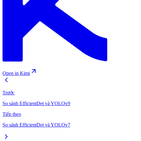
Open in Kimi
Trước
So sánh EfficientDet và YOLOv9
Tiếp theo
So sánh EfficientDet và YOLOv7