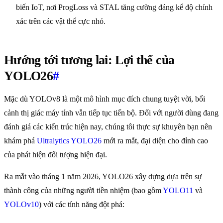
biến IoT, nơi ProgLoss và STAL tăng cường đáng kể độ chính
xác trên các vật thể cực nhỏ.
Hướng tới tương lai: Lợi thế của
YOLO26
#
Mặc dù YOLOv8 là một mô hình mục đích chung tuyệt vời, bối
cảnh thị giác máy tính vẫn tiếp tục tiến bộ. Đối với người dùng đang
đánh giá các kiến trúc hiện nay, chúng tôi thực sự khuyên bạn nên
khám phá
Ultralytics YOLO26
mới ra mắt, đại diện cho đỉnh cao
của phát hiện đối tượng hiện đại.
Ra mắt vào tháng 1 năm 2026, YOLO26 xây dựng dựa trên sự
thành công của những người tiền nhiệm (bao gồm
YOLO11
và
YOLOv10
) với các tính năng đột phá: