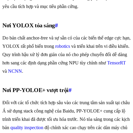
yêu cầu tích hợp và mục tiêu phần cứng.
Nơi YOLOX tỏa sáng
#
Do bản chất anchor-free và sự sẵn có của các biến thể edge cực hạn,
YOLOX rất phổ biến trong
robotics
và triển khai trên vi điều khiển.
Quy trình hậu xử lý đơn giản của nó cho phép chuyển đổi dễ dàng
hơn sang các định dạng phần cứng NPU tùy chỉnh như
TensorRT
và
NCNN
.
Nơi PP-YOLOE+ vượt trội
#
Đối với các tổ chức tích hợp sâu vào các trung tâm sản xuất tại châu
Á sử dụng stack công nghệ của Baidu, PP-YOLOE+ cung cấp lộ
trình triển khai đã được tối ưu hóa trước. Nó tỏa sáng trong các kịch
bản
quality inspection
độ chính xác cao chạy trên các dàn máy chủ