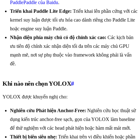
PaddlePaddle của Baidu
.
Triển khai Paddle Lite Edge:
Triển khai lên phần cứng với các
kernel suy luận được tối ưu hóa cao dành riêng cho Paddle Lite
hoặc engine suy luận Paddle.
Nhận diện phía máy chủ có độ chính xác cao:
Các kịch bản
ưu tiên độ chính xác nhận diện tối đa trên các máy chủ GPU
mạnh mẽ, nơi sự phụ thuộc vào framework không phải là vấn
đề.
Khi nào nên chọn YOLOX
#
YOLOX được khuyến nghị cho:
Nghiên cứu Phát hiện Anchor-Free:
Nghiên cứu học thuật sử
dụng kiến trúc anchor-free sạch, gọn của YOLOX làm baseline
để thử nghiệm với các head phát hiện hoặc hàm mất mát mới.
Thiết bị biên siêu nhẹ:
Triển khai trên vi điều khiển hoặc phần