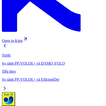
Open in Kimi
Trước
So sánh PP-YOLOE+ và DAMO-YOLO
Tiếp theo
So sánh PP-YOLOE+ và EfficientDet
Ask AI