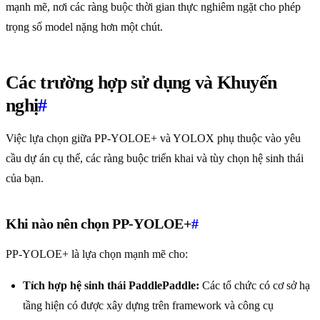
mạnh mẽ, nơi các ràng buộc thời gian thực nghiêm ngặt cho phép
trọng số model nặng hơn một chút.
Các trường hợp sử dụng và Khuyến
nghị
#
Việc lựa chọn giữa PP-YOLOE+ và YOLOX phụ thuộc vào yêu
cầu dự án cụ thể, các ràng buộc triển khai và tùy chọn hệ sinh thái
của bạn.
Khi nào nên chọn PP-YOLOE+
#
PP-YOLOE+ là lựa chọn mạnh mẽ cho:
Tích hợp hệ sinh thái PaddlePaddle:
Các tổ chức có cơ sở hạ
tầng hiện có được xây dựng trên framework và công cụ