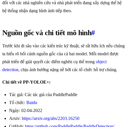
đối với các nhà nghiên cứu và nhà phát triển đang xây dựng thế hệ
hệ thống nhận dạng hình ảnh tiếp theo.
Nguồn gốc và chi tiết mô hình
#
Trước khi đi sâu vào các kiến trúc kỹ thuật, sẽ rất hữu ích nếu chúng
ta hiểu rõ bối cảnh nguồn gốc của cả hai model. Mỗi model được
phát triển để giải quyết các điểm nghẽn cụ thể trong
object
detection
, chịu ảnh hưởng nặng nề bởi các tổ chức hỗ trợ chúng.
Chi tiết về PP-YOLOE+:
Tác giả: Các tác giả của PaddlePaddle
Tổ chức:
Baidu
Ngày: 02-04-2022
Arxiv:
https://arxiv.org/abs/2203.16250
GitHub:
https://github.com/PaddlePaddle/PaddleDetection/