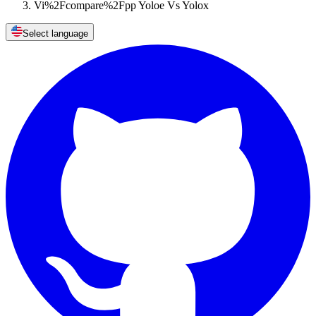
Vi%2Fcompare%2Fpp Yoloe Vs Yolox
Select language