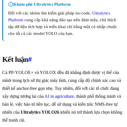
Khám phá Ultralytics Platform
Đối với các nhóm tìm kiếm giải pháp no-code,
Ultralytics
Platform
cung cấp khả năng đào tạo trên đám mây, chú thích
tập dữ liệu tích hợp và triển khai chỉ bằng một cú nhấp chuột
cho tất cả các model YOLO của bạn.
Kết luận
#
Cả PP-YOLOE+ và YOLOX đều đã khẳng định được vị thế của
mình trong lịch sử thị giác máy tính, cung cấp độ chính xác cao và
thiết kế anchor-free gọn nhẹ. Tuy nhiên, đối với các tổ chức đang
xây dựng tương lai của
AI in agriculture
, thành phố thông minh và
bán lẻ, việc bảo trì liên tục, dễ sử dụng và kiến trúc NMS-free tự
nhiên của
Ultralytics YOLO26
khiến nó trở thành lựa chọn không
thể tranh cãi.