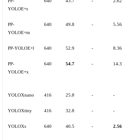
PP-
640
43.7
-
2.62
YOLOE+s
PP-
640
49.8
-
5.56
YOLOE+m
PP-YOLOE+l
640
52.9
-
8.36
PP-
640
54.7
-
14.3
YOLOE+x
YOLOXnano
416
25.8
-
-
YOLOXtiny
416
32.8
-
-
YOLOXs
640
40.5
-
2.56