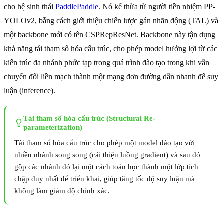
cho hệ sinh thái
PaddlePaddle
. Nó kế thừa từ người tiền nhiệm PP-
YOLOv2, bằng cách giới thiệu chiến lược gán nhãn động (TAL) và
một backbone mới có tên CSPRepResNet. Backbone này tận dụng
khả năng tái tham số hóa cấu trúc, cho phép model hưởng lợi từ các
kiến trúc đa nhánh phức tạp trong quá trình đào tạo trong khi vẫn
chuyển đổi liền mạch thành một mạng đơn đường dẫn nhanh để suy
luận (inference).
Tái tham số hóa cấu trúc (Structural Re-
parameterization)
Tái tham số hóa cấu trúc cho phép một model đào tạo với
nhiều nhánh song song (cải thiện luồng gradient) và sau đó
gộp các nhánh đó lại một cách toán học thành một lớp tích
chập duy nhất để triển khai, giúp tăng tốc độ suy luận mà
không làm giảm độ chính xác.