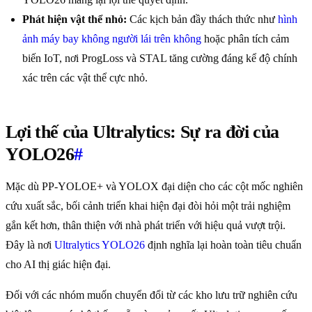
Phát hiện vật thể nhỏ:
Các kịch bản đầy thách thức như
hình
ảnh máy bay không người lái trên không
hoặc phân tích cảm
biến IoT, nơi ProgLoss và STAL tăng cường đáng kể độ chính
xác trên các vật thể cực nhỏ.
Lợi thế của Ultralytics: Sự ra đời của
YOLO26
#
Mặc dù PP-YOLOE+ và YOLOX đại diện cho các cột mốc nghiên
cứu xuất sắc, bối cảnh triển khai hiện đại đòi hỏi một trải nghiệm
gắn kết hơn, thân thiện với nhà phát triển với hiệu quả vượt trội.
Đây là nơi
Ultralytics YOLO26
định nghĩa lại hoàn toàn tiêu chuẩn
cho AI thị giác hiện đại.
Đối với các nhóm muốn chuyển đổi từ các kho lưu trữ nghiên cứu