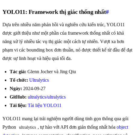
YOLO11: Framework thị giác thống nhất
#
Dựa trên nhiều năm phản hồi và nghiên cứu kiến trúc, YOLO11
được giới thiệu như một phần của framework thống nhất có khả
năng xử lý nhiều tác vụ thị giác một cách tự nhiên. Vượt xa hơn
phạm vi các bounding box đơn thuần, nó được thiết kế từ đầu để đạt
được sự linh hoạt và hiệu quả tối đa.
Tác giả:
Glenn Jocher và Jing Qiu
Tổ chức:
Ultralytics
Ngày:
2024-09-27
GitHub:
ultralytics/ultralytics
Tài liệu:
Tài liệu YOLO11
YOLO11 mang lại trải nghiệm người dùng tinh gọn thông qua gói
Python
, tự hào với API đơn giản thống nhất hóa
object
ultralytics