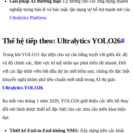
Giải pháp AI thương mại:
Lý tưởng cho các ứng dụng doanh
nghiệp trong bán lẻ và bảo mật, tận dụng sự hỗ trợ mạnh mẽ của
Ultralytics Platform
.
Thế hệ tiếp theo: Ultralytics YOLO26
#
Trong khi YOLO11 đại diện cho sự cân bằng tuyệt vời giữa tốc độ
và độ chính xác, lĩnh vực trí tuệ nhân tạo phát triển rất nhanh. Đối
với các lập trình viên bắt đầu dự án mới hôm nay, chúng tôi đặc biệt
khuyến nghị khám phá tiêu chuẩn mới nhất trong AI thị giác:
Ultralytics YOLO26
.
Ra mắt vào tháng 1 năm 2026, YOLO26 giới thiệu các tiến bộ thay
đổi mô hình được thiết kế đặc biệt cho các nhu cầu triển khai hiện
đại:
Thiết kế End-to-End không NMS:
Xây dựng trên các khái