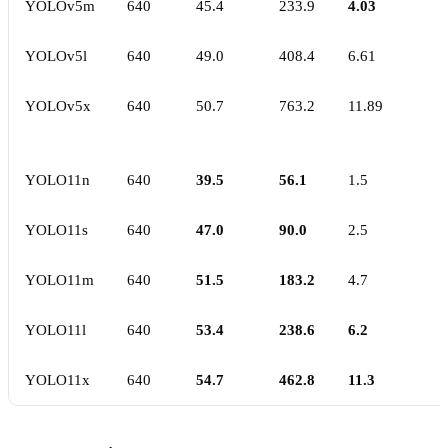
YOLOv5m
640
45.4
233.9
4.03
YOLOv5l
640
49.0
408.4
6.61
YOLOv5x
640
50.7
763.2
11.89
YOLO11n
640
39.5
56.1
1.5
YOLO11s
640
47.0
90.0
2.5
YOLO11m
640
51.5
183.2
4.7
YOLO11l
640
53.4
238.6
6.2
YOLO11x
640
54.7
462.8
11.3