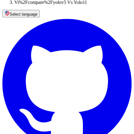
Vi%2Fcompare%2Fyolov5 Vs Yolo11
Select language