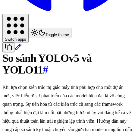
Toggle theme
Switch apps
So sánh YOLOv5 và
YOLO11
#
Khi lựa chọn kiến trúc thị giác máy tính phù hợp cho một dự án
mới, việc hiểu rõ sự phát triển của các model hiện đại là vô cùng
quan trọng. Sự tiến hóa từ các kiến trúc cũ sang các framework
thống nhất hiện đại làm nổi bật những bước nhảy vọt đáng kể cả về
hiệu quả thuật toán lẫn trải nghiệm lập trình viên. Hướng dẫn này
cung cấp so sánh kỹ thuật chuyên sâu giữa hai model mang tính dấu