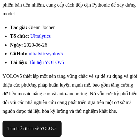
phiên bản tiền nhiệm, cung cấp cách tiếp cận Pythonic để xây dựng
model.
Tác giả:
Glenn Jocher
Tổ chức:
Ultralytics
Ngày:
2020-06-26
GitHub:
ultralytics/yolov5
Tài liệu:
Tài liệu YOLOv5
YOLOv5 thiết lập một nền tảng vững chắc về sự dễ sử dụng và giới
thiệu các phương pháp huấn luyện mạnh mẽ, bao gồm tăng cường
dữ liệu mosaic nâng cao và auto-anchoring. Nó vẫn cực kỳ phổ biến
đối với các nhà nghiên cứu đang phát triển dựa trên một cơ sở mã
nguồn được tài liệu hóa kỹ lưỡng và thử nghiệm khắt khe.
Tìm hiểu thêm về YOLOv5