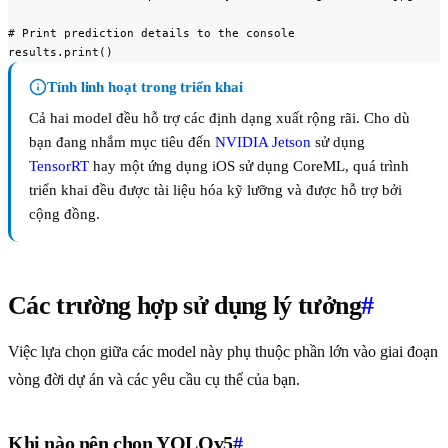
# Print prediction details to the console

results.print()
Tính linh hoạt trong triển khai
Cả hai model đều hỗ trợ các định dạng xuất rộng rãi. Cho dù
bạn đang nhắm mục tiêu đến
NVIDIA Jetson
sử dụng
TensorRT
hay một ứng dụng iOS sử dụng CoreML, quá trình
triển khai đều được tài liệu hóa kỹ lưỡng và được hỗ trợ bởi
cộng đồng.
Các trường hợp sử dụng lý tưởng
#
Việc lựa chọn giữa các model này phụ thuộc phần lớn vào giai đoạn
vòng đời dự án và các yêu cầu cụ thể của bạn.
Khi nào nên chọn YOLOv5
#