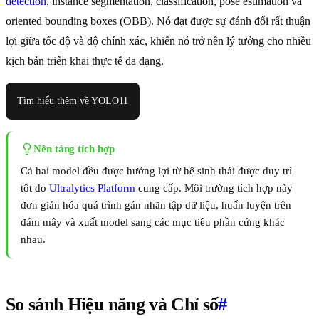
detection
, instance segmentation, classification, pose estimation và
oriented bounding boxes (OBB). Nó đạt được sự đánh đổi rất thuận
lợi giữa tốc độ và độ chính xác, khiến nó trở nên lý tưởng cho nhiều
kịch bản triển khai thực tế đa dạng.
Tìm hiểu thêm về YOLO11
Nền tảng tích hợp
Cả hai model đều được hưởng lợi từ hệ sinh thái được duy trì
tốt do
Ultralytics Platform
cung cấp. Môi trường tích hợp này
đơn giản hóa quá trình gán nhãn tập dữ liệu, huấn luyện trên
đám mây và xuất model sang các mục tiêu phần cứng khác
nhau.
So sánh Hiệu năng và Chỉ số
#