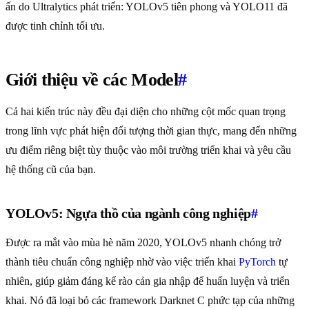
ấn do Ultralytics phát triển: YOLOv5 tiên phong và YOLO11 đã
được tinh chỉnh tối ưu.
Giới thiệu về các Model
#
Cả hai kiến trúc này đều đại diện cho những cột mốc quan trọng
trong lĩnh vực phát hiện đối tượng thời gian thực, mang đến những
ưu điểm riêng biệt tùy thuộc vào môi trường triển khai và yêu cầu
hệ thống cũ của bạn.
YOLOv5: Ngựa thồ của ngành công nghiệp
#
Được ra mắt vào mùa hè năm 2020, YOLOv5 nhanh chóng trở
thành tiêu chuẩn công nghiệp nhờ vào việc triển khai
PyTorch
tự
nhiên, giúp giảm đáng kể rào cản gia nhập để huấn luyện và triển
khai. Nó đã loại bỏ các framework Darknet C phức tạp của những