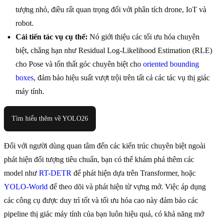
tượng nhỏ, điều rất quan trọng đối với phân tích drone, IoT và
robot.
Cải tiến tác vụ cụ thể:
Nó giới thiệu các tối ưu hóa chuyên
biệt, chẳng hạn như Residual Log-Likelihood Estimation (RLE)
cho Pose và tổn thất góc chuyên biệt cho
oriented bounding
boxes
, đảm bảo hiệu suất vượt trội trên tất cả các tác vụ thị giác
máy tính.
Tìm hiểu thêm về YOLO26
Đối với người dùng quan tâm đến các kiến trúc chuyên biệt ngoài
phát hiện đối tượng tiêu chuẩn, bạn có thể khám phá thêm các
model như
RT-DETR
để phát hiện dựa trên Transformer, hoặc
YOLO-World
để theo dõi và phát hiện từ vựng mở. Việc áp dụng
các công cụ được duy trì tốt và tối ưu hóa cao này đảm bảo các
pipeline thị giác máy tính của bạn luôn hiệu quả, có khả năng mở