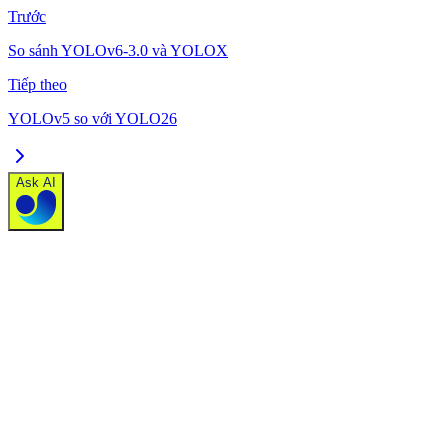
Trước
So sánh YOLOv6-3.0 và YOLOX
Tiếp theo
YOLOv5 so với YOLO26
Ask AI