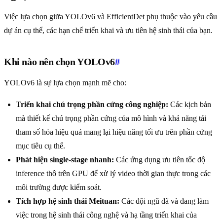
Việc lựa chọn giữa YOLOv6 và EfficientDet phụ thuộc vào yêu cầu
dự án cụ thể, các hạn chế triển khai và ưu tiên hệ sinh thái của bạn.
Khi nào nên chọn YOLOv6
#
YOLOv6 là sự lựa chọn mạnh mẽ cho:
Triển khai chú trọng phần cứng công nghiệp:
Các kịch bản
mà thiết kế chú trọng phần cứng của mô hình và khả năng tái
tham số hóa hiệu quả mang lại hiệu năng tối ưu trên phần cứng
mục tiêu cụ thể.
Phát hiện single-stage nhanh:
Các ứng dụng ưu tiên tốc độ
inference thô trên GPU để xử lý video thời gian thực trong các
môi trường được kiểm soát.
Tích hợp hệ sinh thái Meituan:
Các đội ngũ đã và đang làm
việc trong hệ sinh thái công nghệ và hạ tầng triển khai của