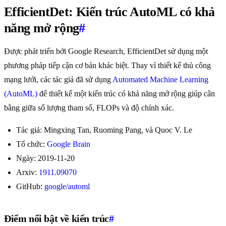
EfficientDet: Kiến trúc AutoML có khả
năng mở rộng
#
Được phát triển bởi Google Research, EfficientDet sử dụng một
phương pháp tiếp cận cơ bản khác biệt. Thay vì thiết kế thủ công
mạng lưới, các tác giả đã sử dụng
Automated Machine Learning
(AutoML)
để thiết kế một kiến trúc có khả năng mở rộng giúp cân
bằng giữa số lượng tham số, FLOPs và độ chính xác.
Tác giả: Mingxing Tan, Ruoming Pang, và Quoc V. Le
Tổ chức:
Google Brain
Ngày: 2019-11-20
Arxiv:
1911.09070
GitHub:
google/automl
Điểm nổi bật về kiến trúc
#