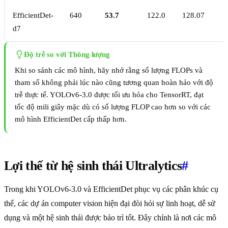
EfficientDet-
640
53.7
122.0
128.07
d7
Độ trễ so với Thông lượng
Khi so sánh các mô hình, hãy nhớ rằng số lượng FLOPs và
tham số không phải lúc nào cũng tương quan hoàn hảo với độ
trễ thực tế. YOLOv6-3.0 được tối ưu hóa cho TensorRT, đạt
tốc độ mili giây mặc dù có số lượng FLOP cao hơn so với các
mô hình EfficientDet cấp thấp hơn.
Lợi thế từ hệ sinh thái Ultralytics
#
Trong khi YOLOv6-3.0 và EfficientDet phục vụ các phân khúc cụ
thể, các dự án computer vision hiện đại đòi hỏi sự linh hoạt, dễ sử
dụng và một hệ sinh thái được bảo trì tốt. Đây chính là nơi các mô