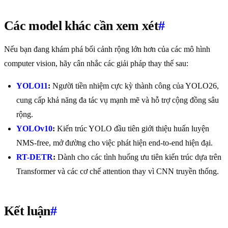
Các model khác cần xem xét
#
Nếu bạn đang khám phá bối cảnh rộng lớn hơn của các mô hình
computer vision, hãy cân nhắc các giải pháp thay thế sau:
YOLO11
:
Người tiền nhiệm cực kỳ thành công của YOLO26,
cung cấp khả năng đa tác vụ mạnh mẽ và hỗ trợ cộng đồng sâu
rộng.
YOLOv10
:
Kiến trúc YOLO đầu tiên giới thiệu huấn luyện
NMS-free, mở đường cho việc phát hiện end-to-end hiện đại.
RT-DETR
:
Dành cho các tình huống ưu tiên kiến trúc dựa trên
Transformer và các cơ chế attention thay vì CNN truyền thống.
Kết luận
#