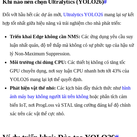
Khi nào nên chọn Ultralytics (YOLO26)
#
Đối với hầu hết các dự án mới,
Ultralytics YOLO26
mang lại sự kết
hợp tốt nhất giữa hiệu năng và trải nghiệm cho nhà phát triển:
Triển khai Edge không cần NMS:
Các ứng dụng yêu cầu suy
luận nhất quán, độ trễ thấp mà không có sự phức tạp của hậu xử
lý Non-Maximum Suppression.
Môi trường chỉ dùng CPU:
Các thiết bị không có tăng tốc
GPU chuyên dụng, nơi suy luận CPU nhanh hơn tới 43% của
YOLO26 mang lại lợi thế quyết định.
Phát hiện vật thể nhỏ:
Các kịch bản đầy thách thức như
hình
ảnh máy bay không người lái trên không
hoặc phân tích cảm
biến IoT, nơi ProgLoss và STAL tăng cường đáng kể độ chính
xác trên các vật thể cực nhỏ.