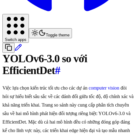
Toggle theme
Switch apps
YOLOv6-3.0 so với
EfficientDet
#
Việc lựa chọn kiến trúc tối ưu cho các dự án
computer vision
đòi
hỏi sự hiểu biết sâu sắc về các đánh đổi giữa tốc độ, độ chính xác và
khả năng triển khai. Trang so sánh này cung cấp phân tích chuyên
sâu về hai mô hình phát hiện đối tượng riêng biệt: YOLOv6-3.0 và
EfficientDet. Mặc dù cả hai mô hình đều có những đóng góp đáng
kể cho lĩnh vực này, các triển khai edge hiện đại và tạo mẫu nhanh