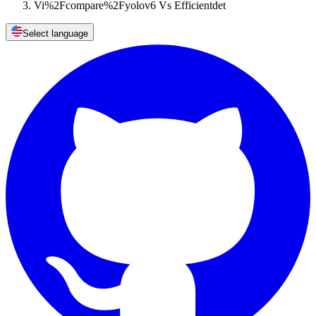
Vi%2Fcompare%2Fyolov6 Vs Efficientdet
Select language