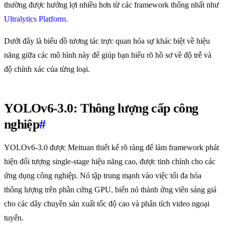
thường được hưởng lợi nhiều hơn từ các framework thống nhất như
Ultralytics Platform
.
Dưới đây là biểu đồ tương tác trực quan hóa sự khác biệt về hiệu
năng giữa các mô hình này để giúp bạn hiểu rõ hồ sơ về độ trễ và
độ chính xác của từng loại.
YOLOv6-3.0: Thông lượng cấp công
nghiệp
#
YOLOv6-3.0 được Meituan thiết kế rõ ràng để làm framework phát
hiện đối tượng single-stage hiệu năng cao, được tinh chỉnh cho các
ứng dụng công nghiệp. Nó tập trung mạnh vào việc tối đa hóa
thông lượng trên phần cứng GPU, biến nó thành ứng viên sáng giá
cho các dây chuyền sản xuất tốc độ cao và phân tích video ngoại
tuyến.