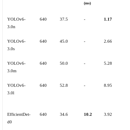
(ms)
YOLOv6-
640
37.5
-
1.17
3.0n
YOLOv6-
640
45.0
-
2.66
3.0s
YOLOv6-
640
50.0
-
5.28
3.0m
YOLOv6-
640
52.8
-
8.95
3.0l
EfficientDet-
640
34.6
10.2
3.92
d0