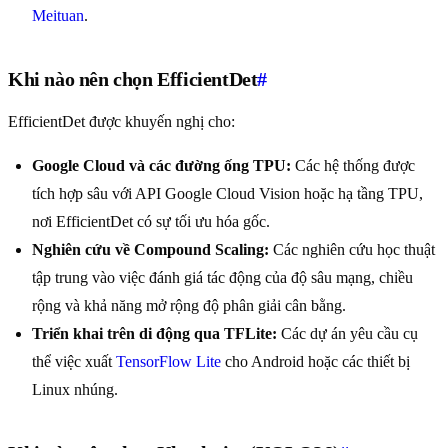
Meituan
.
Khi nào nên chọn EfficientDet
#
EfficientDet được khuyến nghị cho:
Google Cloud và các đường ống TPU:
Các hệ thống được
tích hợp sâu với API Google Cloud Vision hoặc hạ tầng TPU,
nơi EfficientDet có sự tối ưu hóa gốc.
Nghiên cứu về Compound Scaling:
Các nghiên cứu học thuật
tập trung vào việc đánh giá tác động của độ sâu mạng, chiều
rộng và khả năng mở rộng độ phân giải cân bằng.
Triển khai trên di động qua TFLite:
Các dự án yêu cầu cụ
thể việc xuất
TensorFlow Lite
cho Android hoặc các thiết bị
Linux nhúng.