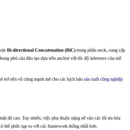
dule
Bi-directional Concatenation (BiC)
trong phần neck, cung cấp
hong phú của đào tạo dựa trên anchor với tốc độ inference của mô
o nó trở nên vô cùng mạnh mẽ cho các kịch bản
sản xuất công nghiệp
mật độ cao. Tuy nhiên, việc phụ thuộc nặng nề vào các tối ưu hóa
 có thể phức tạp so với các framework thống nhất hơn.