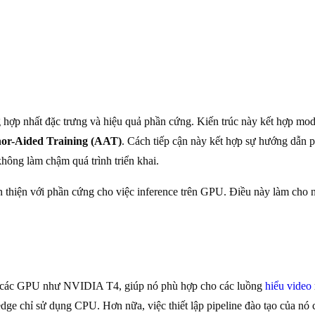
 hợp nhất đặc trưng và hiệu quả phần cứng. Kiến trúc này kết hợp mo
or-Aided Training (AAT)
. Cách tiếp cận này kết hợp sự hướng dẫn p
hông làm chậm quá trình triển khai.
hân thiện với phần cứng cho việc inference trên GPU. Điều này làm ch
n các GPU như NVIDIA T4, giúp nó phù hợp cho các luồng
hiểu video
 edge chỉ sử dụng CPU. Hơn nữa, việc thiết lập pipeline đào tạo của nó