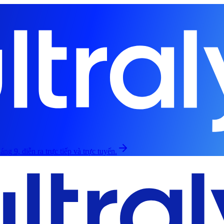
áng 9, diễn ra trực tiếp và trực tuyến.