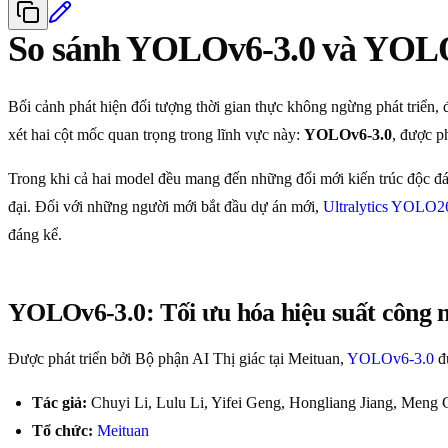
So sánh YOLOv6-3.0 và YOL
Bối cảnh phát hiện đối tượng thời gian thực không ngừng phát triển,
xét hai cột mốc quan trọng trong lĩnh vực này:
YOLOv6-3.0
, được p
Trong khi cả hai model đều mang đến những đổi mới kiến trúc độc đáo,
đại. Đối với những người mới bắt đầu dự án mới,
Ultralytics YOLO2
đáng kể.
YOLOv6-3.0: Tối ưu hóa hiệu suất công 
Được phát triển bởi Bộ phận AI Thị giác tại Meituan,
YOLOv6-3.0
đư
Tác giả:
Chuyi Li, Lulu Li, Yifei Geng, Hongliang Jiang, Men
Tổ chức:
Meituan