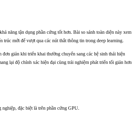
à khả năng tận dụng phần cứng tốt hơn. Bài so sánh toàn diện này xem
ến trúc mới để vượt qua các nút thắt thông tin trong deep learning.
 đơn giản khi triển khai thường chuyển sang các hệ sinh thái hiện
ng lại độ chính xác hiện đại cùng trải nghiệm phát triển tối giản hơn
g nghiệp, đặc biệt là trên phần cứng GPU.