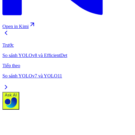
Open in Kimi
Trước
So sánh YOLOv8 và EfficientDet
Tiếp theo
So sánh YOLOv7 và YOLO11
Ask AI