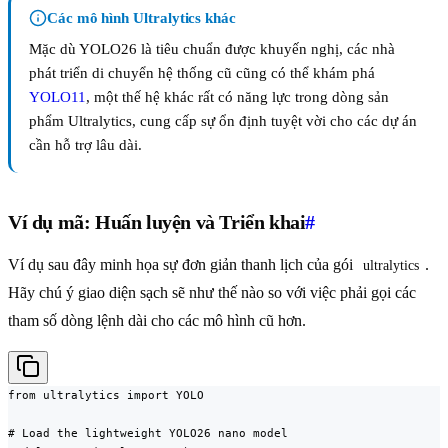
Các mô hình Ultralytics khác
Mặc dù YOLO26 là tiêu chuẩn được khuyến nghị, các nhà
phát triển di chuyển hệ thống cũ cũng có thể khám phá
YOLO11
, một thế hệ khác rất có năng lực trong dòng sản
phẩm Ultralytics, cung cấp sự ổn định tuyệt vời cho các dự án
cần hỗ trợ lâu dài.
Ví dụ mã: Huấn luyện và Triển khai
#
Ví dụ sau đây minh họa sự đơn giản thanh lịch của gói
.
ultralytics
Hãy chú ý giao diện sạch sẽ như thế nào so với việc phải gọi các
tham số dòng lệnh dài cho các mô hình cũ hơn.
from ultralytics import YOLO

# Load the lightweight YOLO26 nano model
