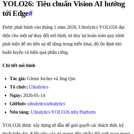
YOLO26: Tiêu chuẩn Vision AI hướng
tới Edge
#
Được phát hành vào tháng 1 năm 2026, Ultralytics YOLO26 đại
diện cho một sự thay đổi mô hình, tư duy lại hoàn toàn quy trình
phát hiện để ưu tiên sự dễ dàng trong triển khai, độ ổn định khi
huấn luyện và hiệu quả phần cứng.
Chi tiết mô hình
Tác giả:
Glenn Jocher và Jing Qiu
Tổ chức:
Ultralytics
Ngày:
2026-01-14
GitHub:
ultralytics/ultralytics
Nền tảng:
Ultralytics YOLO26 trên Platform
YOLO26 được xây dựng từ đầu để giải quyết các thách thức kỹ
thuật hiện đại. Kiến trúc của nó mang đến nhiều đổi mới quan trọng