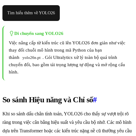
Tìm hiểu thêm về YOLO26
Di chuyển sang YOLO26
Việc nâng cấp từ kiến trúc cũ lên YOLO26 đơn giản như việc
thay đổi chuỗi mô hình trong mã Python của bạn
thành
. Gói Ultralytics xử lý toàn bộ quá trình
yolo26n.pt
chuyển đổi, bao gồm tải trọng lượng tự động và mở rộng cấu
hình.
So sánh Hiệu năng và Chỉ số
#
Khi so sánh dấu chân tính toán, YOLO26 cho thấy sự vượt trội rõ
ràng trong việc cân bằng hiệu suất và yêu cầu bộ nhớ. Các mô hình
dựa trên Transformer hoặc các kiến trúc nặng nề cũ thường yêu cầu