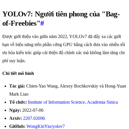
YOLOv7: Người tiên phong của "Bag-
of-Freebies"
#
Được giới thiệu vào giữa năm 2022, YOLOv7 đã đẩy xa các giới
hạn về hiệu năng trên phần cứng GPU bằng cách đưa vào nhiều tối
ưu hóa kiến trúc giúp cải thiện độ chính xác mà không làm tăng chi
phí suy luận.
Chi tiết mô hình
Tác giả:
Chien-Yao Wang, Alexey Bochkovskiy và Hong-Yuan
Mark Liao
Tổ chức:
Institute of Information Science, Academia Sinica
Ngày:
2022-07-06
Arxiv:
2207.02696
GitHub:
WongKinYiu/yolov7