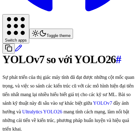
Toggle theme
Switch apps
YOLOv7 so với YOLO26
#
Sự phát triển của thị giác máy tính đã đạt được những cột mốc quan
trọng, và việc so sánh các kiến trúc cũ với các mô hình hiện đại tiên
tiến nhất mang lại nhiều hiểu biết giá trị cho các kỹ sư ML. Bài so
sánh kỹ thuật này đi sâu vào sự khác biệt giữa
YOLOv7
đầy ảnh
hưởng và
Ultralytics YOLO26
mang tính cách mạng, làm nổi bật
những cải tiến về kiến trúc, phương pháp huấn luyện và hiệu quả
triển khai.