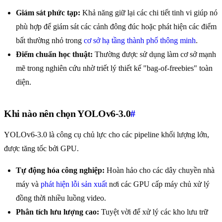
Giám sát phức tạp:
Khả năng giữ lại các chi tiết tinh vi giúp nó
phù hợp để giám sát các cảnh đông đúc hoặc phát hiện các điểm
bất thường nhỏ trong
cơ sở hạ tầng thành phố thông minh
.
Điểm chuẩn học thuật:
Thường được sử dụng làm cơ sở mạnh
mẽ trong nghiên cứu nhờ triết lý thiết kế "bag-of-freebies" toàn
diện.
Khi nào nên chọn YOLOv6-3.0
#
YOLOv6-3.0 là công cụ chủ lực cho các pipeline khối lượng lớn,
được tăng tốc bởi GPU.
Tự động hóa công nghiệp:
Hoàn hảo cho các dây chuyền nhà
máy và
phát hiện lỗi sản xuất
nơi các GPU cấp máy chủ xử lý
đồng thời nhiều luồng video.
Phân tích lưu lượng cao:
Tuyệt vời để xử lý các kho lưu trữ