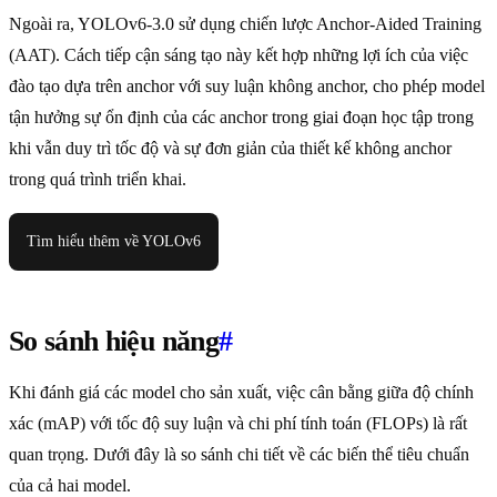
Ngoài ra, YOLOv6-3.0 sử dụng chiến lược Anchor-Aided Training
(AAT). Cách tiếp cận sáng tạo này kết hợp những lợi ích của việc
đào tạo dựa trên anchor với suy luận không anchor, cho phép model
tận hưởng sự ổn định của các anchor trong giai đoạn học tập trong
khi vẫn duy trì tốc độ và sự đơn giản của thiết kế không anchor
trong quá trình triển khai.
Tìm hiểu thêm về YOLOv6
So sánh hiệu năng
#
Khi đánh giá các model cho sản xuất, việc cân bằng giữa độ chính
xác (mAP) với tốc độ suy luận và chi phí tính toán (FLOPs) là rất
quan trọng. Dưới đây là so sánh chi tiết về các biến thể tiêu chuẩn
của cả hai model.