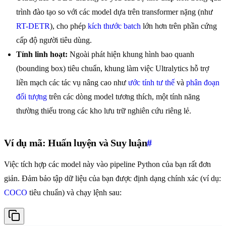
trình đào tạo so với các model dựa trên transformer nặng (như
RT-DETR
), cho phép
kích thước batch
lớn hơn trên phần cứng
cấp độ người tiêu dùng.
Tính linh hoạt:
Ngoài phát hiện khung hình bao quanh
(bounding box) tiêu chuẩn, khung làm việc Ultralytics hỗ trợ
liền mạch các tác vụ nâng cao như
ước tính tư thế
và
phân đoạn
đối tượng
trên các dòng model tương thích, một tính năng
thường thiếu trong các kho lưu trữ nghiên cứu riêng lẻ.
Ví dụ mã: Huấn luyện và Suy luận
#
Việc tích hợp các model này vào pipeline Python của bạn rất đơn
giản. Đảm bảo tập dữ liệu của bạn được định dạng chính xác (ví dụ:
COCO
tiêu chuẩn) và chạy lệnh sau: