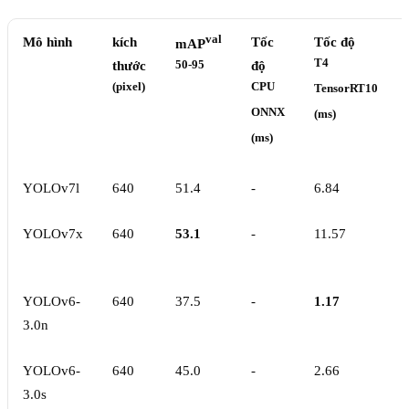
val
Mô hình
kích
Tốc
Tốc độ
mAP
T4
thước
50-95
độ
(pixel)
CPU
TensorRT10
ONNX
(ms)
(ms)
YOLOv7l
640
51.4
-
6.84
YOLOv7x
640
53.1
-
11.57
YOLOv6-
640
37.5
-
1.17
3.0n
YOLOv6-
640
45.0
-
2.66
3.0s