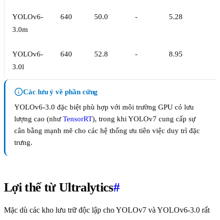
YOLOv6-
640
50.0
-
5.28
3.0m
YOLOv6-
640
52.8
-
8.95
3.0l
Các lưu ý về phần cứng
YOLOv6-3.0 đặc biệt phù hợp với môi trường GPU có lưu
lượng cao (như
TensorRT
), trong khi YOLOv7 cung cấp sự
cân bằng mạnh mẽ cho các hệ thống ưu tiên việc duy trì đặc
trưng.
Lợi thế từ Ultralytics
#
Mặc dù các kho lưu trữ độc lập cho YOLOv7 và YOLOv6-3.0 rất