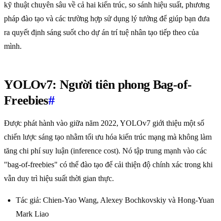
kỹ thuật chuyên sâu về cả hai kiến trúc, so sánh hiệu suất, phương
pháp đào tạo và các trường hợp sử dụng lý tưởng để giúp bạn đưa
ra quyết định sáng suốt cho dự án trí tuệ nhân tạo tiếp theo của
mình.
YOLOv7: Người tiên phong Bag-of-
Freebies
#
Được phát hành vào giữa năm 2022, YOLOv7 giới thiệu một số
chiến lược sáng tạo nhằm tối ưu hóa kiến trúc mạng mà không làm
tăng chi phí suy luận (inference cost). Nó tập trung mạnh vào các
"bag-of-freebies" có thể đào tạo để cải thiện độ chính xác trong khi
vẫn duy trì hiệu suất thời gian thực.
Tác giả: Chien-Yao Wang, Alexey Bochkovskiy và Hong-Yuan
Mark Liao