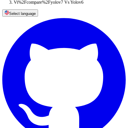
Vi%2Fcompare%2Fyolov7 Vs Yolov6
Select language