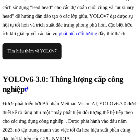
cách sử dụng "lead head" cho các dự đoán cuối cùng và "auxiliary
head" để hướng dẫn đào tạo ở các lớp giữa, YOLOv7 đạt được sự
hội tụ tốt hơn và trích xuất đặc trưng phong phú hơn, đặc biệt hữu
ích khi giải quyết các tác vụ
phát hiện đối tượng
đầy thử thách.
Tìm hiểu thêm về YOLOv7
YOLOv6-3.0: Thông lượng cấp công
nghiệp
#
Được phát triển bởi Bộ phận Meituan Vision AI, YOLOv6-3.0 được
thiết kế rõ ràng như một "máy phát hiện đối tượng thế hệ tiếp theo
cho các ứng dụng công nghiệp". Được phát hành vào đầu năm
2023, nó tập trung mạnh vào việc tối đa hóa hiệu suất phần cứng,
đặc biệt là trên các GPU NVIDIA.