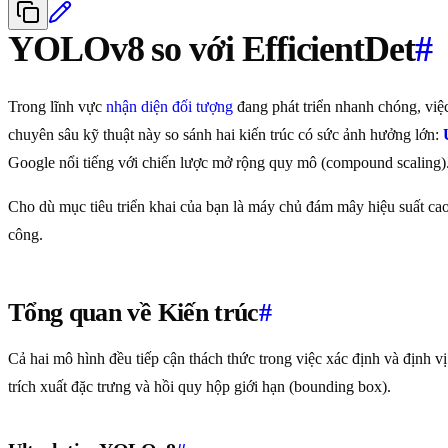
YOLOv8 so với EfficientDet
#
Trong lĩnh vực
nhận diện đối tượng
đang phát triển nhanh chóng, việc
chuyên sâu kỹ thuật này so sánh hai kiến trúc có sức ảnh hưởng lớn:
Google nổi tiếng với chiến lược mở rộng quy mô (compound scaling)
Cho dù mục tiêu triển khai của bạn là máy chủ đám mây hiệu suất cao 
công.
Tổng quan về Kiến trúc
#
Cả hai mô hình đều tiếp cận thách thức trong việc xác định và định 
trích xuất đặc trưng và hồi quy hộp giới hạn (bounding box).