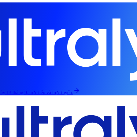
ày 13 tháng 9, trực tiếp và trực tuyến.