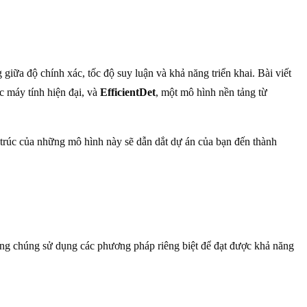
 giữa độ chính xác, tốc độ suy luận và khả năng triển khai. Bài viết
ác máy tính hiện đại, và
EfficientDet
, một mô hình nền tảng từ
ến trúc của những mô hình này sẽ dẫn dắt dự án của bạn đến thành
ng chúng sử dụng các phương pháp riêng biệt để đạt được khả năng