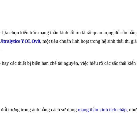
 lựa chọn kiến trúc mạng thần kinh tối ưu là rất quan trọng để cân bằng
Ultralytics YOLOv8
, một tiêu chuẩn linh hoạt trong hệ sinh thái thị gi
.
hay các thiết bị biên hạn chế tài nguyên, việc hiểu rõ các sắc thái ki
vị đối tượng trong ảnh bằng cách sử dụng
mạng thần kinh tích chập
, như