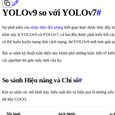
YOLOv9 so với YOLOv7
#
Sự phát triển của
nhận diện đối tượng
thời gian thực được thúc đẩy bở
trình này là YOLOv9 và YOLOv7, cả hai đều được phát triển bởi các 
có thể huấn luyện mang tính cách mạng, thì YOLOv9 mới hơn giải quyết
Bài so sánh kỹ thuật toàn diện này khám phá những khác biệt về kiến
các pipeline thị giác máy tính của họ.
So sánh Hiệu năng và Chỉ số
#
Khi so sánh các mô hình này, hiệu suất thô và hiệu quả là những yếu
dữ liệu COCO.
Mô hình
kích thước
m