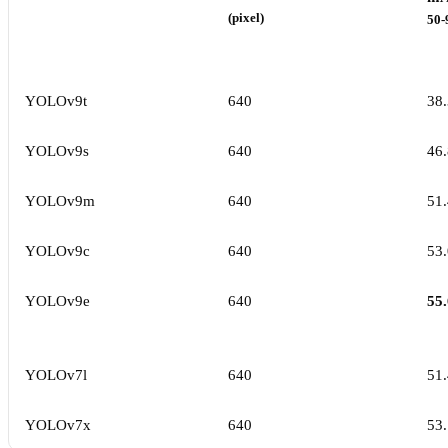
(pixel)
50-
YOLOv9t
640
38.
YOLOv9s
640
46.
YOLOv9m
640
51.
YOLOv9c
640
53.
YOLOv9e
640
55.
YOLOv7l
640
51.
YOLOv7x
640
53.