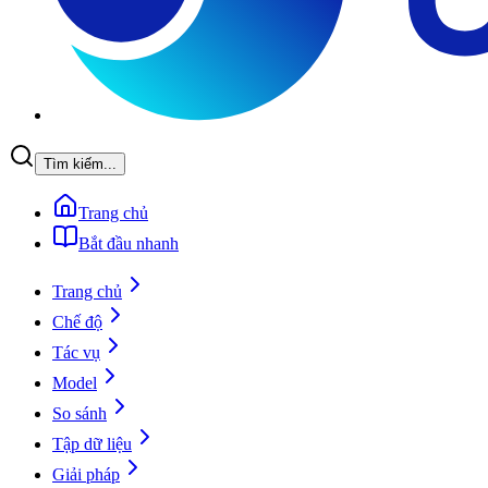
Tìm kiếm...
Trang chủ
Bắt đầu nhanh
Trang chủ
Chế độ
Tác vụ
Model
So sánh
Tập dữ liệu
Giải pháp