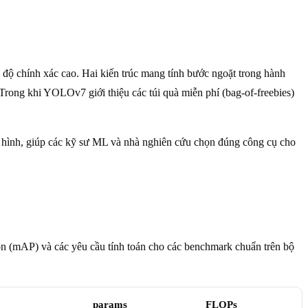
 độ chính xác cao. Hai kiến trúc mang tính bước ngoặt trong hành
rong khi YOLOv7 giới thiệu các túi quà miễn phí (bag-of-freebies)
mô hình, giúp các kỹ sư ML và nhà nghiên cứu chọn đúng công cụ cho
sion (mAP) và các yêu cầu tính toán cho các benchmark chuẩn trên bộ
params
FLOPs