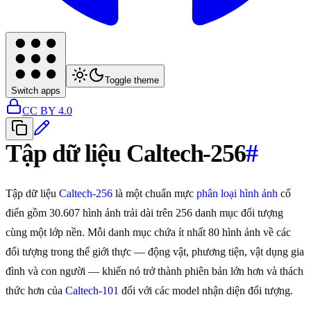
Toggle theme
Switch apps
CC BY 4.0
Tập dữ liệu Caltech-256
#
Tập dữ liệu
Caltech-256
là một chuẩn mực
phân loại hình ảnh
cổ
điển gồm 30.607 hình ảnh trải dài trên 256 danh mục đối tượng
cùng một lớp nền. Mỗi danh mục chứa ít nhất 80 hình ảnh về các
đối tượng trong thế giới thực — động vật, phương tiện, vật dụng gia
đình và con người — khiến nó trở thành phiên bản lớn hơn và thách
thức hơn của
Caltech-101
đối với các model nhận diện đối tượng.