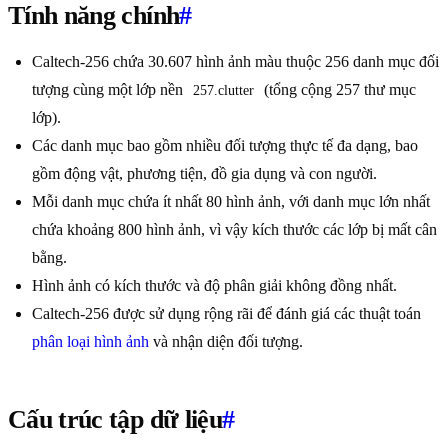
Tính năng chính
#
Caltech-256 chứa 30.607 hình ảnh màu thuộc 256 danh mục đối
tượng cùng một lớp nền
(tổng cộng 257 thư mục
257.clutter
lớp).
Các danh mục bao gồm nhiều đối tượng thực tế đa dạng, bao
gồm động vật, phương tiện, đồ gia dụng và con người.
Mỗi danh mục chứa ít nhất 80 hình ảnh, với danh mục lớn nhất
chứa khoảng 800 hình ảnh, vì vậy kích thước các lớp bị mất cân
bằng.
Hình ảnh có kích thước và độ phân giải không đồng nhất.
Caltech-256 được sử dụng rộng rãi để đánh giá các thuật toán
phân loại hình ảnh
và nhận diện đối tượng.
Cấu trúc tập dữ liệu
#