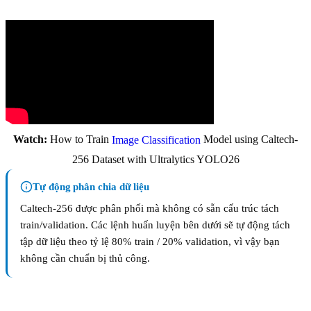
Watch:
How to Train
Model using Caltech-
Image Classification
256 Dataset with Ultralytics YOLO26
Tự động phân chia dữ liệu
Caltech-256 được phân phối mà không có sẵn cấu trúc tách
train/validation. Các lệnh huấn luyện bên dưới sẽ tự động tách
tập dữ liệu theo tỷ lệ 80% train / 20% validation, vì vậy bạn
không cần chuẩn bị thủ công.