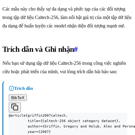
Các mẫu này cho thấy sự đa dạng và phức tạp của các đối tượng
trong tập dữ liệu Caltech-256, làm nổi bật giá trị của một tập dữ liệu
đa dạng để huấn luyện các model nhận diện đối tượng mạnh mẽ.
Trích dẫn và Ghi nhận
#
Nếu bạn sử dụng tập dữ liệu Caltech-256 trong công việc nghiên
cứu hoặc phát triển của mình, vui lòng trích dẫn bài báo sau:
Trích dẫn
BibTeX
@article{griffin2007caltech,

         title={Caltech-256 object category dataset},

         author={Griffin, Gregory and Holub, Alex and Perona
         year={2007}
