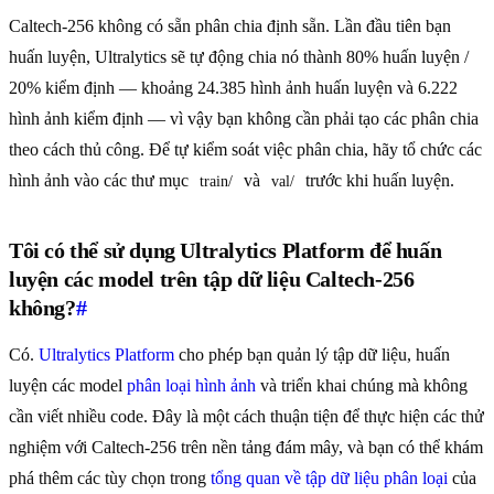
Caltech-256 không có sẵn phân chia định sẵn. Lần đầu tiên bạn
huấn luyện, Ultralytics sẽ tự động chia nó thành 80% huấn luyện /
20% kiểm định — khoảng 24.385 hình ảnh huấn luyện và 6.222
hình ảnh kiểm định — vì vậy bạn không cần phải tạo các phân chia
theo cách thủ công. Để tự kiểm soát việc phân chia, hãy tổ chức các
hình ảnh vào các thư mục
và
trước khi huấn luyện.
train/
val/
Tôi có thể sử dụng Ultralytics Platform để huấn
luyện các model trên tập dữ liệu Caltech-256
không?
#
Có.
Ultralytics Platform
cho phép bạn quản lý tập dữ liệu, huấn
luyện các model
phân loại hình ảnh
và triển khai chúng mà không
cần viết nhiều code. Đây là một cách thuận tiện để thực hiện các thử
nghiệm với Caltech-256 trên nền tảng đám mây, và bạn có thể khám
phá thêm các tùy chọn trong
tổng quan về tập dữ liệu phân loại
của