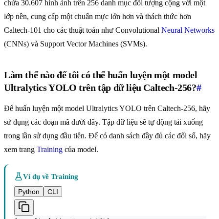
chứa 30.607 hình ảnh trên 256 danh mục đối tượng cộng với một
lớp nền, cung cấp một chuẩn mực lớn hơn và thách thức hơn
Caltech-101 cho các thuật toán như Convolutional
Neural Networks
(CNNs) và Support Vector Machines (SVMs).
Làm thế nào để tôi có thể huấn luyện một model
Ultralytics YOLO trên tập dữ liệu Caltech-256?
#
Để huấn luyện một model Ultralytics YOLO trên Caltech-256, hãy
sử dụng các đoạn mã dưới đây. Tập dữ liệu sẽ tự động tải xuống
trong lần sử dụng đầu tiên. Để có danh sách đầy đủ các đối số, hãy
xem trang
Training
của model.
Ví dụ về Training
Python
CLI