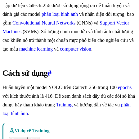
Tập dữ liệu Caltech-256 được sử dụng rộng rãi để huấn luyện và
đánh giá các model
phân loại hình ảnh
và nhận diện đối tượng, bao
gồm
Convolutional Neural Networks
(CNNs) và
Support Vector
Machines
(SVMs). Số lượng danh mục lớn và hình ảnh chất lượng
cao khiến nó trở thành một chuẩn mực phổ biến cho nghiên cứu và
tạo mẫu
machine learning
và
computer vision
.
Cách sử dụng
#
Huấn luyện một model YOLO trên Caltech-256 trong 100
epochs
với kích thước ảnh là 416. Để xem danh sách đầy đủ các đối số khả
dụng, hãy tham khảo trang
Training
và hướng dẫn về tác vụ
phân
loại hình ảnh
.
Ví dụ về Training