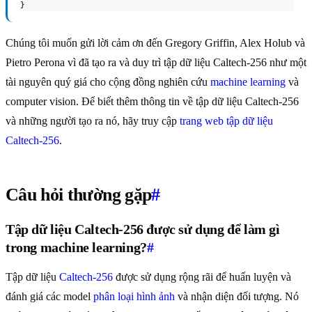
}
Chúng tôi muốn gửi lời cảm ơn đến Gregory Griffin, Alex Holub và
Pietro Perona vì đã tạo ra và duy trì tập dữ liệu Caltech-256 như một
tài nguyên quý giá cho cộng đồng nghiên cứu
machine learning
và
computer vision. Để biết thêm thông tin về tập dữ liệu Caltech-256
và những người tạo ra nó, hãy truy cập
trang web tập dữ liệu
Caltech-256
.
Câu hỏi thường gặp
#
Tập dữ liệu Caltech-256 được sử dụng để làm gì
trong machine learning?
#
Tập dữ liệu
Caltech-256
được sử dụng rộng rãi để huấn luyện và
đánh giá các model
phân loại hình ảnh
và nhận diện đối tượng. Nó