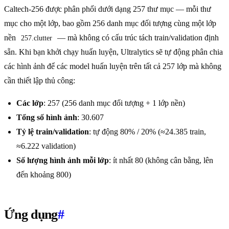
Caltech-256 được phân phối dưới dạng 257 thư mục — mỗi thư
mục cho một lớp, bao gồm 256 danh mục đối tượng cùng một lớp
nền
— mà không có cấu trúc tách train/validation định
257.clutter
sẵn. Khi bạn khởi chạy huấn luyện, Ultralytics sẽ tự động phân chia
các hình ảnh để các model huấn luyện trên tất cả 257 lớp mà không
cần thiết lập thủ công:
Các lớp
: 257 (256 danh mục đối tượng + 1 lớp nền)
Tổng số hình ảnh
: 30.607
Tỷ lệ train/validation
: tự động 80% / 20% (≈24.385 train,
≈6.222 validation)
Số lượng hình ảnh mỗi lớp
: ít nhất 80 (không cân bằng, lên
đến khoảng 800)
Ứng dụng
#