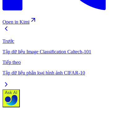
Open in Kimi
Trước
Tập dữ liệu Image Classification Caltech-101
Tiếp theo
Tập dữ liệu phân loại hình ảnh CIFAR-10
Ask AI