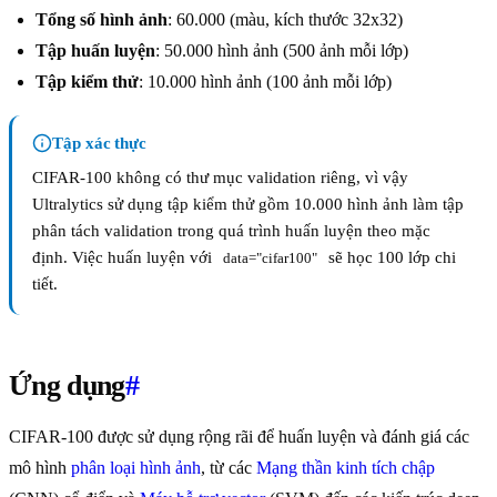
Tổng số hình ảnh
: 60.000 (màu, kích thước 32x32)
Tập huấn luyện
: 50.000 hình ảnh (500 ảnh mỗi lớp)
Tập kiểm thử
: 10.000 hình ảnh (100 ảnh mỗi lớp)
Tập xác thực
CIFAR-100 không có thư mục validation riêng, vì vậy
Ultralytics sử dụng tập kiểm thử gồm 10.000 hình ảnh làm tập
phân tách validation trong quá trình huấn luyện theo mặc
định. Việc huấn luyện với
sẽ học 100 lớp chi
data="cifar100"
tiết.
Ứng dụng
#
CIFAR-100 được sử dụng rộng rãi để huấn luyện và đánh giá các
mô hình
phân loại hình ảnh
, từ các
Mạng thần kinh tích chập