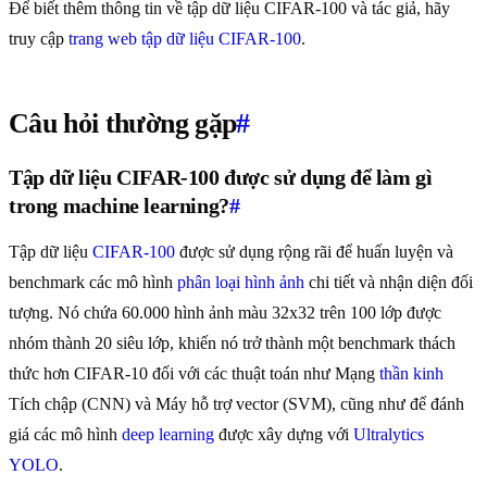
Để biết thêm thông tin về tập dữ liệu CIFAR-100 và tác giả, hãy
truy cập
trang web tập dữ liệu CIFAR-100
.
Câu hỏi thường gặp
#
Tập dữ liệu CIFAR-100 được sử dụng để làm gì
trong machine learning?
#
Tập dữ liệu
CIFAR-100
được sử dụng rộng rãi để huấn luyện và
benchmark các mô hình
phân loại hình ảnh
chi tiết và nhận diện đối
tượng. Nó chứa 60.000 hình ảnh màu 32x32 trên 100 lớp được
nhóm thành 20 siêu lớp, khiến nó trở thành một benchmark thách
thức hơn CIFAR-10 đối với các thuật toán như Mạng
thần kinh
Tích chập (CNN) và Máy hỗ trợ vector (SVM), cũng như để đánh
giá các mô hình
deep learning
được xây dựng với
Ultralytics
YOLO
.