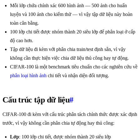
Mỗi lớp chứa chính xác 600 hình ảnh — 500 ảnh cho huấn
luyện và 100 ảnh cho kiểm thử — vì vậy tập dữ liệu này hoàn
toàn cân bằng.
100 lớp chi tiết được nhóm thành 20 siêu lớp để phân loại ở cấp
độ cao hơn.
Tập dữ liệu đi kèm với phân chia train/test định sẵn, vì vậy
không cần thực hiện việc chia dữ liệu thủ công hay tự động.
CIFAR-100 là một benchmark tiêu chuẩn cho các nghiên cứu về
phân loại hình ảnh
chi tiết và nhận diện đối tượng.
Cấu trúc tập dữ liệu
#
CIFAR-100 đi kèm với cấu trúc phân tách chính thức được xác định
trước, vì vậy không cần phân chia tự động hay thủ công:
Lớp
: 100 lớp chi tiết, được nhóm thành 20 siêu lớp