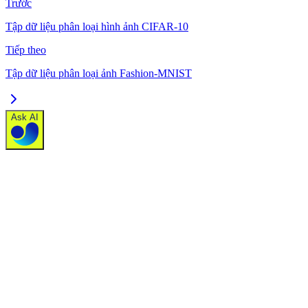
Trước
Tập dữ liệu phân loại hình ảnh CIFAR-10
Tiếp theo
Tập dữ liệu phân loại ảnh Fashion-MNIST
Ask AI