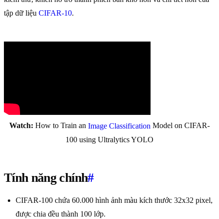
tập dữ liệu
CIFAR-10
.
Watch:
How to Train an
Model on CIFAR-
Image Classification
100 using Ultralytics YOLO
Tính năng chính
#
CIFAR-100 chứa 60.000 hình ảnh màu kích thước 32x32 pixel,
được chia đều thành 100 lớp.