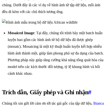
chúng. Dưới đây là các ví dụ về hình ảnh từ tập dữ liệu, mỗi ảnh
đều đi kèm với các chú thích tương ứng.
Mosaiced Image
: Tại đây, chúng tôi trình bày một batch huấn
luyện bao gồm các hình ảnh từ bộ dữ liệu đã được ghép
(mosaic). Mosaicing là một kỹ thuật huấn luyện kết hợp nhiều
hình ảnh thành một, giúp làm phong phú sự đa dạng của batch.
Phương pháp này giúp tăng cường khả năng tổng quát hóa của
model trên các kích thước đối tượng, tỷ lệ khung hình và bối
cảnh khác nhau.
Trích dẫn, Giấy phép và Ghi nhận
#
Chúng tôi xin gửi lời cảm ơn tới tác giả gốc của tập dữ liệu,
Bianca