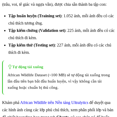
(trâu, voi, tê giác và ngựa vằn), được chia sẵn thành ba tập con:
Tập huấn luyện (Training set)
: 1.052 ảnh, mỗi ảnh đều có các
chú thích tương ứng.
Tập kiểm chứng (Validation set)
: 225 ảnh, mỗi ảnh đều có các
chú thích đi kèm.
Tập kiểm thử (Testing set)
: 227 ảnh, mỗi ảnh đều có các chú
thích đi kèm.
Tự động tải xuống
African Wildlife Dataset (~100 MB) sẽ tự động tải xuống trong
lần đầu tiên bạn bắt đầu huấn luyện, vì vậy không cần tải
xuống hoặc chuẩn bị thủ công.
Khám phá
African Wildlife trên Nền tảng Ultralytics
để duyệt qua
các hình ảnh cùng các lớp phủ chú thích, xem phân phối lớp và bản