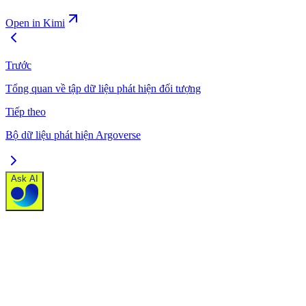
Open in Kimi
Trước
Tổng quan về tập dữ liệu phát hiện đối tượng
Tiếp theo
Bộ dữ liệu phát hiện Argoverse
Ask AI