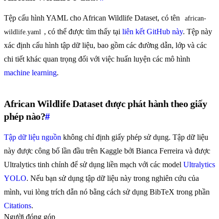
Tệp cấu hình YAML cho African Wildlife Dataset, có tên
african-
, có thể được tìm thấy tại
liên kết GitHub này
. Tệp này
wildlife.yaml
xác định cấu hình tập dữ liệu, bao gồm các đường dẫn, lớp và các
chi tiết khác quan trọng đối với việc huấn luyện các mô hình
machine learning
.
African Wildlife Dataset được phát hành theo giấy
phép nào?
#
Tập dữ liệu nguồn
không chỉ định giấy phép sử dụng. Tập dữ liệu
này được công bố lần đầu trên Kaggle bởi Bianca Ferreira và được
Ultralytics tinh chỉnh để sử dụng liền mạch với các model
Ultralytics
YOLO
. Nếu bạn sử dụng tập dữ liệu này trong nghiên cứu của
mình, vui lòng trích dẫn nó bằng cách sử dụng BibTeX trong phần
Citations
.
Người đóng góp