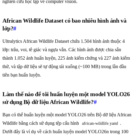
nghiên cứu học tập về computer vision.
African Wildlife Dataset có bao nhiêu hình ảnh và
lớp?
#
Ultralytics African Wildlife Dataset chứa 1.504 hình ảnh thuộc 4
lớp: trâu, voi, tê giác và ngựa vằn. Các hình ảnh được chia sẵn
thành 1.052 ảnh huấn luyện, 225 ảnh kiểm chứng và 227 ảnh kiểm
thử, và tập dữ liệu sẽ tự động tải xuống (~100 MB) trong lần đầu
tiên bạn huấn luyện.
Làm thế nào để tôi huấn luyện một model YOLO26
sử dụng Bộ dữ liệu African Wildlife?
#
Bạn có thể huấn luyện một model YOLO26 trên Bộ dữ liệu African
Wildlife bằng cách sử dụng tệp cấu hình
.
african-wildlife.yaml
Dưới đây là ví dụ về cách huấn luyện model YOLO26n trong 100