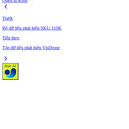
Open in Kimi
Trước
Bộ dữ liệu phát hiện SKU-110K
Tiếp theo
Tập dữ liệu phát hiện VisDrone
Ask AI