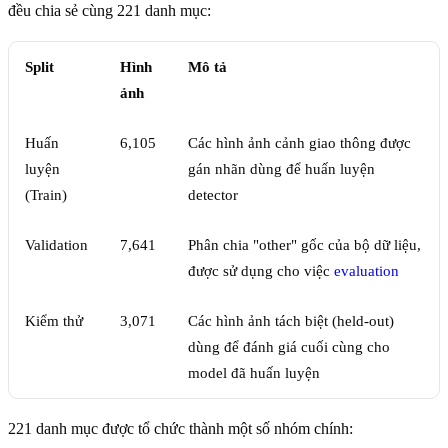
đều chia sẻ cùng 221 danh mục:
Split
Hình
Mô tả
ảnh
Huấn
6,105
Các hình ảnh cảnh giao thông được
luyện
gán nhãn dùng để huấn luyện
(Train)
detector
Validation
7,641
Phân chia "other" gốc của bộ dữ liệu,
được sử dụng cho việc
evaluation
Kiểm thử
3,071
Các hình ảnh tách biệt (held-out)
dùng để đánh giá cuối cùng cho
model đã huấn luyện
221 danh mục được tổ chức thành một số nhóm chính: