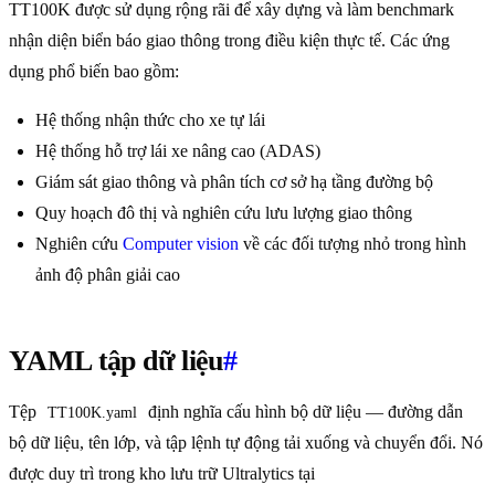
TT100K được sử dụng rộng rãi để xây dựng và làm benchmark
nhận diện biển báo giao thông trong điều kiện thực tế. Các ứng
dụng phổ biến bao gồm:
Hệ thống nhận thức cho xe tự lái
Hệ thống hỗ trợ lái xe nâng cao (ADAS)
Giám sát giao thông và phân tích cơ sở hạ tầng đường bộ
Quy hoạch đô thị và nghiên cứu lưu lượng giao thông
Nghiên cứu
Computer vision
về các đối tượng nhỏ trong hình
ảnh độ phân giải cao
YAML tập dữ liệu
#
Tệp
định nghĩa cấu hình bộ dữ liệu — đường dẫn
TT100K.yaml
bộ dữ liệu, tên lớp, và tập lệnh tự động tải xuống và chuyển đổi. Nó
được duy trì trong kho lưu trữ Ultralytics tại