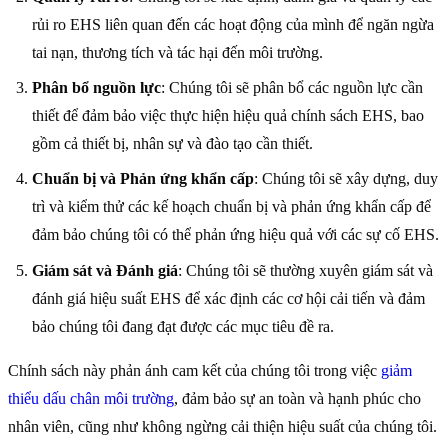
rủi ro EHS liên quan đến các hoạt động của mình để ngăn ngừa
tai nạn, thương tích và tác hại đến môi trường.
Phân bổ nguồn lực
: Chúng tôi sẽ phân bổ các nguồn lực cần
thiết để đảm bảo việc thực hiện hiệu quả chính sách EHS, bao
gồm cả thiết bị, nhân sự và đào tạo cần thiết.
Chuẩn bị và Phản ứng khẩn cấp
: Chúng tôi sẽ xây dựng, duy
trì và kiểm thử các kế hoạch chuẩn bị và phản ứng khẩn cấp để
đảm bảo chúng tôi có thể phản ứng hiệu quả với các sự cố EHS.
Giám sát và Đánh giá
: Chúng tôi sẽ thường xuyên giám sát và
đánh giá hiệu suất EHS để xác định các cơ hội cải tiến và đảm
bảo chúng tôi đang đạt được các mục tiêu đề ra.
Chính sách này phản ánh cam kết của chúng tôi trong việc
giảm
thiểu dấu chân môi trường
, đảm bảo sự an toàn và hạnh phúc cho
nhân viên, cũng như không ngừng cải thiện hiệu suất của chúng tôi.