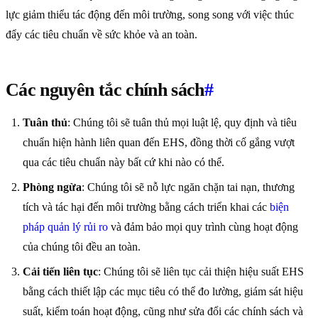
lực giảm thiểu tác động đến môi trường, song song với việc thúc
đẩy các tiêu chuẩn về sức khỏe và an toàn.
Các nguyên tắc chính sách
#
Tuân thủ
: Chúng tôi sẽ tuân thủ mọi luật lệ, quy định và tiêu
chuẩn hiện hành liên quan đến EHS, đồng thời cố gắng vượt
qua các tiêu chuẩn này bất cứ khi nào có thể.
Phòng ngừa
: Chúng tôi sẽ nỗ lực ngăn chặn tai nạn, thương
tích và tác hại đến môi trường bằng cách triển khai các
biện
pháp quản lý rủi ro
và đảm bảo mọi quy trình cùng hoạt động
của chúng tôi đều an toàn.
Cải tiến liên tục
: Chúng tôi sẽ liên tục cải thiện hiệu suất EHS
bằng cách thiết lập các mục tiêu có thể đo lường, giám sát hiệu
suất, kiểm toán hoạt động, cũng như sửa đổi các chính sách và