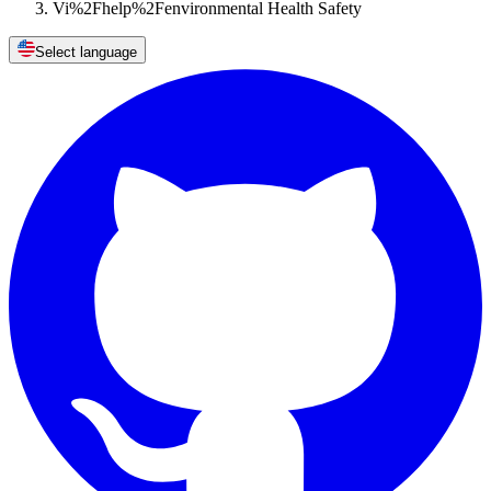
Vi%2Fhelp%2Fenvironmental Health Safety
Select language