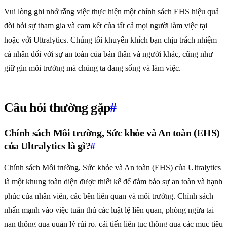
Vui lòng ghi nhớ rằng việc thực hiện một chính sách EHS hiệu quả
đòi hỏi sự tham gia và cam kết của tất cả mọi người làm việc tại
hoặc với Ultralytics. Chúng tôi khuyến khích bạn chịu trách nhiệm
cá nhân đối với sự an toàn của bản thân và người khác, cũng như
giữ gìn môi trường mà chúng ta đang sống và làm việc.
Câu hỏi thường gặp
#
Chính sách Môi trường, Sức khỏe và An toàn (EHS)
của Ultralytics là gì?
#
Chính sách Môi trường, Sức khỏe và An toàn (EHS) của Ultralytics
là một khung toàn diện được thiết kế để đảm bảo sự an toàn và hạnh
phúc của nhân viên, các bên liên quan và môi trường. Chính sách
nhấn mạnh vào việc tuân thủ các luật lệ liên quan, phòng ngừa tai
nạn thông qua quản lý rủi ro, cải tiến liên tục thông qua các mục tiêu