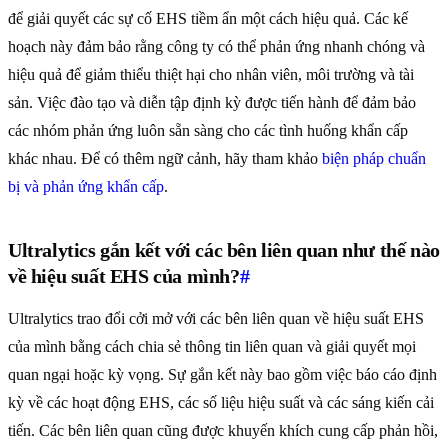
để giải quyết các sự cố EHS tiềm ẩn một cách hiệu quả. Các kế
hoạch này đảm bảo rằng công ty có thể phản ứng nhanh chóng và
hiệu quả để giảm thiểu thiệt hại cho nhân viên, môi trường và tài
sản. Việc đào tạo và diễn tập định kỳ được tiến hành để đảm bảo
các nhóm phản ứng luôn sẵn sàng cho các tình huống khẩn cấp
khác nhau. Để có thêm ngữ cảnh, hãy tham khảo
biện pháp chuẩn
bị và phản ứng khẩn cấp
.
Ultralytics gắn kết với các bên liên quan như thế nào
về hiệu suất EHS của mình?
#
Ultralytics trao đổi cởi mở với các bên liên quan về hiệu suất EHS
của mình bằng cách chia sẻ thông tin liên quan và giải quyết mọi
quan ngại hoặc kỳ vọng. Sự gắn kết này bao gồm việc báo cáo định
kỳ về các hoạt động EHS, các số liệu hiệu suất và các sáng kiến cải
tiến. Các bên liên quan cũng được khuyến khích cung cấp phản hồi,