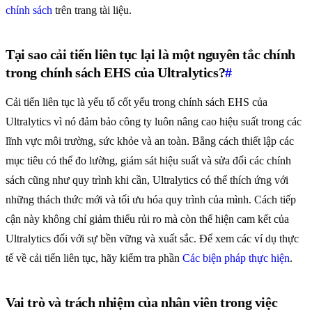
chính sách
trên trang tài liệu.
Tại sao cải tiến liên tục lại là một nguyên tắc chính
trong chính sách EHS của Ultralytics?
#
Cải tiến liên tục là yếu tố cốt yếu trong chính sách EHS của
Ultralytics vì nó đảm bảo công ty luôn nâng cao hiệu suất trong các
lĩnh vực môi trường, sức khỏe và an toàn. Bằng cách thiết lập các
mục tiêu có thể đo lường, giám sát hiệu suất và sửa đổi các chính
sách cũng như quy trình khi cần, Ultralytics có thể thích ứng với
những thách thức mới và tối ưu hóa quy trình của mình. Cách tiếp
cận này không chỉ giảm thiểu rủi ro mà còn thể hiện cam kết của
Ultralytics đối với sự bền vững và xuất sắc. Để xem các ví dụ thực
tế về cải tiến liên tục, hãy kiểm tra phần
Các biện pháp thực hiện
.
Vai trò và trách nhiệm của nhân viên trong việc