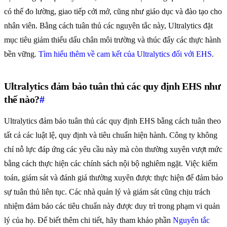
có thể đo lường, giao tiếp cởi mở, cũng như giáo dục và đào tạo cho
nhân viên. Bằng cách tuân thủ các nguyên tắc này, Ultralytics đặt
mục tiêu giảm thiểu dấu chân môi trường và thúc đẩy các thực hành
bền vững.
Tìm hiểu thêm về cam kết của Ultralytics đối với EHS
.
Ultralytics đảm bảo tuân thủ các quy định EHS như
thế nào?
#
Ultralytics đảm bảo tuân thủ các quy định EHS bằng cách tuân theo
tất cả các luật lệ, quy định và tiêu chuẩn hiện hành. Công ty không
chỉ nỗ lực đáp ứng các yêu cầu này mà còn thường xuyên vượt mức
bằng cách thực hiện các chính sách nội bộ nghiêm ngặt. Việc kiểm
toán, giám sát và đánh giá thường xuyên được thực hiện để đảm bảo
sự tuân thủ liên tục. Các nhà quản lý và giám sát cũng chịu trách
nhiệm đảm bảo các tiêu chuẩn này được duy trì trong phạm vi quản
lý của họ. Để biết thêm chi tiết, hãy tham khảo phần
Nguyên tắc