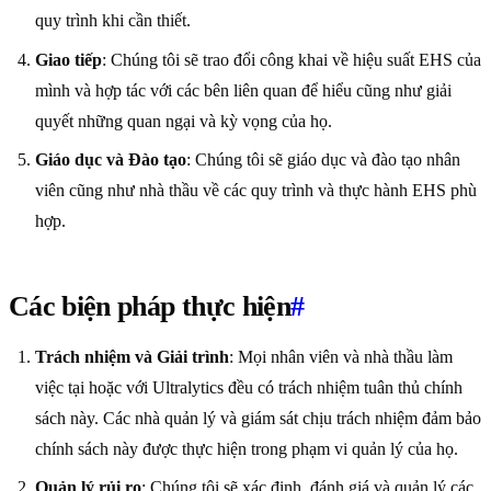
quy trình khi cần thiết.
Giao tiếp
: Chúng tôi sẽ trao đổi công khai về hiệu suất EHS của
mình và hợp tác với các bên liên quan để hiểu cũng như giải
quyết những quan ngại và kỳ vọng của họ.
Giáo dục và Đào tạo
: Chúng tôi sẽ giáo dục và đào tạo nhân
viên cũng như nhà thầu về các quy trình và thực hành EHS phù
hợp.
Các biện pháp thực hiện
#
Trách nhiệm và Giải trình
: Mọi nhân viên và nhà thầu làm
việc tại hoặc với Ultralytics đều có trách nhiệm tuân thủ chính
sách này. Các nhà quản lý và giám sát chịu trách nhiệm đảm bảo
chính sách này được thực hiện trong phạm vi quản lý của họ.
Quản lý rủi ro
: Chúng tôi sẽ xác định, đánh giá và quản lý các