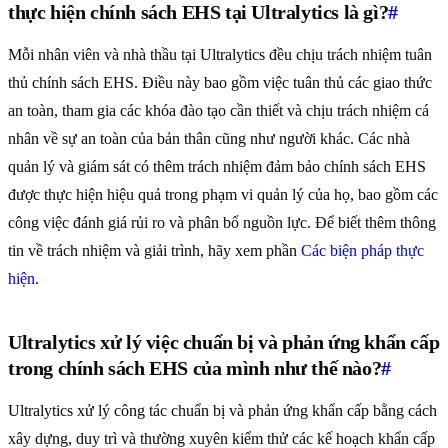
thực hiện chính sách EHS tại Ultralytics là gì?
#
Mỗi nhân viên và nhà thầu tại Ultralytics đều chịu trách nhiệm tuân
thủ chính sách EHS. Điều này bao gồm việc tuân thủ các giao thức
an toàn, tham gia các khóa đào tạo cần thiết và chịu trách nhiệm cá
nhân về sự an toàn của bản thân cũng như người khác. Các nhà
quản lý và giám sát có thêm trách nhiệm đảm bảo chính sách EHS
được thực hiện hiệu quả trong phạm vi quản lý của họ, bao gồm các
công việc đánh giá rủi ro và phân bổ nguồn lực. Để biết thêm thông
tin về trách nhiệm và giải trình, hãy xem phần
Các biện pháp thực
hiện
.
Ultralytics xử lý việc chuẩn bị và phản ứng khẩn cấp
trong chính sách EHS của mình như thế nào?
#
Ultralytics xử lý công tác chuẩn bị và phản ứng khẩn cấp bằng cách
xây dựng, duy trì và thường xuyên kiểm thử các kế hoạch khẩn cấp