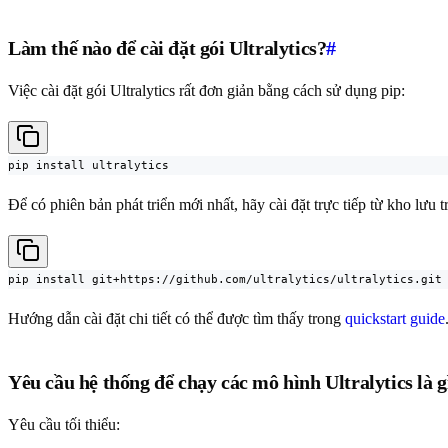
Làm thế nào để cài đặt gói Ultralytics?
#
Việc cài đặt gói Ultralytics rất đơn giản bằng cách sử dụng pip:
pip install ultralytics
Để có phiên bản phát triển mới nhất, hãy cài đặt trực tiếp từ kho lưu 
pip install git+https://github.com/ultralytics/ultralytics.git
Hướng dẫn cài đặt chi tiết có thể được tìm thấy trong
quickstart guide
Yêu cầu hệ thống để chạy các mô hình Ultralytics là g
Yêu cầu tối thiểu: