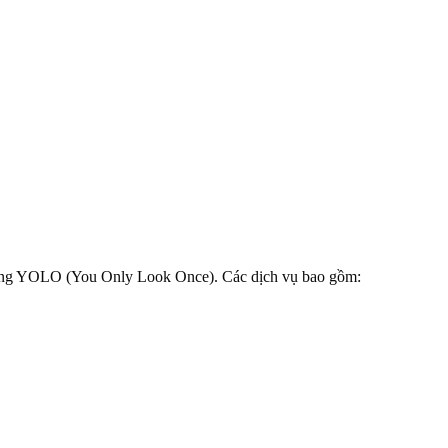
 dòng YOLO (You Only Look Once). Các dịch vụ bao gồm: