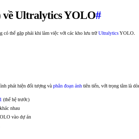
 về Ultralytics YOLO
#
 có thể gặp phải khi làm việc với các kho lưu trữ
Ultralytics
YOLO.
ình phát hiện đối tượng và
phân đoạn ảnh
tiên tiến, với trọng tâm là
1
(thế hệ trước)
 khác nhau
 YOLO vào dự án