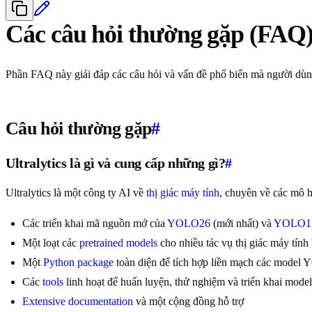
Các câu hỏi thường gặp (FAQ)
Phần FAQ này giải đáp các câu hỏi và vấn đề phổ biến mà người dùng
Câu hỏi thường gặp
#
Ultralytics là gì và cung cấp những gì?
#
Ultralytics là một công ty AI về
thị giác máy tính
, chuyên về các mô h
Các triển khai mã nguồn mở của
YOLO26
(mới nhất) và
YOLO1
Một loạt các
pretrained models
cho nhiều tác vụ thị giác máy tính
Một
Python package
toàn diện để tích hợp liền mạch các model
Các
tools
linh hoạt để huấn luyện, thử nghiệm và triển khai model
Extensive documentation
và một cộng đồng hỗ trợ