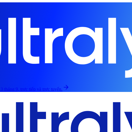
3 tháng 9, trực tiếp và trực tuyến.