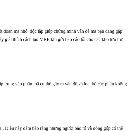
t đoạn mã nhỏ, độc lập giúp chứng minh vấn đề mà bạn đang gặp
 giải thích cách tạo MRE khi gửi báo cáo lỗi cho các kho lưu trữ
ập trung vào phần mã cụ thể gây ra vấn đề và loại bỏ các phần không
. Điều này đảm bảo rằng những người bảo trì và đóng góp có thể
l