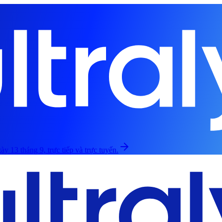
ày 13 tháng 9, trực tiếp và trực tuyến.