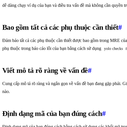
dễ dàng chạy ví dụ của bạn và điều tra vấn đề mà không cần quyền t
Bao gồm tất cả các phụ thuộc cần thiết
#
Đảm bảo tất cả các phụ thuộc cần thiết được bao gồm trong MRE của b
phụ thuộc trong báo cáo lỗi của bạn bằng cách sử dụng
n
yolo checks
Viết mô tả rõ ràng về vấn đề
#
Cung cấp mô tả rõ ràng và ngắn gọn về vấn đề bạn đang gặp phải. Giả
nào.
Định dạng mã của bạn đúng cách
#
Định dạng mã của bạn đúng cách bằng cách sử dụng các khối mã tron