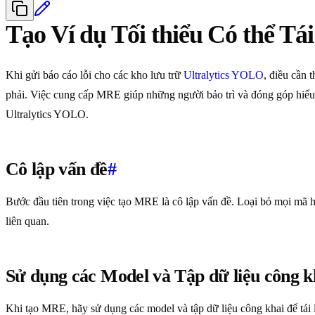
Tạo Ví dụ Tối thiểu Có thể Tái
Khi gửi báo cáo lỗi cho các kho lưu trữ
Ultralytics
YOLO
, điều cần 
phải. Việc cung cấp MRE giúp những người bảo trì và đóng góp hiểu 
Ultralytics YOLO.
Cô lập vấn đề
#
Bước đầu tiên trong việc tạo MRE là cô lập vấn đề. Loại bỏ mọi mã h
liên quan.
Sử dụng các Model và Tập dữ liệu công k
Khi tạo MRE, hãy sử dụng các model và tập dữ liệu công khai để tái