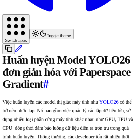
Toggle theme
Switch apps
Huấn luyện Model YOLO26
đơn giản hóa với Paperspace
Gradient
#
Việc huấn luyện các model thị giác máy tính như
YOLO26
có thể
trở nên phức tạp. Nó bao gồm việc quản lý các tập dữ liệu lớn, sử
dụng nhiều loại phần cứng máy tính khác nhau như GPU, TPU và
CPU, đồng thời đảm bảo luồng dữ liệu diễn ra trơn tru trong quá
trình huấn luyện. Thông thường, các developer tốn rất nhiều thời