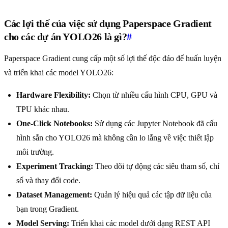
Các lợi thế của việc sử dụng Paperspace Gradient
cho các dự án YOLO26 là gì?
#
Paperspace Gradient cung cấp một số lợi thế độc đáo để huấn luyện
và triển khai các model YOLO26:
Hardware Flexibility:
Chọn từ nhiều cấu hình CPU, GPU và
TPU khác nhau.
One-Click Notebooks:
Sử dụng các Jupyter Notebook đã cấu
hình sẵn cho YOLO26 mà không cần lo lắng về việc thiết lập
môi trường.
Experiment Tracking:
Theo dõi tự động các siêu tham số, chỉ
số và thay đổi code.
Dataset Management:
Quản lý hiệu quả các tập dữ liệu của
bạn trong Gradient.
Model Serving:
Triển khai các model dưới dạng REST API