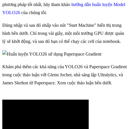
phương pháp tốt nhất, hãy tham khảo
hướng dẫn huấn luyện Model
YOLO26
của chúng tôi.
Đăng nhập và sau đó nhấp vào nút "Start Machine" hiển thị trong
hình bên dưới. Chỉ trong vài giây, một môi trường GPU được quản
lý sẽ khởi động, và sau đó bạn có thể chạy các cell của notebook.
Khám phá thêm các khả năng của YOLO26 và Paperspace Gradient
trong cuộc thảo luận với Glenn Jocher, nhà sáng lập Ultralytics, và
James Skelton từ Paperspace. Xem cuộc thảo luận bên dưới.