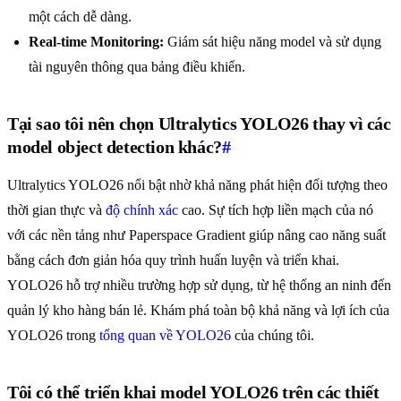
một cách dễ dàng.
Real-time Monitoring:
Giám sát hiệu năng model và sử dụng
tài nguyên thông qua bảng điều khiển.
Tại sao tôi nên chọn Ultralytics YOLO26 thay vì các
model object detection khác?
#
Ultralytics YOLO26 nổi bật nhờ khả năng phát hiện đối tượng theo
thời gian thực và
độ chính xác
cao. Sự tích hợp liền mạch của nó
với các nền tảng như Paperspace Gradient giúp nâng cao năng suất
bằng cách đơn giản hóa quy trình huấn luyện và triển khai.
YOLO26 hỗ trợ nhiều trường hợp sử dụng, từ hệ thống an ninh đến
quản lý kho hàng bán lẻ. Khám phá toàn bộ khả năng và lợi ích của
YOLO26 trong
tổng quan về YOLO26
của chúng tôi.
Tôi có thể triển khai model YOLO26 trên các thiết