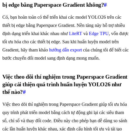
bị edge bằng Paperspace Gradient không?
#
Có, bạn hoàn toàn có thể triển khai các model YOLO26 trên các
thiết bị edge bằng Paperspace Gradient. Nền tảng này hỗ trợ nhiều
định dạng triển khai khác nhau như
LiteRT
và
Edge TPU
, vốn được
tối ưu hóa cho các thiết bị edge. Sau khi huấn luyện model trên
Gradient, hãy tham khảo
hướng dẫn export
của chúng tôi để biết các
bước chuyển đổi model sang định dạng mong muốn.
Việc theo dõi thí nghiệm trong Paperspace Gradient
giúp cải thiện quá trình huấn luyện YOLO26 như
thế nào?
#
Việc theo dõi thí nghiệm trong Paperspace Gradient giúp tối ưu hóa
quy trình phát triển model bằng cách tự động ghi lại các siêu tham
số, chỉ số và thay đổi code. Điều này cho phép bạn dễ dàng so sánh
các lần huấn luyện khác nhau, xác định cấu hình tối ưu và tái tạo