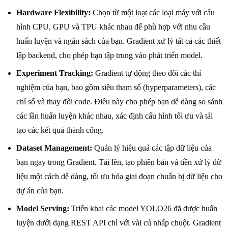
Hardware Flexibility:
Chọn từ một loạt các loại máy với cấu
hình CPU, GPU và TPU khác nhau để phù hợp với nhu cầu
huấn luyện và ngân sách của bạn. Gradient xử lý tất cả các thiết
lập backend, cho phép bạn tập trung vào phát triển model.
Experiment Tracking:
Gradient tự động theo dõi các thí
nghiệm của bạn, bao gồm siêu tham số (hyperparameters), các
chỉ số và thay đổi code. Điều này cho phép bạn dễ dàng so sánh
các lần huấn luyện khác nhau, xác định cấu hình tối ưu và tái
tạo các kết quả thành công.
Dataset Management:
Quản lý hiệu quả các tập dữ liệu của
bạn ngay trong Gradient. Tải lên, tạo phiên bản và tiền xử lý dữ
liệu một cách dễ dàng, tối ưu hóa giai đoạn chuẩn bị dữ liệu cho
dự án của bạn.
Model Serving:
Triển khai các model YOLO26 đã được huấn
luyện dưới dạng REST API chỉ với vài cú nhấp chuột. Gradient