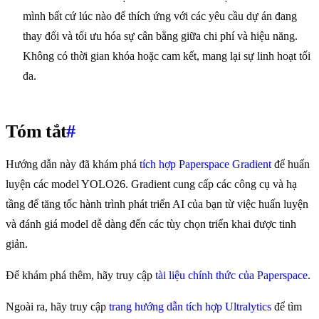
mình bất cứ lúc nào để thích ứng với các yêu cầu dự án đang
thay đổi và tối ưu hóa sự cân bằng giữa chi phí và hiệu năng.
Không có thời gian khóa hoặc cam kết, mang lại sự linh hoạt tối
đa.
Tóm tắt
#
Hướng dẫn này đã khám phá
tích hợp Paperspace Gradient
để huấn
luyện các model YOLO26. Gradient cung cấp các công cụ và hạ
tầng để tăng tốc hành trình phát triển AI của bạn từ việc huấn luyện
và đánh giá model dễ dàng đến các tùy chọn triển khai được tinh
giản.
Để khám phá thêm, hãy truy cập
tài liệu chính thức của Paperspace
.
Ngoài ra, hãy truy cập
trang hướng dẫn tích hợp Ultralytics
để tìm