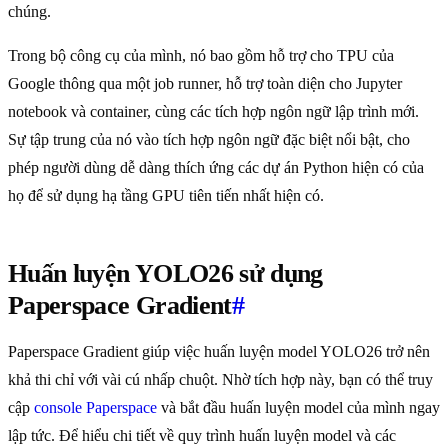
chúng.
Trong bộ công cụ của mình, nó bao gồm hỗ trợ cho TPU của
Google thông qua một job runner, hỗ trợ toàn diện cho Jupyter
notebook và container, cùng các tích hợp ngôn ngữ lập trình mới.
Sự tập trung của nó vào tích hợp ngôn ngữ đặc biệt nổi bật, cho
phép người dùng dễ dàng thích ứng các dự án Python hiện có của
họ để sử dụng hạ tầng GPU tiên tiến nhất hiện có.
Huấn luyện YOLO26 sử dụng
Paperspace Gradient
#
Paperspace Gradient giúp việc huấn luyện model YOLO26 trở nên
khả thi chỉ với vài cú nhấp chuột. Nhờ tích hợp này, bạn có thể truy
cập
console Paperspace
và bắt đầu huấn luyện model của mình ngay
lập tức. Để hiểu chi tiết về quy trình huấn luyện model và các