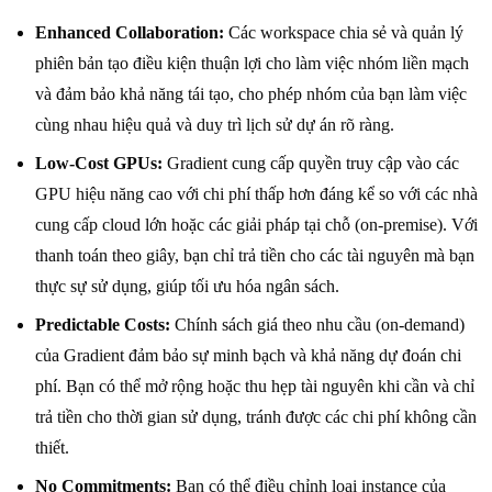
Enhanced Collaboration:
Các workspace chia sẻ và quản lý
phiên bản tạo điều kiện thuận lợi cho làm việc nhóm liền mạch
và đảm bảo khả năng tái tạo, cho phép nhóm của bạn làm việc
cùng nhau hiệu quả và duy trì lịch sử dự án rõ ràng.
Low-Cost GPUs:
Gradient cung cấp quyền truy cập vào các
GPU hiệu năng cao với chi phí thấp hơn đáng kể so với các nhà
cung cấp cloud lớn hoặc các giải pháp tại chỗ (on-premise). Với
thanh toán theo giây, bạn chỉ trả tiền cho các tài nguyên mà bạn
thực sự sử dụng, giúp tối ưu hóa ngân sách.
Predictable Costs:
Chính sách giá theo nhu cầu (on-demand)
của Gradient đảm bảo sự minh bạch và khả năng dự đoán chi
phí. Bạn có thể mở rộng hoặc thu hẹp tài nguyên khi cần và chỉ
trả tiền cho thời gian sử dụng, tránh được các chi phí không cần
thiết.
No Commitments:
Bạn có thể điều chỉnh loại instance của