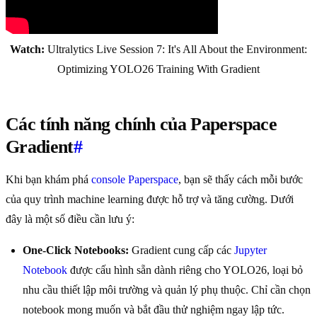
Watch:
Ultralytics Live Session 7: It's All About the Environment:
Optimizing YOLO26 Training With Gradient
Các tính năng chính của Paperspace
Gradient
#
Khi bạn khám phá
console Paperspace
, bạn sẽ thấy cách mỗi bước
của quy trình machine learning được hỗ trợ và tăng cường. Dưới
đây là một số điều cần lưu ý:
One-Click Notebooks:
Gradient cung cấp các
Jupyter
Notebook
được cấu hình sẵn dành riêng cho YOLO26, loại bỏ
nhu cầu thiết lập môi trường và quản lý phụ thuộc. Chỉ cần chọn
notebook mong muốn và bắt đầu thử nghiệm ngay lập tức.