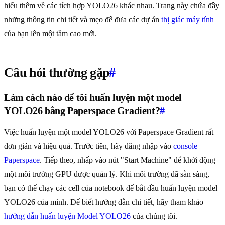
hiểu thêm về các tích hợp YOLO26 khác nhau. Trang này chứa đầy
những thông tin chi tiết và mẹo để đưa các dự án
thị giác máy tính
của bạn lên một tầm cao mới.
Câu hỏi thường gặp
#
Làm cách nào để tôi huấn luyện một model
YOLO26 bằng Paperspace Gradient?
#
Việc huấn luyện một model YOLO26 với Paperspace Gradient rất
đơn giản và hiệu quả. Trước tiên, hãy đăng nhập vào
console
Paperspace
. Tiếp theo, nhấp vào nút "Start Machine" để khởi động
một môi trường GPU được quản lý. Khi môi trường đã sẵn sàng,
bạn có thể chạy các cell của notebook để bắt đầu huấn luyện model
YOLO26 của mình. Để biết hướng dẫn chi tiết, hãy tham khảo
hướng dẫn huấn luyện Model YOLO26
của chúng tôi.