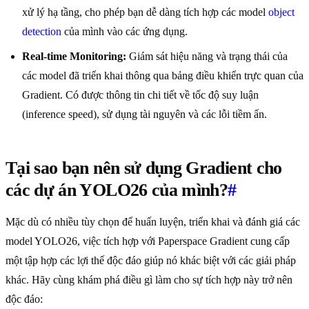
xử lý hạ tầng, cho phép bạn dễ dàng tích hợp các model
object
detection
của mình vào các ứng dụng.
Real-time Monitoring:
Giám sát hiệu năng và trạng thái của
các model đã triển khai thông qua bảng điều khiển trực quan của
Gradient. Có được thông tin chi tiết về tốc độ suy luận
(inference speed), sử dụng tài nguyên và các lỗi tiềm ẩn.
Tại sao bạn nên sử dụng Gradient cho
các dự án YOLO26 của mình?
#
Mặc dù có nhiều tùy chọn để huấn luyện, triển khai và đánh giá các
model YOLO26, việc tích hợp với Paperspace Gradient cung cấp
một tập hợp các lợi thế độc đáo giúp nó khác biệt với các giải pháp
khác. Hãy cùng khám phá điều gì làm cho sự tích hợp này trở nên
độc đáo: