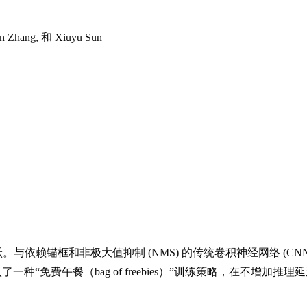
uan Zhang, 和 Xiuyu Sun
次重大飞跃。与依赖锚框和非极大值抑制 (NMS) 的传统卷积神经网络 (
种“免费午餐（bag of freebies）”训练策略，在不增加