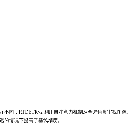
CNN) 不同，RTDETRv2 利用自注意力机制从全局角度审视图像。
推理延迟的情况下提高了基线精度。