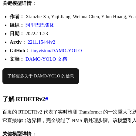
关键模型详情：
作者：
Xianzhe Xu, Yiqi Jiang, Weihua Chen, Yilun Huang, Y
组织：
阿里巴巴集团
日期：
2022-11-23
Arxiv：
2211.15444v2
GitHub：
tinyvision/DAMO-YOLO
文档：
DAMO-YOLO 文档
了解更多关于 DAMO-YOLO 的信息
了解 RTDETRv2
#
百度的 RTDETRv2 代表了实时检测 Transformer 的一
它直接输出边界框，完全绕过了 NMS 后处理步骤。该模型引入了一
关键模型详情：