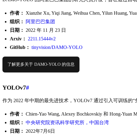
作者：
Xianzhe Xu, Yiqi Jiang, Weihua Chen, Yilun Huang, Y
组织：
阿里巴巴集团
日期：
2022 年 11 月 23 日
Arxiv：
2211.15444v2
GitHub：
tinyvision/DAMO-YOLO
了解更多关于 DAMO-YOLO 的信息
YOLOv7
#
作为 2022 年中期的最先进技术，YOLOv7 通过引入可训练的“免费包
作者：
Chien-Yao Wang, Alexey Bochkovskiy 和 Hong-Yuan M
组织：
中央研究院资讯科学研究所，中国台湾
日期：
2022年7月6日