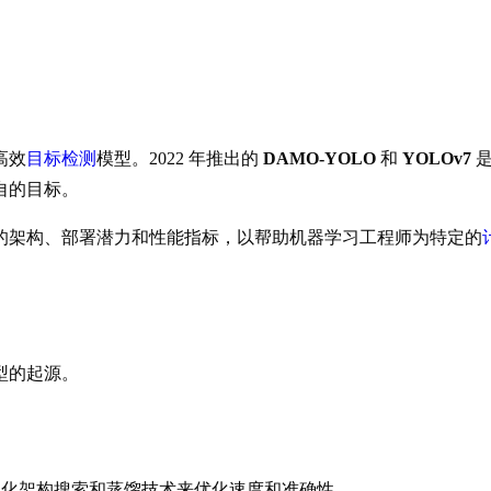
高效
目标检测
模型。2022 年推出的
DAMO-YOLO
和
YOLOv7
是
自的目标。
的架构、部署潜力和性能指标，以帮助机器学习工程师为特定的
型的起源。
自动化架构搜索和蒸馏技术来优化速度和准确性。