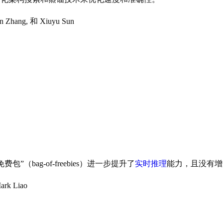
uan Zhang, 和 Xiuyu Sun
”（bag-of-freebies）进一步提升了
实时推理
能力，且没有增
ark Liao