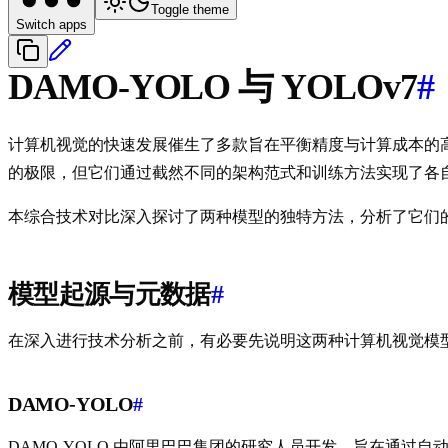
Toggle theme
Switch apps
DAMO-YOLO 与 YOLOv7
#
计算机视觉的快速发展催生了多款旨在平衡精度与计算成本的
的极限，但它们通过截然不同的架构范式和训练方法实现了各
本综合技术对比深入探讨了两种模型的独特方法，分析了它们
模型起源与元数据
#
在深入进行技术分析之前，有必要先说明这两种计算机视觉模
DAMO-YOLO
#
DAMO-YOLO 由阿里巴巴集团的研究人员开发，旨在通过