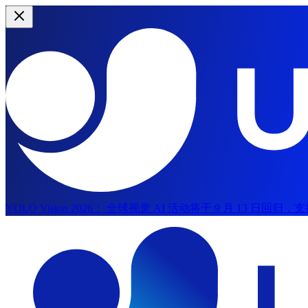
YOLO Vision 2026：
全球视觉 AI 活动将于 9 月 13 日回归
跳到主内容