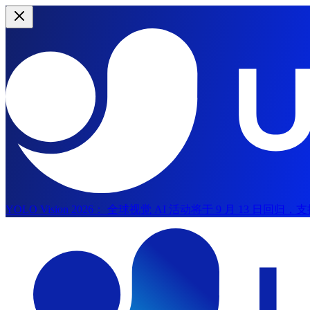
YOLO Vision 2026：
全球视觉 AI 活动将于 9 月 13 日回归
跳到主内容