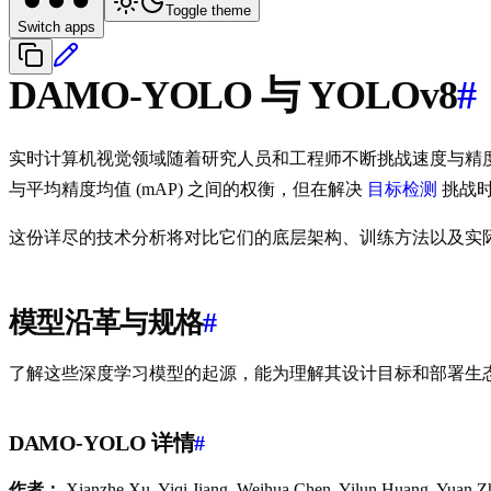
Toggle theme
Switch apps
DAMO-YOLO 与 YOLOv8
#
实时计算机视觉领域随着研究人员和工程师不断挑战速度与精
与平均精度均值 (mAP) 之间的权衡，但在解决
目标检测
挑战时
这份详尽的技术分析将对比它们的底层架构、训练方法以及实
模型沿革与规格
#
了解这些深度学习模型的起源，能为理解其设计目标和部署生
DAMO-YOLO 详情
#
作者：
Xianzhe Xu, Yiqi Jiang, Weihua Chen, Yilun Huang, Yuan 