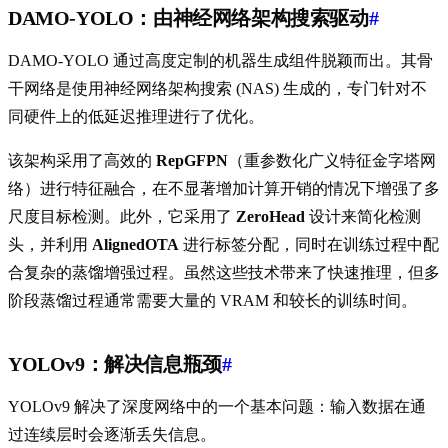
DAMO-YOLO：由神经网络架构搜索驱动
#
DAMO-YOLO 通过高度定制的机器生成组件脱颖而出。其骨
干网络是使用神经网络架构搜索 (NAS) 生成的，专门针对不
同硬件上的低延迟推理进行了优化。
该架构采用了高效的
RepGFPN
（重参数化广义特征金字塔网
络）进行特征融合，在不显著增加计算开销的情况下增强了多
尺度目标检测。此外，它采用了
ZeroHead
设计来简化检测
头，并利用
AlignedOTA
进行标签分配，同时在训练过程中配
合复杂的蒸馏增强过程。虽然这些技术带来了快速推理，但多
阶段蒸馏过程通常需要大量的 VRAM 和较长的训练时间。
YOLOv9：解决信息瓶颈
#
YOLOv9 解决了深度网络中的一个基本问题：输入数据在通
过连续层时会逐渐丢失信息。