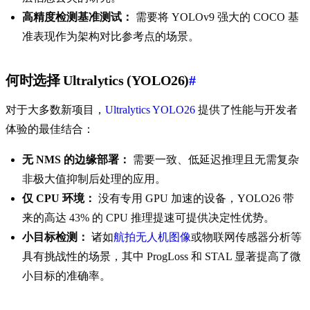
高精度检测基准测试：
需要将 YOLOv9 强大的 COCO 基
准表现作为架构对比参考点的场景。
何时选择 Ultralytics (YOLO26)
#
对于大多数新项目，
Ultralytics YOLO26
提供了性能与开发者
体验的最佳结合：
无 NMS 的边缘部署：
需要一致、低延迟推理且无需复杂
非极大值抑制后处理的应用。
仅 CPU 环境：
没有专用 GPU 加速的设备，YOLO26 带
来的高达 43% 的 CPU 推理提速可提供决定性优势。
小目标检测：
诸如
航拍无人机图像
或物联网传感器分析等
具有挑战性的场景，其中 ProgLoss 和 STAL 显著提高了微
小目标的准确率。