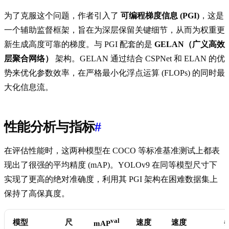
为了克服这个问题，作者引入了
可编程梯度信息 (PGI)
，这是
一个辅助监督框架，旨在为深层保留关键细节，从而为权重更
新生成高度可靠的梯度。与 PGI 配套的是
GELAN（广义高效
层聚合网络）
架构。GELAN 通过结合 CSPNet 和 ELAN 的优
势来优化参数效率，在严格最小化浮点运算 (FLOPs) 的同时最
大化信息流。
性能分析与指标
#
在评估性能时，这两种模型在 COCO 等标准基准测试上都表
现出了很强的平均精度 (mAP)。YOLOv9 在同等模型尺寸下
实现了更高的绝对准确度，利用其 PGI 架构在困难数据集上
保持了高保真度。
val
模型
尺
速度
速度
mAP