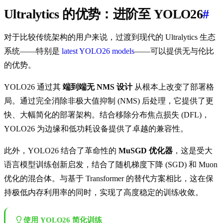
Ultralytics 的优势：进阶至 YOLO26
#
对于比较传统架构的用户来说，过渡到现代的 Ultralytics 生态
系统——特别是
latest YOLO26 models
——可以提供无与伦比
的优势。
YOLO26 通过其
端到端无 NMS 设计
从根本上改变了部署格
局。通过完全消除非极大值抑制 (NMS) 后处理，它提供了更
快、大幅简化的部署架构。结合移除分布焦点损失 (DFL)，
YOLO26 为边缘和低功耗设备提供了卓越的兼容性。
此外，YOLO26 结合了革命性的
MuSGD 优化器
，这是受大
语言模型训练创新启发，结合了随机梯度下降 (SGD) 和 Muon
优化的混合体。与基于 Transformer 的替代方案相比，这在保
持极低内存利用率的同时，实现了高度稳定的训练收敛。
使用 YOLO26 简化训练