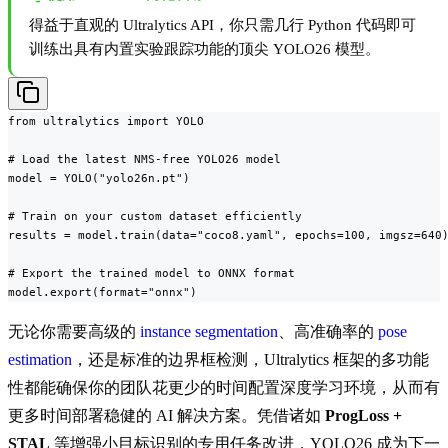
得益于直观的 Ultralytics API，你只需几行 Python 代码即可
训练出具有内置实验跟踪功能的顶尖 YOLO26 模型。
from ultralytics import YOLO

# Load the latest NMS-free YOLO26 model

model = YOLO("yolo26n.pt")

# Train on your custom dataset efficiently

results = model.train(data="coco8.yaml", epochs=100, imgsz=640)
# Export the trained model to ONNX format

model.export(format="onnx")
无论你需要高级的
instance segmentation
、高准确率的
pose
estimation
，还是标准的边界框检测，Ultralytics 框架的多功能
性都能确保你的团队花更少的时间配置深度学习环境，从而有
更多时间部署稳健的 AI 解决方案。凭借诸如
ProgLoss +
STAL
等增强小目标识别的专用任务改进，YOLO26 成为下一