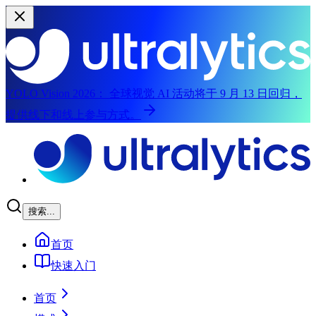
YOLO Vision 2026：
全球视觉 AI 活动将于 9 月 13 日回归，
提供线下和线上参与方式。
跳转至主内容
搜索...
首页
快速入门
首页