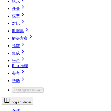
模式
任务
模型
对比
数据集
解决方案
指南
集成
平台
Rust 推理
参考
帮助
Loading
Please wait
Toggle Sidebar