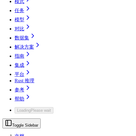
模式
任务
模型
对比
数据集
解决方案
指南
集成
平台
Rust 推理
参考
帮助
Loading
Please wait
Toggle Sidebar