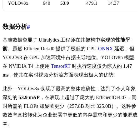
YOLOv8x
640
53.9
479.1
14.37
数据分析
#
基准数据突显了 Ultralytics 工程师在其架构中实现的
性能平
衡
。虽然 EfficientDet-d0 提供了极低的 CPU
ONNX
延迟，但
YOLOv8 在 GPU 加速环境中占据主导地位。YOLOv8n 模型
在 NVIDIA T4 上使用
TensorRT
时执行速度仅为惊人的
1.47
ms
，使其在实时视频分析流方面表现出极大的优势。
此外，YOLOv8x 实现了最高的整体准确性，达到了令人印象
深刻的
53.9 mAP
，在表现上超过了庞大的 EfficientDet-d7，同
时所需的 FLOPs 却显著更少（257.8B 对比 325.0B）。这种参
数效率直接转化为企业部署中更低的内存需求和更少的能源成
本。