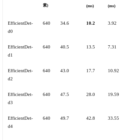
素)
(ms)
(ms)
EfficientDet-
640
34.6
10.2
3.92
d0
EfficientDet-
640
40.5
13.5
7.31
d1
EfficientDet-
640
43.0
17.7
10.92
d2
EfficientDet-
640
47.5
28.0
19.59
d3
EfficientDet-
640
49.7
42.8
33.55
d4