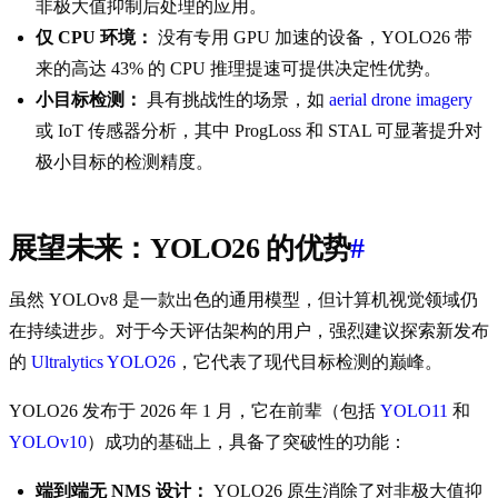
非极大值抑制后处理的应用。
仅 CPU 环境：
没有专用 GPU 加速的设备，YOLO26 带
来的高达 43% 的 CPU 推理提速可提供决定性优势。
小目标检测：
具有挑战性的场景，如
aerial drone imagery
或 IoT 传感器分析，其中 ProgLoss 和 STAL 可显著提升对
极小目标的检测精度。
展望未来：YOLO26 的优势
#
虽然 YOLOv8 是一款出色的通用模型，但计算机视觉领域仍
在持续进步。对于今天评估架构的用户，强烈建议探索新发布
的
Ultralytics YOLO26
，它代表了现代目标检测的巅峰。
YOLO26 发布于 2026 年 1 月，它在前辈（包括
YOLO11
和
YOLOv10
）成功的基础上，具备了突破性的功能：
端到端无 NMS 设计：
YOLO26 原生消除了对非极大值抑