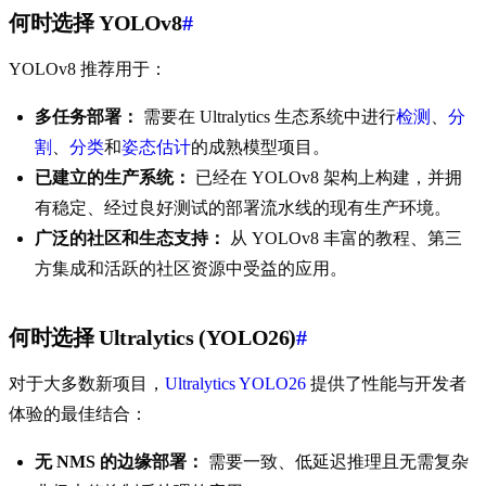
何时选择 YOLOv8
#
YOLOv8 推荐用于：
多任务部署：
需要在 Ultralytics 生态系统中进行
检测
、
分
割
、
分类
和
姿态估计
的成熟模型项目。
已建立的生产系统：
已经在 YOLOv8 架构上构建，并拥
有稳定、经过良好测试的部署流水线的现有生产环境。
广泛的社区和生态支持：
从 YOLOv8 丰富的教程、第三
方集成和活跃的社区资源中受益的应用。
何时选择 Ultralytics (YOLO26)
#
对于大多数新项目，
Ultralytics YOLO26
提供了性能与开发者
体验的最佳结合：
无 NMS 的边缘部署：
需要一致、低延迟推理且无需复杂