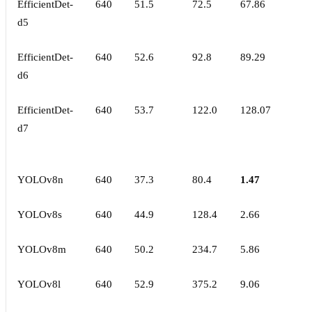
EfficientDet-
640
51.5
72.5
67.86
d5
EfficientDet-
640
52.6
92.8
89.29
d6
EfficientDet-
640
53.7
122.0
128.07
d7
YOLOv8n
640
37.3
80.4
1.47
YOLOv8s
640
44.9
128.4
2.66
YOLOv8m
640
50.2
234.7
5.86
YOLOv8l
640
52.9
375.2
9.06