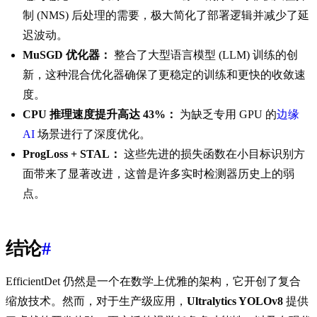
制 (NMS) 后处理的需要，极大简化了部署逻辑并减少了延
迟波动。
MuSGD 优化器：
整合了大型语言模型 (LLM) 训练的创
新，这种混合优化器确保了更稳定的训练和更快的收敛速
度。
CPU 推理速度提升高达 43%：
为缺乏专用 GPU 的
边缘
AI
场景进行了深度优化。
ProgLoss + STAL：
这些先进的损失函数在小目标识别方
面带来了显著改进，这曾是许多实时检测器历史上的弱
点。
结论
#
EfficientDet 仍然是一个在数学上优雅的架构，它开创了复合
缩放技术。然而，对于生产级应用，
Ultralytics YOLOv8
提供