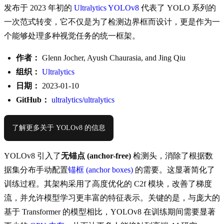
发布于 2023 年初的
Ultralytics YOLOv8
代表了 YOLO 系列的
一次范式转变，它不仅是为了检测边界框而设计，更是作为一
个能够处理多种视觉任务的统一框架。
作者：
Glenn Jocher, Ayush Chaurasia, and Jing Qiu
组织：
Ultralytics
日期：
2023-01-10
GitHub：
ultralytics/ultralytics
了解更多关于 YOLOv8 的信息
YOLOv8 引入了
无锚点 (anchor-free)
检测头，消除了根据数
据集分布手动配置
锚框 (anchor boxes)
的需要。这显著简化了
训练过程。其架构采用了高度优化的 C2f 模块，改善了梯度
流，并允许模型学习更丰富的特征表示。关键的是，与庞大的
基于 Transformer 的模型相比，YOLOv8 在训练期间需要显著