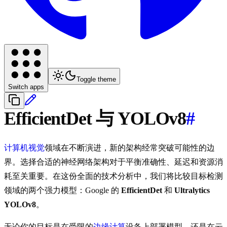
Toggle theme
Switch apps
EfficientDet 与 YOLOv8
#
计算机视觉
领域在不断演进，新的架构经常突破可能性的边
界。选择合适的神经网络架构对于平衡准确性、延迟和资源消
耗至关重要。在这份全面的技术分析中，我们将比较目标检测
领域的两个强力模型：Google 的
EfficientDet
和
Ultralytics
YOLOv8
。
无论你的目标是在受限的
边缘计算
设备上部署模型，还是在云