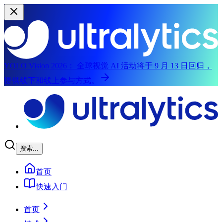
YOLO Vision 2026：
全球视觉 AI 活动将于 9 月 13 日回归，
提供线下和线上参与方式。
跳转到主内容
搜索...
首页
快速入门
首页