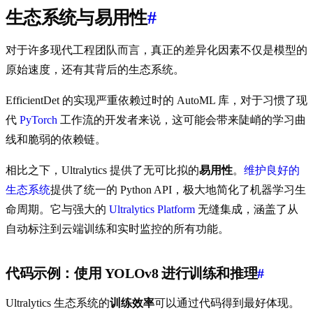
生态系统与易用性
#
对于许多现代工程团队而言，真正的差异化因素不仅是模型的
原始速度，还有其背后的生态系统。
EfficientDet 的实现严重依赖过时的 AutoML 库，对于习惯了现
代
PyTorch
工作流的开发者来说，这可能会带来陡峭的学习曲
线和脆弱的依赖链。
相比之下，Ultralytics 提供了无可比拟的
易用性
。
维护良好的
生态系统
提供了统一的 Python API，极大地简化了机器学习生
命周期。它与强大的
Ultralytics Platform
无缝集成，涵盖了从
自动标注到云端训练和实时监控的所有功能。
代码示例：使用 YOLOv8 进行训练和推理
#
Ultralytics 生态系统的
训练效率
可以通过代码得到最好体现。