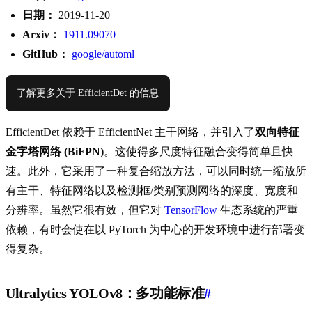
日期：
2019-11-20
Arxiv：
1911.09070
GitHub：
google/automl
了解更多关于 EfficientDet 的信息
EfficientDet 依赖于 EfficientNet 主干网络，并引入了
双向特征
金字塔网络 (BiFPN)
。这使得多尺度特征融合变得简单且快
速。此外，它采用了一种复合缩放方法，可以同时统一缩放所
有主干、特征网络以及检测框/类别预测网络的深度、宽度和
分辨率。虽然它很有效，但它对
TensorFlow
生态系统的严重
依赖，有时会使在以 PyTorch 为中心的开发环境中进行部署变
得复杂。
Ultralytics YOLOv8：多功能标准
#