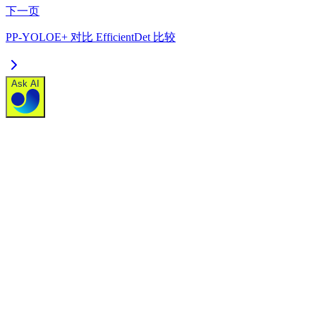
下一页
PP-YOLOE+ 对比 EfficientDet 比较
Ask AI