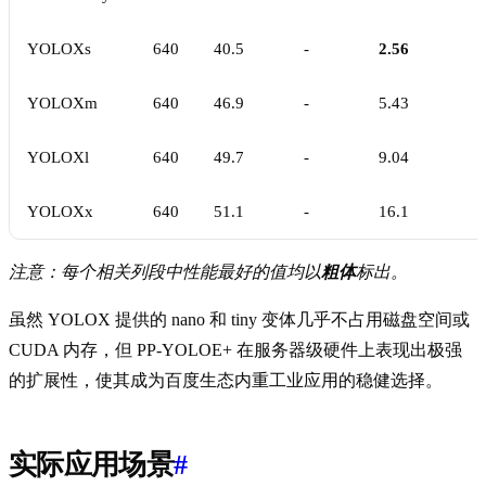
YOLOXs
640
40.5
-
2.56
YOLOXm
640
46.9
-
5.43
YOLOXl
640
49.7
-
9.04
YOLOXx
640
51.1
-
16.1
注意：每个相关列段中性能最好的值均以
粗体
标出。
虽然 YOLOX 提供的 nano 和 tiny 变体几乎不占用磁盘空间或
CUDA 内存，但 PP-YOLOE+ 在服务器级硬件上表现出极强
的扩展性，使其成为百度生态内重工业应用的稳健选择。
实际应用场景
#