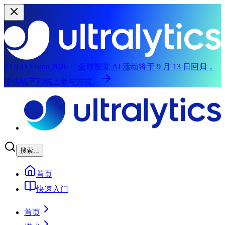
YOLO Vision 2026：
全球视觉 AI 活动将于 9 月 13 日回归，
提供线下和线上参与方式。
跳至主内容
搜索...
首页
快速入门
首页