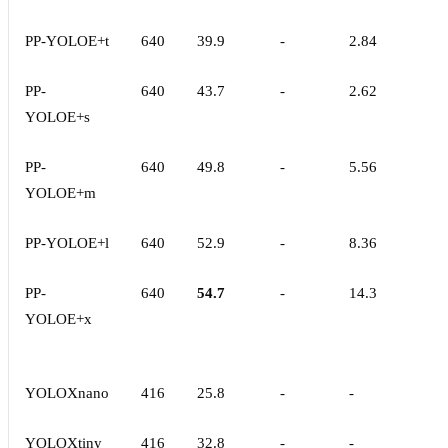
PP-YOLOE+t
640
39.9
-
2.84
PP-
640
43.7
-
2.62
YOLOE+s
PP-
640
49.8
-
5.56
YOLOE+m
PP-YOLOE+l
640
52.9
-
8.36
PP-
640
54.7
-
14.3
YOLOE+x
YOLOXnano
416
25.8
-
-
YOLOXtiny
416
32.8
-
-