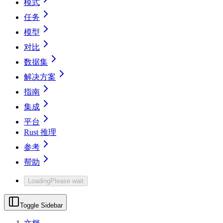
模式
任务
模型
对比
数据集
解决方案
指南
集成
平台
Rust 推理
参考
帮助
Loading
Please wait
Toggle Sidebar