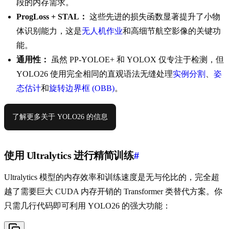
段的内存需求。
ProgLoss + STAL：
这些先进的损失函数显著提升了小物
体识别能力，这是
无人机作业
和高细节航空影像的关键功
能。
通用性：
虽然 PP-YOLOE+ 和 YOLOX 仅专注于检测，但
YOLO26 使用完全相同的直观语法无缝处理
实例分割
、
姿
态估计
和
旋转边界框 (OBB)
。
了解更多关于 YOLO26 的信息
使用 Ultralytics 进行精简训练
#
Ultralytics 模型的内存效率和训练速度是无与伦比的，完全超
越了需要巨大 CUDA 内存开销的 Transformer 类替代方案。你
只需几行代码即可利用 YOLO26 的强大功能：