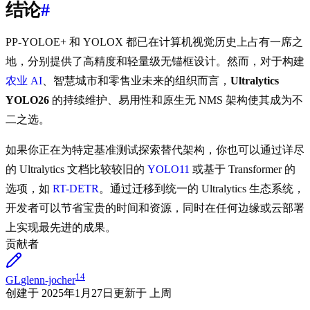
结论
#
PP-YOLOE+ 和 YOLOX 都已在计算机视觉历史上占有一席之
地，分别提供了高精度和轻量级无锚框设计。然而，对于构建
农业 AI
、智慧城市和零售业未来的组织而言，
Ultralytics
YOLO26
的持续维护、易用性和原生无 NMS 架构使其成为不
二之选。
如果你正在为特定基准测试探索替代架构，你也可以通过详尽
的 Ultralytics 文档比较较旧的
YOLO11
或基于 Transformer 的
选项，如
RT-DETR
。通过迁移到统一的 Ultralytics 生态系统，
开发者可以节省宝贵的时间和资源，同时在任何边缘或云部署
上实现最先进的成果。
贡献者
14
GL
glenn-jocher
创建于
2025年1月27日
更新于
上周