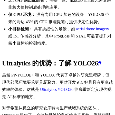
无 NMS 的边缘部署：
需要一致、低延迟推理且无需复杂
非极大值抑制后处理的应用。
仅 CPU 环境：
没有专用 GPU 加速的设备，YOLO26 带
来的高达 43% 的 CPU 推理提速可提供决定性优势。
小目标检测：
具有挑战性的场景，如
aerial drone imagery
或 IoT 传感器分析，其中 ProgLoss 和 STAL 可显著提升对
极小目标的检测精度。
Ultralytics 的优势：了解 YOLO26
#
虽然 PP-YOLOE+ 和 YOLOX 代表了卓越的研究里程碑，但
现代部署环境要求更具凝聚力、更对开发者友好且具有更卓越
效率的体验。这就是
Ultralytics YOLO26
彻底重新定义现代视
觉 AI 标准的地方。
对于希望从孤立的研究仓库转向生产就绪系统的团队，