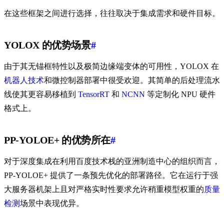
在这些框架之间进行选择，往往取决于集成需求和硬件目标。
YOLOX 的优势场景
#
由于其无锚框特性以及极简边缘端变体的可用性，YOLOX 在
机器人技术
和微控制器部署中很受欢迎。其简单的后处理流水
线使其更容易移植到
TensorRT
和
NCNN
等定制化 NPU 硬件
格式上。
PP-YOLOE+ 的优势所在
#
对于深度集成在利用百度技术栈的亚洲制造中心的组织而言，
PP-YOLOE+ 提供了一条预先优化的部署路径。它在运行于强
大服务器机架上且对严格实时性要求允许稍重模型权重的
质量
检测
场景中表现优异。