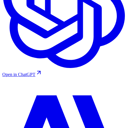
Open in ChatGPT