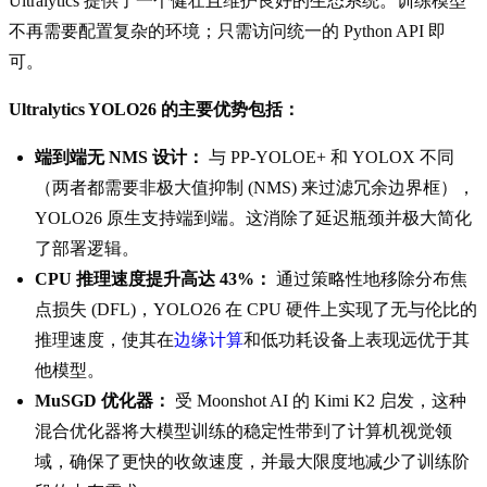
Ultralytics 提供了一个健壮且维护良好的生态系统。训练模型
不再需要配置复杂的环境；只需访问统一的 Python API 即
可。
Ultralytics YOLO26 的主要优势包括：
端到端无 NMS 设计：
与 PP-YOLOE+ 和 YOLOX 不同
（两者都需要非极大值抑制 (NMS) 来过滤冗余边界框），
YOLO26 原生支持端到端。这消除了延迟瓶颈并极大简化
了部署逻辑。
CPU 推理速度提升高达 43%：
通过策略性地移除分布焦
点损失 (DFL)，YOLO26 在 CPU 硬件上实现了无与伦比的
推理速度，使其在
边缘计算
和低功耗设备上表现远优于其
他模型。
MuSGD 优化器：
受 Moonshot AI 的 Kimi K2 启发，这种
混合优化器将大模型训练的稳定性带到了计算机视觉领
域，确保了更快的收敛速度，并最大限度地减少了训练阶