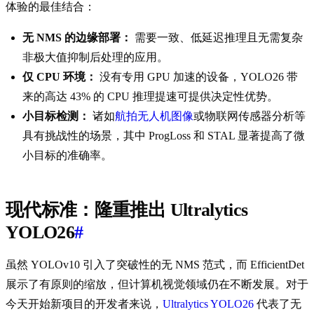
体验的最佳结合：
无 NMS 的边缘部署：
需要一致、低延迟推理且无需复杂
非极大值抑制后处理的应用。
仅 CPU 环境：
没有专用 GPU 加速的设备，YOLO26 带
来的高达 43% 的 CPU 推理提速可提供决定性优势。
小目标检测：
诸如
航拍无人机图像
或物联网传感器分析等
具有挑战性的场景，其中 ProgLoss 和 STAL 显著提高了微
小目标的准确率。
现代标准：隆重推出 Ultralytics
YOLO26
#
虽然 YOLOv10 引入了突破性的无 NMS 范式，而 EfficientDet
展示了有原则的缩放，但计算机视觉领域仍在不断发展。对于
今天开始新项目的开发者来说，
Ultralytics YOLO26
代表了无