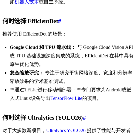
如
机器人技术
或自主系统。
何时选择 EfficientDet
#
推荐使用 EfficientDet 的场景：
Google Cloud 和 TPU 流水线：
与 Google Cloud Vision API
或 TPU 基础设施深度集成的系统，EfficientDet 在其中具有
原生优化优势。
复合缩放研究：
专注于研究平衡网络深度、宽度和分辨率
缩放效果的学术基准测试。
**通过TFLite进行移动端部署：**专门要求为Android或嵌
入式Linux设备导出
TensorFlow Lite
的项目。
何时选择 Ultralytics (YOLO26)
#
对于大多数新项目，
Ultralytics YOLO26
提供了性能与开发者