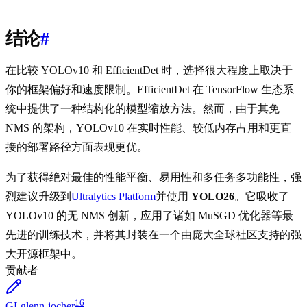
结论
#
在比较 YOLOv10 和 EfficientDet 时，选择很大程度上取决于
你的框架偏好和速度限制。EfficientDet 在 TensorFlow 生态系
统中提供了一种结构化的模型缩放方法。然而，由于其免
NMS 的架构，YOLOv10 在实时性能、较低内存占用和更直
接的部署路径方面表现更优。
为了获得绝对最佳的性能平衡、易用性和多任务多功能性，强
烈建议升级到
Ultralytics Platform
并使用
YOLO26
。它吸收了
YOLOv10 的无 NMS 创新，应用了诸如 MuSGD 优化器等最
先进的训练技术，并将其封装在一个由庞大全球社区支持的强
大开源框架中。
贡献者
16
GL
glenn-jocher