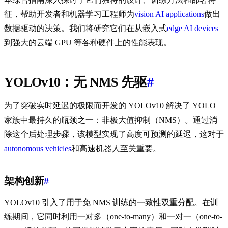
征，帮助开发者和机器学习工程师为
vision AI applications
做出
数据驱动的决策。我们将研究它们在从嵌入式
edge AI devices
到强大的云端 GPU 等各种硬件上的性能表现。
YOLOv10：无 NMS 先驱
#
为了突破实时延迟的极限而开发的 YOLOv10 解决了 YOLO
家族中最持久的瓶颈之一：非极大值抑制（NMS）。通过消
除这个后处理步骤，该模型实现了高度可预测的延迟，这对于
autonomous vehicles
和高速机器人至关重要。
架构创新
#
YOLOv10 引入了用于免 NMS 训练的一致性双重分配。在训
练期间，它同时利用一对多（one-to-many）和一对一（one-to-