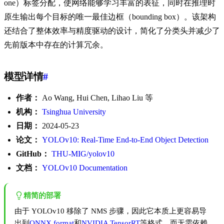
one）标签分配，使网络能够学习丰富的表征，同时在推理时
原生输出每个目标的唯一最佳边框（bounding box）。该架构
还结合了整体效率与精度驱动的设计，简化了分类头并减少了
先前版本中存在的计算冗余。
模型详情
#
作者：
Ao Wang, Hui Chen, Lihao Liu 等
机构：
Tsinghua University
日期：
2024-05-23
论文：
YOLOv10: Real-Time End-to-End Object Detection
GitHub：
THU-MIG/yolov10
文档：
YOLOv10 Documentation
精简的部署
由于 YOLOv10 移除了 NMS 步骤，因此它本质上更容易导
出到
ONNX format
和
NVIDIA TensorRT
等格式，而无需依赖