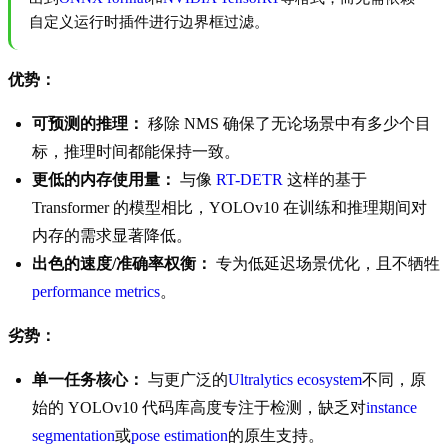
自定义运行时插件进行边界框过滤。
优势：
可预测的推理：
移除 NMS 确保了无论场景中有多少个目
标，推理时间都能保持一致。
更低的内存使用量：
与像
RT-DETR
这样的基于
Transformer 的模型相比，YOLOv10 在训练和推理期间对
内存的需求显著降低。
出色的速度/准确率权衡：
专为低延迟场景优化，且不牺牲
performance metrics
。
劣势：
单一任务核心：
与更广泛的
Ultralytics ecosystem
不同，原
始的 YOLOv10 代码库高度专注于检测，缺乏对
instance
segmentation
或
pose estimation
的原生支持。