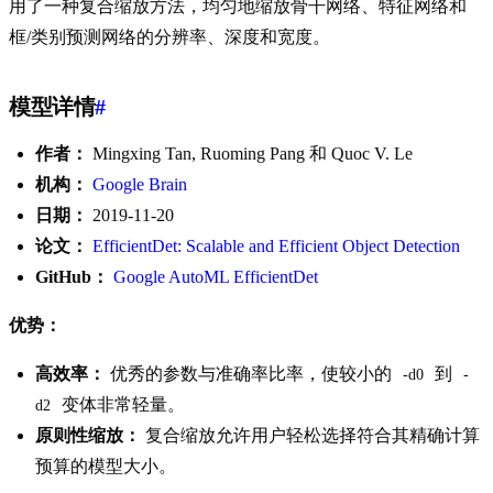
用了一种复合缩放方法，均匀地缩放骨干网络、特征网络和
框/类别预测网络的分辨率、深度和宽度。
模型详情
#
作者：
Mingxing Tan, Ruoming Pang 和 Quoc V. Le
机构：
Google Brain
日期：
2019-11-20
论文：
EfficientDet: Scalable and Efficient Object Detection
GitHub：
Google AutoML EfficientDet
优势：
高效率：
优秀的参数与准确率比率，使较小的
到
-d0
-
变体非常轻量。
d2
原则性缩放：
复合缩放允许用户轻松选择符合其精确计算
预算的模型大小。