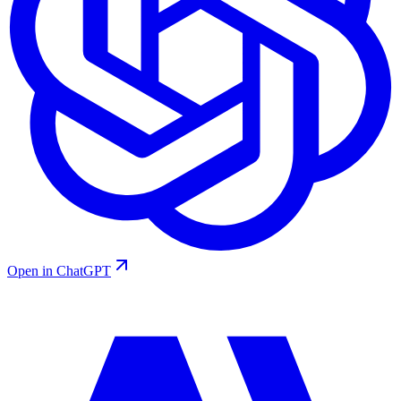
Open in ChatGPT