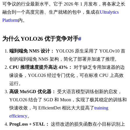
可争议的行业最新水平。它于 2026 年 1 月发布，将各家之长
融合到一个高度完善、生产就绪的包中，集成在
Ultralytics
Platform
内。
为什么 YOLO26 优于竞争对手
#
端到端免 NMS 设计：
YOLO26 原生采用了 YOLOv10 首
创的端到端免 NMS 架构，简化了部署并加速了推理。
CPU 推理速度提升高达 43%：
对于缺乏专用加速器的边
缘设备，YOLO26 经过专门优化，可在标准 CPU 上高效
运行。
高级 MuSGD 优化器：
受大语言模型训练创新的启发，
YOLO26 结合了 SGD 和 Muon，实现了极其稳定的训练和
快速收敛，与 EfficientDet 相比大大提高了
training
efficiency
。
ProgLoss + STAL：
这些改进的损失函数在小目标识别上