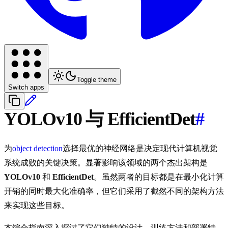
Toggle theme
Switch apps
YOLOv10 与 EfficientDet
#
为
object detection
选择最优的神经网络是决定现代计算机视觉
系统成败的关键决策。显著影响该领域的两个杰出架构是
YOLOv10
和
EfficientDet
。虽然两者的目标都是在最小化计算
开销的同时最大化准确率，但它们采用了截然不同的架构方法
来实现这些目标。
本综合指南深入探讨了它们独特的设计、训练方法和部署特