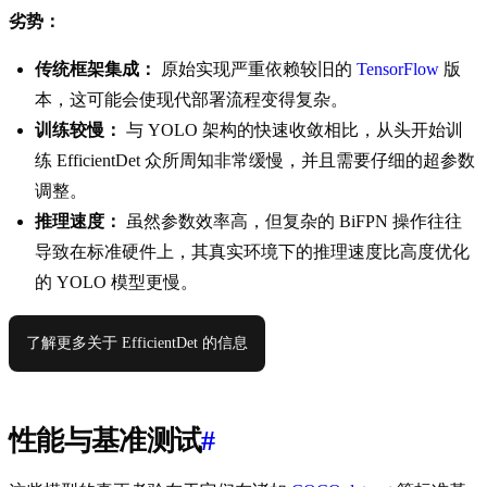
劣势：
传统框架集成：
原始实现严重依赖较旧的
TensorFlow
版
本，这可能会使现代部署流程变得复杂。
训练较慢：
与 YOLO 架构的快速收敛相比，从头开始训
练 EfficientDet 众所周知非常缓慢，并且需要仔细的超参数
调整。
推理速度：
虽然参数效率高，但复杂的 BiFPN 操作往往
导致在标准硬件上，其真实环境下的推理速度比高度优化
的 YOLO 模型更慢。
了解更多关于 EfficientDet 的信息
性能与基准测试
#