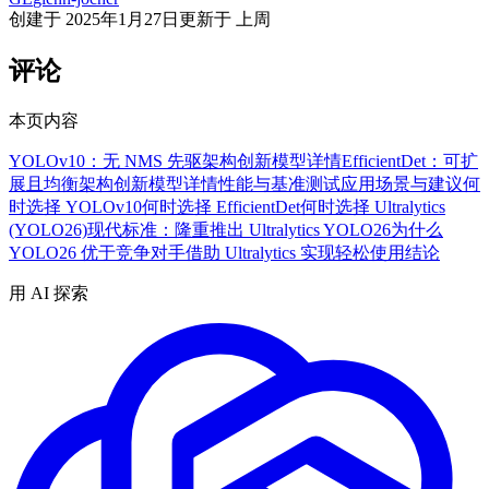
创建于
2025年1月27日
更新于
上周
评论
本页内容
YOLOv10：无 NMS 先驱
架构创新
模型详情
EfficientDet：可扩
展且均衡
架构创新
模型详情
性能与基准测试
应用场景与建议
何
时选择 YOLOv10
何时选择 EfficientDet
何时选择 Ultralytics
(YOLO26)
现代标准：隆重推出 Ultralytics YOLO26
为什么
YOLO26 优于竞争对手
借助 Ultralytics 实现轻松使用
结论
用 AI 探索