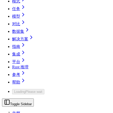
模式
任务
模型
对比
数据集
解决方案
指南
集成
平台
Rust 推理
参考
帮助
Loading
Please wait
Toggle Sidebar