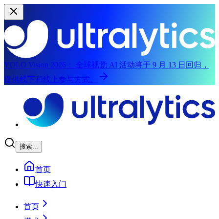
YOLO Vision 2026：
全球视觉 AI 活动将于 9 月 13 日回归，
提供线下和线上参与方式。
跳至主要内容
搜索...
首页
快速入门
首页