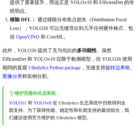
提供了显著提升，而这正是 YOLOv10 和 EfficientDet 的传
统弱点。
移除 DFL：
通过移除分布焦点损失（Distribution Focal
Loss），YOLO26 可以无缝导出到几乎任何硬件格式，包
括
OpenVINO
和 CoreML。
此外，YOLO26 提供了无与伦比的
多功能性
。虽然
EfficientDet 和 YOLOv10 仅限于检测模型，但 YOLO26 使用
相同的直观
Ultralytics Python package
，无缝支持
旋转边界框
、
图像分类
和实例分割。
维护完善的生态系统
YOLO11
和
YOLOv8
在 Ultralytics 生态系统中仍然得到全
面支持。为了获得性能、稳定性和长期支持的最佳组合，我
们建议使用官方维护的 Ultralytics 模型。