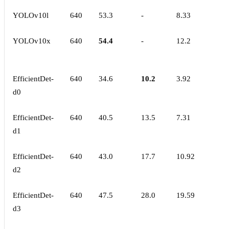
YOLOv10l
640
53.3
-
8.33
YOLOv10x
640
54.4
-
12.2
EfficientDet-
640
34.6
10.2
3.92
d0
EfficientDet-
640
40.5
13.5
7.31
d1
EfficientDet-
640
43.0
17.7
10.92
d2
EfficientDet-
640
47.5
28.0
19.59
d3