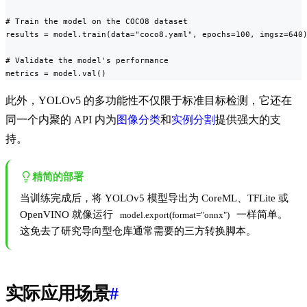
# Train the model on the COCO8 dataset

results = model.train(data="coco8.yaml", epochs=100, imgsz=640)
# Validate the model's performance

metrics = model.val()
此外，YOLOv5 的多功能性不仅限于标准目标检测，它还在
同一个内聚的 API 内为
图像分类
和
实例分割
提供强大的支
持。
精简的部署
当训练完成后，将 YOLOv5 模型导出为 CoreML、TFLite 或
OpenVINO 就像运行
一样简单。
model.export(format="onnx")
这免去了研究导向型仓库通常需要的三方转换脚本。
实际应用场景
#