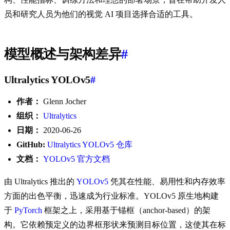
员和研究人员为他们的视觉 AI 项目选择合适的工具。
模型概述与架构差异
#
Ultralytics YOLOv5
#
作者：
Glenn Jocher
组织：
Ultralytics
日期：
2020-06-26
GitHub:
Ultralytics YOLOv5 仓库
文档：
YOLOv5 官方文档
由 Ultralytics 推出的
YOLOv5
凭其在性能、易用性和内存效率
方面的出色平衡，迅速成为行业标准。YOLOv5 原生地构建
于
PyTorch
框架之上，采用基于锚框（anchor-based）的架
构。它依赖预定义的边界框形状来预测目标位置，这使其在标