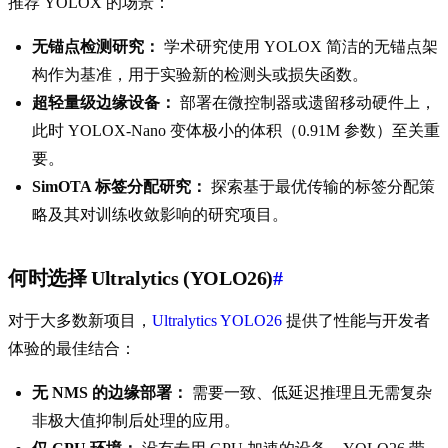
推荐 YOLOX 的场景：
无锚点检测研究：
学术研究使用 YOLOX 简洁的无锚点架
构作为基准，用于实验新的检测头或损失函数。
超轻量级边缘设备：
部署在微控制器或遗留移动硬件上，
此时 YOLOX-Nano 变体极小的体积（0.91M 参数）至关重
要。
SimOTA 标签分配研究：
探索基于最优传输的标签分配策
略及其对训练收敛影响的研究项目。
何时选择 Ultralytics (YOLO26)
#
对于大多数新项目，
Ultralytics YOLO26
提供了性能与开发者
体验的最佳结合：
无 NMS 的边缘部署：
需要一致、低延迟推理且无需复杂
非极大值抑制后处理的应用。