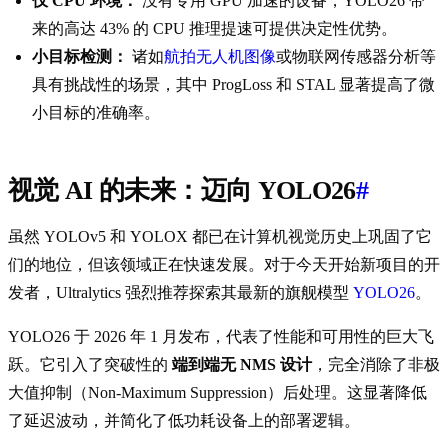
仅 CPU 环境：
没有专用 GPU 加速的设备，YOLO26 带
来的高达 43% 的 CPU 推理提速可提供决定性优势。
小目标检测：
诸如
航拍无人机图像
或物联网传感器分析等
具有挑战性的场景，其中 ProgLoss 和 STAL 显著提高了微
小目标的准确率。
视觉 AI 的未来：迈向 YOLO26
#
虽然 YOLOv5 和 YOLOX 都已在计算机视觉历史上巩固了它
们的地位，但该领域正在快速发展。对于今天开始新项目的开
发者，Ultralytics 强烈推荐探索其最新的旗舰模型
YOLO26
。
YOLO26 于 2026 年 1 月发布，代表了性能和可用性的巨大飞
跃。它引入了突破性的
端到端无 NMS 设计
，完全消除了非极
大值抑制（Non-Maximum Suppression）后处理。这显著降低
了延迟波动，并简化了低功耗设备上的部署逻辑。