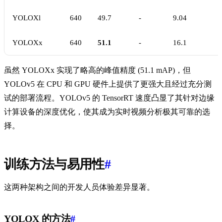
YOLOXl
640
49.7
-
9.04
YOLOXx
640
51.1
-
16.1
虽然 YOLOXx 实现了略高的峰值精度 (51.1 mAP)，但
YOLOv5 在 CPU 和 GPU 硬件上提供了更强大且经过充分测
试的部署流程。YOLOv5 的 TensorRT 速度凸显了其针对边缘
计算设备的深度优化，使其成为实时视频分析极其可靠的选
择。
训练方法与易用性
#
这两种架构之间的开发人员体验差异显著。
YOLOX 的方法
#