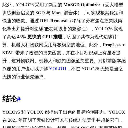
此外，YOLO26 采用了新型的
MuSGD Optimizer
（受大模型
训练创新启发的 SGD 与 Muon 混合体），可实现极其稳定和
快速的收敛。通过
DFL Removal
（移除了分布焦点损失以简
化导出并提升对边缘/低功耗设备的兼容性），YOLO26 实现
了高达
43% 更快的 CPU 推理
，巩固了其作为现代边缘计
算、机器人和物联网应用终极模型的地位。此外，
ProgLoss +
STAL
带来了改进的损失函数，并在小目标识别上有显著提
升，这对物联网、机器人和航拍图像至关重要。对以前版本感
兴趣的用户也可以了解
YOLO11
，不过 YOLO26 无疑是当之
无愧的行业领先选择。
结论
#
YOLOv5 和 YOLOX 都提供了出色的目标检测能力。YOLOX
在 2021 年证明了无锚设计可以与传统方法竞争并超越它们，