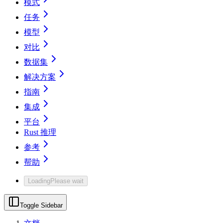
模式
任务
模型
对比
数据集
解决方案
指南
集成
平台
Rust 推理
参考
帮助
Loading
Please wait
Toggle Sidebar