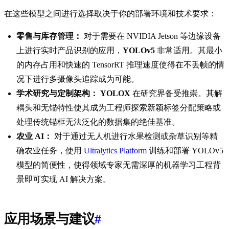
在这些模型之间进行选择取决于你的部署环境和技术要求：
零售与库存管理：
对于需要在 NVIDIA Jetson 等边缘设备
上进行实时产品识别的应用，
YOLOv5
非常适用。其最小
的内存占用和快速的 TensorRT 推理速度使得在不丢帧的情
况下进行多摄像头追踪成为可能。
学术研究与定制架构：
YOLOX
在研究界备受推崇。其解
耦头和无锚特性使其成为工程师探索新颖标签分配策略或
处理传统锚框无法泛化的数据集的绝佳基准。
农业 AI：
对于通过无人机进行水果检测或杂草识别等精
确农业任务，使用
Ultralytics Platform
训练和部署 YOLOv5
模型的简便性，使得领域专家无需深厚的机器学习工程背
景即可实现 AI 解决方案。
应用场景与建议
#