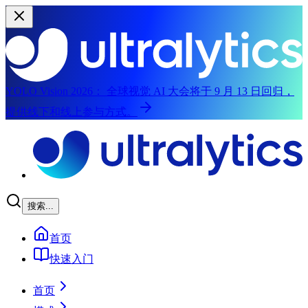
YOLO Vision 2026：
全球视觉 AI 大会将于 9 月 13 日回归，
提供线下和线上参与方式。
跳到主要内容
搜索...
首页
快速入门
首页