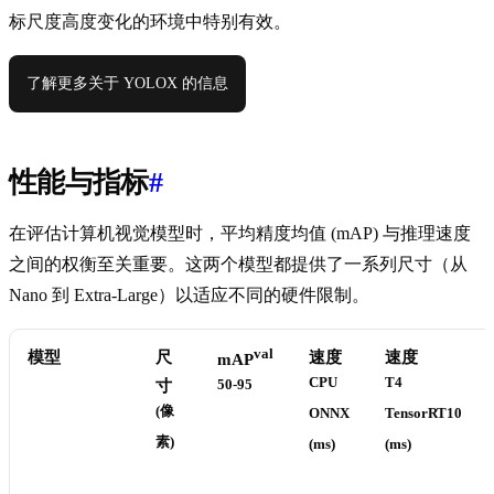
标尺度高度变化的环境中特别有效。
了解更多关于 YOLOX 的信息
性能与指标
#
在评估计算机视觉模型时，平均精度均值 (mAP) 与推理速度
之间的权衡至关重要。这两个模型都提供了一系列尺寸（从
Nano 到 Extra-Large）以适应不同的硬件限制。
val
模型
尺
速度
速度
mAP
CPU
T4
寸
50-95
(像
ONNX
TensorRT10
素)
(ms)
(ms)