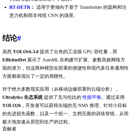
RT-DETR
：
适用于更倾向于基于 Transformer 的架构和注
意力机制而非传统 CNN 的场景。
结论
#
虽然
YOLOv6-3.0
提供了出色的工业级 GPU 吞吐量，而
EfficientDet
展示了 AutoML 在构建可扩展、参数高效网络方
面的潜力，但这两种模型在部署的便捷性和现代多任务通用性
方面都表现出了一定的局限性。
对于绝大多数现实应用（从移动边缘部署到云端分析），
Ultralytics 生态系统
提供了无与伦比的
性能平衡
。通过采用
YOLO26
，开发者可以获得尖端的无 NMS 推理、针对小目标
的先进损失函数，以及一个统一、文档完善的训练管线，从而
极大地加速从原型到生产的过程。
贡献者