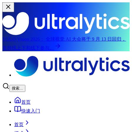
YOLO Vision 2026：
全球视觉 AI 大会将于 9 月 13 日回归，
支持线上下和线下参与。
跳至主要内容
搜索...
首页
快速入门
首页