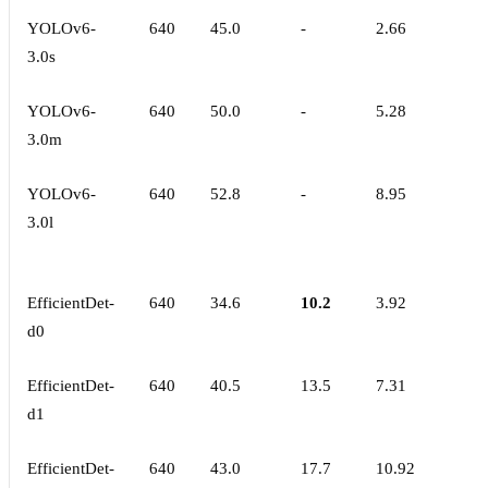
YOLOv6-
640
45.0
-
2.66
3.0s
YOLOv6-
640
50.0
-
5.28
3.0m
YOLOv6-
640
52.8
-
8.95
3.0l
EfficientDet-
640
34.6
10.2
3.92
d0
EfficientDet-
640
40.5
13.5
7.31
d1
EfficientDet-
640
43.0
17.7
10.92