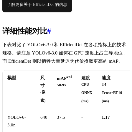
了解更多关于 EfficientDet 的信息
详细性能对比
#
下表对比了 YOLOv6-3.0 和 EfficientDet 在各项指标上的技术
规格。请注意 YOLOv6-3.0 如何在 GPU 速度上占主导地位，
而 EfficientDet 则以牺牲大量延迟为代价换取更高的 mAP。
val
模型
尺
速度
速度
mAP
CPU
T4
寸
50-95
(像
ONNX
TensorRT10
素)
(ms)
(ms)
YOLOv6-
640
37.5
-
1.17
3.0n