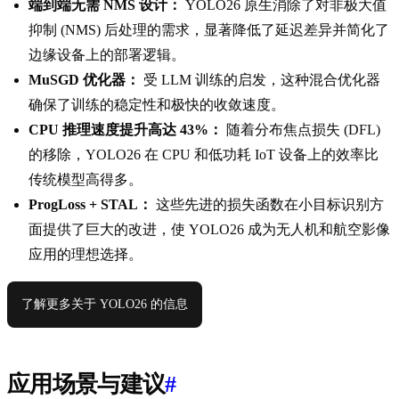
端到端无需 NMS 设计：
YOLO26 原生消除了对非极大值
抑制 (NMS) 后处理的需求，显著降低了延迟差异并简化了
边缘设备上的部署逻辑。
MuSGD 优化器：
受 LLM 训练的启发，这种混合优化器
确保了训练的稳定性和极快的收敛速度。
CPU 推理速度提升高达 43%：
随着分布焦点损失 (DFL)
的移除，YOLO26 在 CPU 和低功耗 IoT 设备上的效率比
传统模型高得多。
ProgLoss + STAL：
这些先进的损失函数在小目标识别方
面提供了巨大的改进，使 YOLO26 成为无人机和航空影像
应用的理想选择。
了解更多关于 YOLO26 的信息
应用场景与建议
#