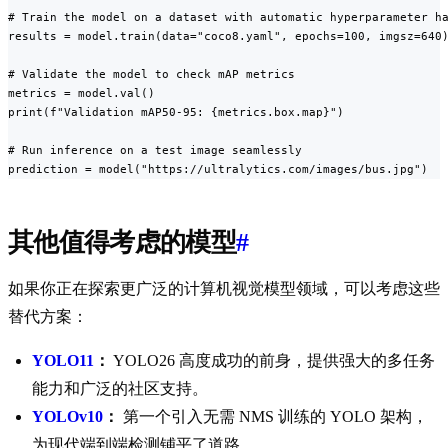
# Train the model on a dataset with automatic hyperparameter ha
results = model.train(data="coco8.yaml", epochs=100, imgsz=640)
# Validate the model to check mAP metrics

metrics = model.val()

print(f"Validation mAP50-95: {metrics.box.map}")

# Run inference on a test image seamlessly

prediction = model("https://ultralytics.com/images/bus.jpg")
其他值得考虑的模型
#
如果你正在探索更广泛的计算机视觉模型领域，可以考虑这些
替代方案：
YOLO11
：
YOLO26 高度成功的前身，提供强大的多任务
能力和广泛的社区支持。
YOLOv10
：
第一个引入无需 NMS 训练的 YOLO 架构，
为现代端到端检测铺平了道路。