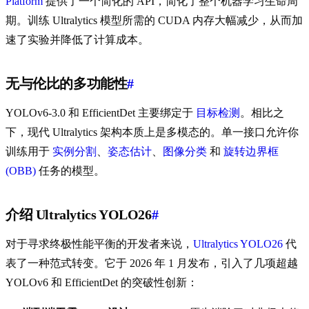
Platform
提供了一个简化的 API，简化了整个机器学习生命周
期。训练 Ultralytics 模型所需的 CUDA 内存大幅减少，从而加
速了实验并降低了计算成本。
无与伦比的多功能性
#
YOLOv6-3.0 和 EfficientDet 主要绑定于
目标检测
。相比之
下，现代 Ultralytics 架构本质上是多模态的。单一接口允许你
训练用于
实例分割
、
姿态估计
、
图像分类
和
旋转边界框
(OBB)
任务的模型。
介绍 Ultralytics YOLO26
#
对于寻求终极性能平衡的开发者来说，
Ultralytics YOLO26
代
表了一种范式转变。它于 2026 年 1 月发布，引入了几项超越
YOLOv6 和 EfficientDet 的突破性创新：