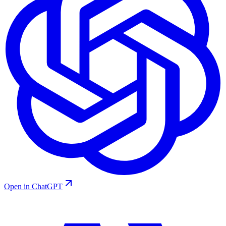
Open in ChatGPT