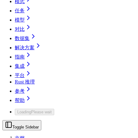
模式
任务
模型
对比
数据集
解决方案
指南
集成
平台
Rust 推理
参考
帮助
Loading
Please wait
Toggle Sidebar