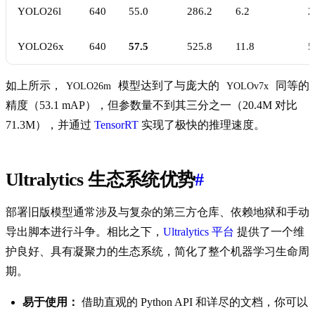
YOLO26l
640
55.0
286.2
6.2
2
YOLO26x
640
57.5
525.8
11.8
5
如上所示，
模型达到了与庞大的
同等的
YOLO26m
YOLOv7x
精度（53.1 mAP），但参数量不到其三分之一（20.4M 对比
71.3M），并通过
TensorRT
实现了极快的推理速度。
Ultralytics 生态系统优势
#
部署旧版模型通常涉及与复杂的第三方仓库、依赖地狱和手动
导出脚本进行斗争。相比之下，
Ultralytics 平台
提供了一个维
护良好、具有凝聚力的生态系统，简化了整个机器学习生命周
期。
易于使用：
借助直观的 Python API 和详尽的文档，你可以