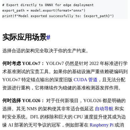
# Export directly to ONNX for edge deployment

export_path = model.export(format="onnx")

print(f"Model exported successfully to: {export_path}")
实际应用场景
#
选择合适的架构完全取决于你的生产约束。
何时考虑 YOLOv7：
YOLOv7 仍然是针对 2022 年标准进行学
术基准测试的宝贵工具。如果你的基础设施严重依赖硬编码到
YOLOv7 特定锚点输出的深度旧版
CUDA 管道
，且无法分配
资源进行重构，它将继续作为稳健的基准检测器发挥作用。
何时选择 YOLO26：
对于任何新项目，YOLO26 都是明确的
选择。其无 NMS 的架构使其非常适合低延迟
自动导航
和实
时安全系统。DFL 的移除和巨大的 CPU 速度提升使其成为边
缘 AI 部署的无可争议的冠军，例如部署在
Raspberry Pi
或消