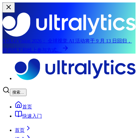
YOLO Vision 2026：
全球视觉 AI 活动将于 9 月 13 日回归，
提供线下和线上参与方式。
跳转到主要内容
搜索...
首页
快速入门
首页