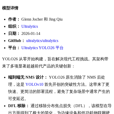
模型详情
作者：
Glenn Jocher 和 Jing Qiu
组织：
Ultralytics
日期：
2026-01-14
GitHub：
ultralytics/ultralytics
平台：
Ultralytics YOLO26 平台
YOLO26 从零开始构建，旨在解决现代工程挑战。其架构带
来了多项显著超越前代产品的关键创新：
端到端无 NMS 设计：
YOLO26 原生消除了 NMS 后处
理，这是
YOLOv10
首先开创的突破性方法。这带来了更
快速、更简洁的部署流程，避免了复杂场景中通常产生的
可变延迟。
DFL 移除：
通过移除分布焦点损失（DFL），该模型在导
出方面得到了极大的简化，为边缘设备和低功耗物联网硬