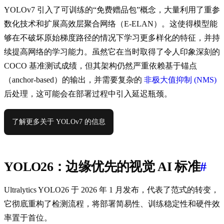
YOLOv7 引入了可训练的“免费赠品包”概念，大量利用了重参
数化技术和扩展高效层聚合网络（E-ELAN）。这使得模型能
够在不破坏原始梯度路径的情况下学习更多样化的特征，并持
续提高网络的学习能力。虽然它在当时取得了令人印象深刻的
COCO 基准测试成绩，但其架构仍然严重依赖基于锚点
（anchor-based）的输出，并需要复杂的
非极大值抑制 (NMS)
后处理，这可能会在部署过程中引入延迟瓶颈。
了解更多关于 YOLOv7 的信息
YOLO26：边缘优先的视觉 AI 标准
#
Ultralytics YOLO26 于 2026 年 1 月发布，代表了范式的转变，
它彻底重构了检测流程，将部署简易性、训练稳定性和硬件效
率置于首位。