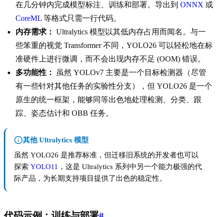
在几分钟内完成模型标注、训练和部署。导出到
ONNX
或
CoreML
等格式只需一行代码。
内存需求：
Ultralytics 模型以其低内存占用而闻名。与一
些笨重的视觉 Transformer 不同，YOLO26 可以轻松地在标
准硬件上进行微调，而不会出现内存不足 (OOM) 错误。
多功能性：
虽然 YOLOv7 主要是一个目标检测器（尽管
有一些针对其他任务的实验性分支），但 YOLO26 是一个
原生的统一框架，能够同等出色地处理检测、分类、跟
踪、姿态估计和 OBB 任务。
其他 Ultralytics 模型
虽然 YOLO26 是推荐标准，但迁移旧系统的开发者也可以
探索
YOLO11
，这是 Ultralytics 系列中另一个能力极强的代
际产品，为长期支持项目提供了出色的稳定性。
代码示例：训练与部署
#