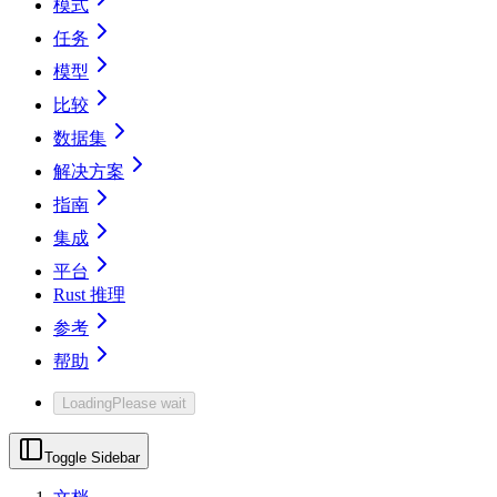
模式
任务
模型
比较
数据集
解决方案
指南
集成
平台
Rust 推理
参考
帮助
Loading
Please wait
Toggle Sidebar