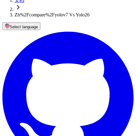
文档
Zh%2Fcompare%2Fyolov7 Vs Yolo26
Select language