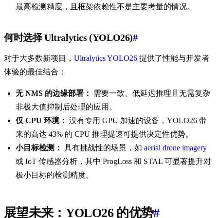
最高检测精度，且框架依赖性不是主要考量的情况。
何时选择 Ultralytics (YOLO26)
#
对于大多数新项目，
Ultralytics YOLO26
提供了性能与开发者
体验的最佳结合：
无 NMS 的边缘部署：
需要一致、低延迟推理且无需复杂
非极大值抑制后处理的应用。
仅 CPU 环境：
没有专用 GPU 加速的设备，YOLO26 带
来的高达 43% 的 CPU 推理提速可提供决定性优势。
小目标检测：
具有挑战性的场景，如
aerial drone imagery
或 IoT 传感器分析，其中 ProgLoss 和 STAL 可显著提升对
极小目标的检测精度。
展望未来：YOLO26 的优势
#