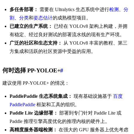
多任务部署：
需要在 Ultralytics 生态系统中进行
检测
、
分
割
、
分类
和
姿态估计
的成熟模型项目。
已建立的生产系统：
已经在 YOLOv8 架构上构建，并拥
有稳定、经过良好测试的部署流水线的现有生产环境。
广泛的社区和生态支持：
从 YOLOv8 丰富的教程、第三
方集成和活跃的社区资源中受益的应用。
何时选择 PP-YOLOE+
#
建议使用 PP-YOLOE+ 的情况：
PaddlePaddle 生态系统集成：
现有基础设施基于
百度
PaddlePaddle
框架和工具的组织。
Paddle Lite 边缘部署：
部署到专门针对 Paddle Lite 或
Paddle 推理引擎高度优化的推理内核的硬件上。
高精度服务器端检测：
在强大的 GPU 服务器上优先考虑