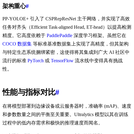
架构重心
#
PP-YOLOE+ 引入了 CSPRepResNet 主干网络，并实现了高效
任务对齐头（Efficient Task-aligned Head, ET-head）以提高检测
精度。它高度依赖于
PaddlePaddle
深度学习框架。虽然它在
COCO 数据集
等标准基准数据集上实现了高精度，但其架构
与特定生态系统捆绑紧密，这使得将其集成到广大 AI 社区中
流行的标准
PyTorch
或
TensorFlow
流水线中变得具有挑战
性。
性能与指标对比
#
在将模型部署到边缘设备或云服务器时，准确率 (mAP)、速度
和参数数量之间的平衡至关重要。Ultralytics 模型以其在训练
过程中的低内存需求和极快的推理速度而闻名。