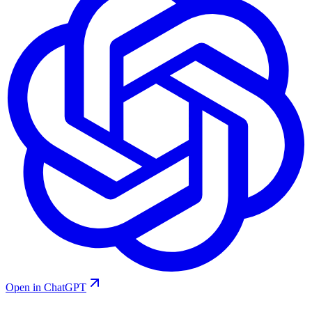
Open in ChatGPT