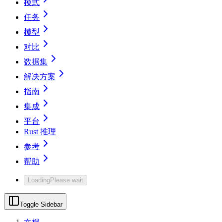
模式
任务
模型
对比
数据集
解决方案
指南
集成
平台
Rust 推理
参考
帮助
Loading
Please wait
Toggle Sidebar