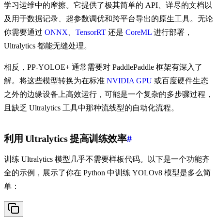
学习运维中的摩擦。它提供了极其简单的 API、详尽的文档以
及用于数据记录、超参数调优和跨平台导出的原生工具。无论
你需要通过
ONNX
、
TensorRT
还是
CoreML
进行部署，
Ultralytics 都能无缝处理。
相反，PP-YOLOE+ 通常需要对 PaddlePaddle 框架有深入了
解。将这些模型转换为在标准
NVIDIA GPU
或百度硬件生态
之外的边缘设备上高效运行，可能是一个复杂的多步骤过程，
且缺乏 Ultralytics 工具中那种流线型的自动化流程。
利用 Ultralytics 提高训练效率
#
训练 Ultralytics 模型几乎不需要样板代码。以下是一个功能齐
全的示例，展示了你在 Python 中训练 YOLOv8 模型是多么简
单：