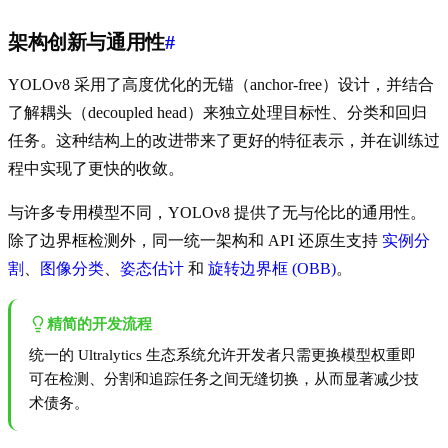
架构创新与通用性
#
YOLOv8 采用了高度优化的无锚（anchor-free）设计，并结合
了解耦头（decoupled head）来独立处理目标性、分类和回归
任务。这种结构上的改进带来了更好的特征表示，并在训练过
程中实现了更快的收敛。
与许多专用模型不同，YOLOv8 提供了无与伦比的通用性。
除了边界框检测外，同一统一架构和 API 还原生支持
实例分
割
、
图像分类
、
姿态估计
和
旋转边界框 (OBB)
。
精简的开发流程
统一的 Ultralytics 生态系统允许开发者只需更换模型权重即
可在检测、分割和追踪任务之间无缝切换，从而显著减少技
术债务。