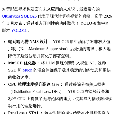
对于那些寻求构建面向未来应用的人来说，最近发布的
Ultralytics YOLO26
代表了现代计算机视觉的巅峰。它于 2026
年 1 月发布，通过引入开创性的功能取代了 YOLOv8 和中间
版本
YOLO11
：
端到端无需 NMS 设计：
YOLO26 原生消除了对非极大值
抑制（Non-Maximum Suppression）后处理的需求，极大地
降低了延迟波动并简化了部署逻辑。
MuSGD 优化器：
将 LLM 训练创新引入视觉 AI，这种
SGD 和
Muon
的混合体确保了极其稳定的训练动态和更快
的收敛速度。
CPU 推理速度提升高达 43%：
通过移除分布焦点损失
（Distribution Focal Loss, DFL），YOLO26 在边缘设备和
标准 CPU 上提供了无与伦比的速度，使其成为物联网和移
动应用的理想选择。
ProgLoss + STAL：
这些先进的损失函数在小目标识别方