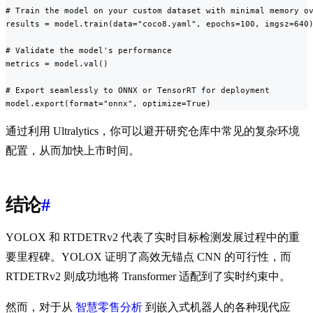
# Train the model on your custom dataset with minimal memory ov
results = model.train(data="coco8.yaml", epochs=100, imgsz=640)
# Validate the model's performance

metrics = model.val()

# Export seamlessly to ONNX or TensorRT for deployment

model.export(format="onnx", optimize=True)
通过利用 Ultralytics，你可以避开研究仓库中常见的复杂环境
配置，从而加快上市时间。
结论
#
YOLOX 和 RTDETRv2 代表了实时目标检测发展过程中的重
要里程碑。YOLOX 证明了高效无锚点 CNN 的可行性，而
RTDETRv2 则成功地将 Transformer 适配到了实时约束中。
然而，对于从
智慧零售分析
到嵌入式机器人的各种现代应