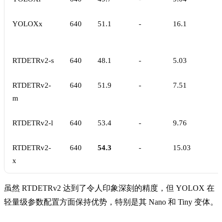
YOLOXx
640
51.1
-
16.1
RTDETRv2-s
640
48.1
-
5.03
RTDETRv2-
640
51.9
-
7.51
m
RTDETRv2-l
640
53.4
-
9.76
RTDETRv2-
640
54.3
-
15.03
x
虽然 RTDETRv2 达到了令人印象深刻的精度，但 YOLOX 在
轻量级参数配置方面保持优势，特别是其 Nano 和 Tiny 变体。