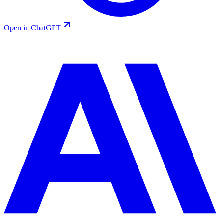
Open in ChatGPT