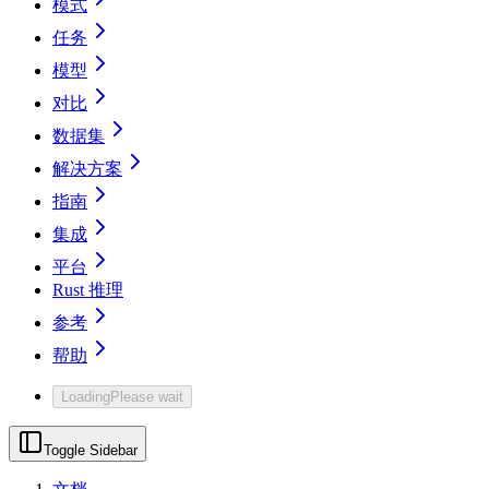
模式
任务
模型
对比
数据集
解决方案
指南
集成
平台
Rust 推理
参考
帮助
Loading
Please wait
Toggle Sidebar