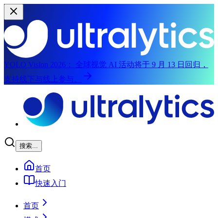
YOLO Vision 2026：
全球视觉 AI 活动将于 9 月 13 日回归，
支持线下与线上参与。
跳到主内容
搜索...
首页
快速入门
首页