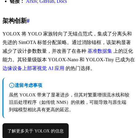
链接：
Arxiv
,
GitHub
,
Docs
架构创新
#
YOLOX 将 YOLO 家族转向了无锚点范式，集成了分离头和
先进的 SimOTA 标签分配策略。通过消除锚框，该架构显著
减少了设计参数数量，并改善了在各种
基准数据集
上的泛化
能力。其轻量级版本 YOLOX-Nano 和 YOLOX-Tiny 已成为在
边缘设备上部署视觉 AI 应用
的热门选择。
遗留考虑事项
虽然 YOLOX 带来了显著进步，但其对繁重增强流水线和较
旧后处理程序（如传统 NMS）的依赖，可能导致与原生端
到端模型相比具有更高的延迟。
了解更多关于 YOLOX 的信息