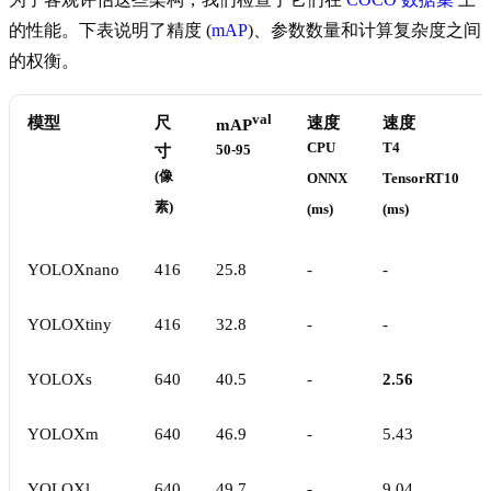
的性能。下表说明了精度 (
mAP
)、参数数量和计算复杂度之间
的权衡。
val
模型
尺
速度
速度
mAP
CPU
T4
寸
50-95
(像
ONNX
TensorRT10
素)
(ms)
(ms)
YOLOXnano
416
25.8
-
-
YOLOXtiny
416
32.8
-
-
YOLOXs
640
40.5
-
2.56
YOLOXm
640
46.9
-
5.43
YOLOXl
640
49.7
-
9.04