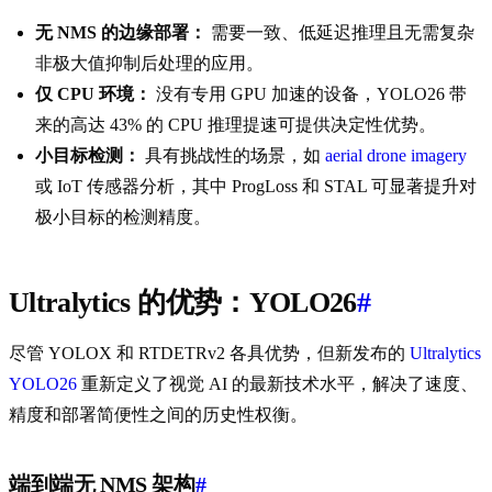
无 NMS 的边缘部署：
需要一致、低延迟推理且无需复杂
非极大值抑制后处理的应用。
仅 CPU 环境：
没有专用 GPU 加速的设备，YOLO26 带
来的高达 43% 的 CPU 推理提速可提供决定性优势。
小目标检测：
具有挑战性的场景，如
aerial drone imagery
或 IoT 传感器分析，其中 ProgLoss 和 STAL 可显著提升对
极小目标的检测精度。
Ultralytics 的优势：YOLO26
#
尽管 YOLOX 和 RTDETRv2 各具优势，但新发布的
Ultralytics
YOLO26
重新定义了视觉 AI 的最新技术水平，解决了速度、
精度和部署简便性之间的历史性权衡。
端到端无 NMS 架构
#