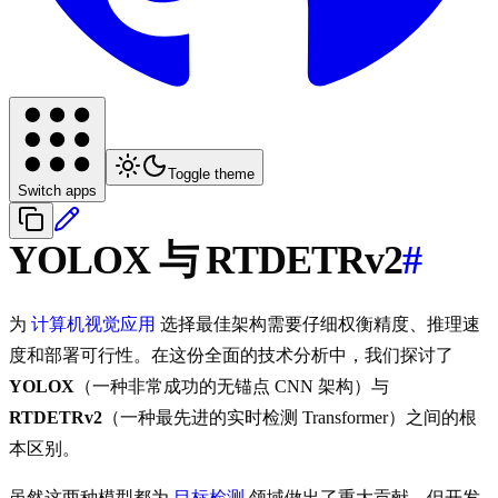
Toggle theme
Switch apps
YOLOX 与 RTDETRv2
#
为
计算机视觉应用
选择最佳架构需要仔细权衡精度、推理速
度和部署可行性。在这份全面的技术分析中，我们探讨了
YOLOX
（一种非常成功的无锚点 CNN 架构）与
RTDETRv2
（一种最先进的实时检测 Transformer）之间的根
本区别。
虽然这两种模型都为
目标检测
领域做出了重大贡献，但开发