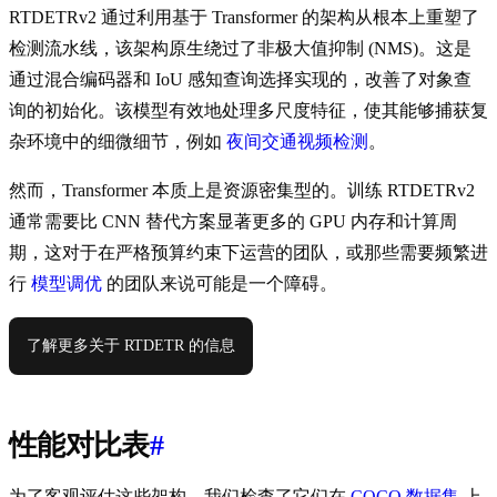
RTDETRv2 通过利用基于 Transformer 的架构从根本上重塑了
检测流水线，该架构原生绕过了非极大值抑制 (NMS)。这是
通过混合编码器和 IoU 感知查询选择实现的，改善了对象查
询的初始化。该模型有效地处理多尺度特征，使其能够捕获复
杂环境中的细微细节，例如
夜间交通视频检测
。
然而，Transformer 本质上是资源密集型的。训练 RTDETRv2
通常需要比 CNN 替代方案显著更多的 GPU 内存和计算周
期，这对于在严格预算约束下运营的团队，或那些需要频繁进
行
模型调优
的团队来说可能是一个障碍。
了解更多关于 RTDETR 的信息
性能对比表
#
为了客观评估这些架构，我们检查了它们在
COCO 数据集
上