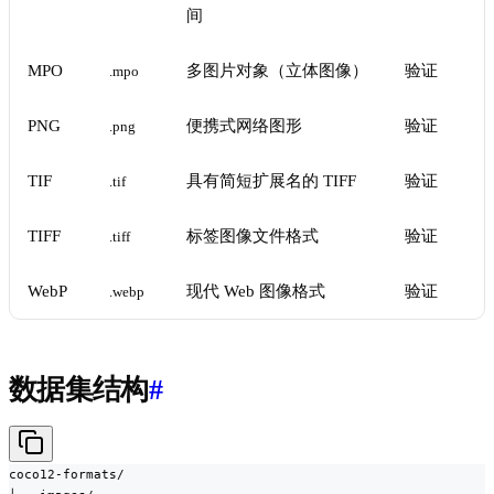
间
MPO
多图片对象（立体图像）
验证
.mpo
PNG
便携式网络图形
验证
.png
TIF
具有简短扩展名的 TIFF
验证
.tif
TIFF
标签图像文件格式
验证
.tiff
WebP
现代 Web 图像格式
验证
.webp
数据集结构
#
coco12-formats/
