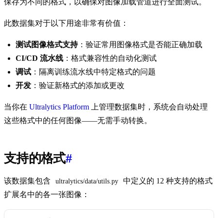
保存为不同的格式，以确保对图像加载管道进行全面测试。
此数据集对于以下用途非常有价值：
测试图像格式支持
：验证常用图像格式是否能正确加载
CI/CD 流水线
：格式兼容性的自动化测试
调试
：隔离训练流水线中特定格式的问题
开发
：验证新格式的添加或更改
当你在
Ultralytics Platform
上管理数据集时，系统会自动处理
这些格式中的任何图像——无需手动转换。
支持的格式
#
该数据集包含
中定义的 12 种支持的格式
ultralytics/data/utils.py
扩展名中的各一张图像：