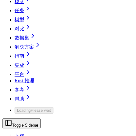
模式
任务
模型
对比
数据集
解决方案
指南
集成
平台
Rust 推理
参考
帮助
Loading
Please wait
Toggle Sidebar