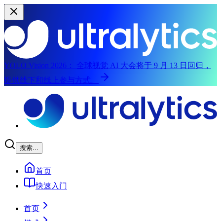
YOLO Vision 2026：
全球视觉 AI 大会将于 9 月 13 日回归，
提供线下和线上参与方式。
跳转到主内容
搜索...
首页
快速入门
首页