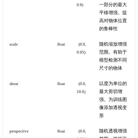
一部分的最大
0.9)
平移增强。提
高对物体位置
的鲁棒性
随机缩放增强
scale
float
(0.0, 
范围。有助于
0.95)
模型检测不同
尺寸的物体
以度为单位的
shear
float
(0.0, 
最大剪切增
10.0)
强。为训练图
像添加透视变
形
随机透视增强
perspective
float
(0.0, 