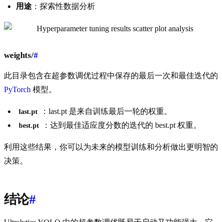
用途
：探索性数据分析
weights/
#
此目录包含在超参数调优过程中保存的最后一次和最佳迭代的
PyTorch
模型。
：last.pt 是来自训练最后一轮的权重。
last.pt
：达到最佳适应度分数的迭代的 best.pt 权重。
best.pt
利用这些结果，你可以为未来的模型训练和分析做出更明智的
决策。
结论
#