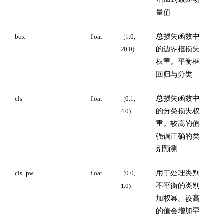
量值
总损失函数中
box
float
(1.0, 
的边界框损失
20.0)
权重。平衡框
回归与分类
总损失函数中
cls
float
(0.1, 
的分类损失权
4.0)
重。较高的值
强调正确的类
别预测
用于处理类别
cls_pw
float
(0.0, 
不平衡的类别
1.0)
加权幂。较高
的值会增加罕