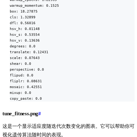
warmup_momentum: 0.1525

box: 18.27875

cls: 1.32899

dfl: 0.56016

hsv_h: 0.01148

hsv_s: 0.53554

hsv_v: 0.13636

degrees: 0.0

translate: 0.12431

scale: 0.07643

shear: 0.0

perspective: 0.0

flipud: 0.0

fliplr: 0.08631

mosaic: 0.42551

mixup: 0.0

copy_paste: 0.0
tune_fitness.png
#
这是一个显示适应度随迭代次数变化的图表。它可以帮助你可
视化遗传算法随时间的表现。