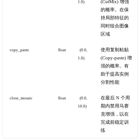
(CutMix) 增强
1.0)
的概率。在保
持局部特征的
同时组合图像
区域
使用复制粘贴
copy_paste
float
(0.0, 
(Copy-paste) 增
1.0)
强的概率。有
助于提高实例
分割性能
在最后 N 个周
close_mosaic
float
(0.0, 
期内禁用马赛
10.0)
克增强，以在
完成前稳定训
练