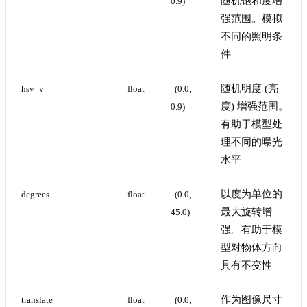
随机饱和度增
0.9)
强范围。模拟
不同的照明条
件
随机明度 (亮
hsv_v
float
(0.0, 
度) 增强范围。
0.9)
有助于模型处
理不同的曝光
水平
以度为单位的
degrees
float
(0.0, 
最大旋转增
45.0)
强。有助于模
型对物体方向
具有不变性
作为图像尺寸
translate
float
(0.0, 