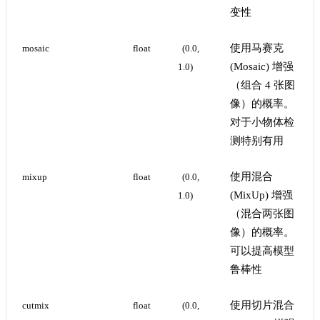
变性
使用马赛克
mosaic
float
(0.0, 
(Mosaic) 增强
1.0)
（组合 4 张图
像）的概率。
对于小物体检
测特别有用
使用混合
mixup
float
(0.0, 
(MixUp) 增强
1.0)
（混合两张图
像）的概率。
可以提高模型
鲁棒性
使用切片混合
cutmix
float
(0.0, 