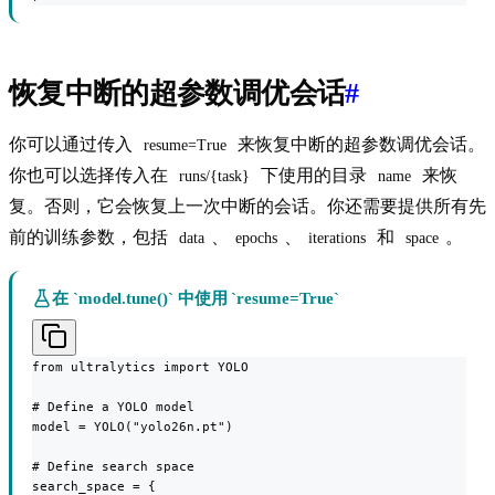
恢复中断的超参数调优会话
#
你可以通过传入
来恢复中断的超参数调优会话。
resume=True
你也可以选择传入在
下使用的目录
来恢
runs/{task}
name
复。否则，它会恢复上一次中断的会话。你还需要提供所有先
前的训练参数，包括
、
、
和
。
data
epochs
iterations
space
在 `model.tune()` 中使用 `resume=True`
from ultralytics import YOLO

# Define a YOLO model

model = YOLO("yolo26n.pt")

# Define search space

search_space = {
