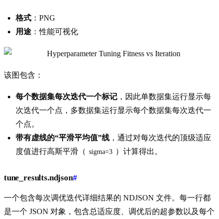
格式
：PNG
用途
：性能可视化
该图包含：
每个数据集每次迭代一个标记
，因此单数据集运行显示每
次迭代一个点，多数据集运行显示每个数据集每次迭代一
个点。
带有虚线的“平滑平均值”线
，通过对每次迭代的顶级适应
度值进行高斯平滑（
）计算得出。
sigma=3
tune_results.ndjson
#
一个包含每次调优迭代详细结果的 NDJSON 文件。每一行都
是一个 JSON 对象，包含总适应度、调优后的超参数以及每个