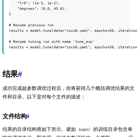
    "lr0": (1e-5, 1e-2),

    "degrees": (0.0, 45.0),

}

# Resume previous run

results = model.tune(data="coco8.yaml", epochs=50, iteration
# Resume tuning run with name 'tune_exp'

results = model.tune(data="coco8.yaml", epochs=50, iteratio
结果
#
成功完成超参数调优过程后，你将获得几个概括调优结果的文
件和目录。以下是对每个文件的描述：
文件结构
#
结果的目录结构将如下所示。诸如
的训练目录包含单
train1/