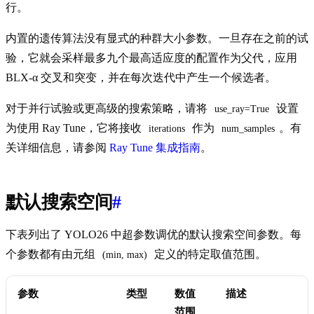
行。
内置的遗传算法没有显式的种群大小参数。一旦存在之前的试
验，它就会采样最多九个最高适应度的配置作为父代，应用
BLX-α 交叉和突变，并在每次迭代中产生一个候选者。
对于并行试验或更高级的搜索策略，请将
设置
use_ray=True
为使用 Ray Tune，它将接收
作为
。有
iterations
num_samples
关详细信息，请参阅
Ray Tune 集成指南
。
默认搜索空间
#
下表列出了 YOLO26 中超参数调优的默认搜索空间参数。每
个参数都有由元组
定义的特定取值范围。
(min, max)
参数
类型
数值
描述
范围