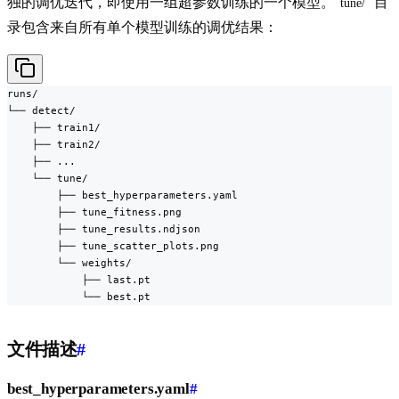
独的调优迭代，即使用一组超参数训练的一个模型。
目
tune/
录包含来自所有单个模型训练的调优结果：
runs/

└── detect/

    ├── train1/

    ├── train2/

    ├── ...

    └── tune/

        ├── best_hyperparameters.yaml

        ├── tune_fitness.png

        ├── tune_results.ndjson

        ├── tune_scatter_plots.png

        └── weights/

            ├── last.pt

            └── best.pt
文件描述
#
best_hyperparameters.yaml
#