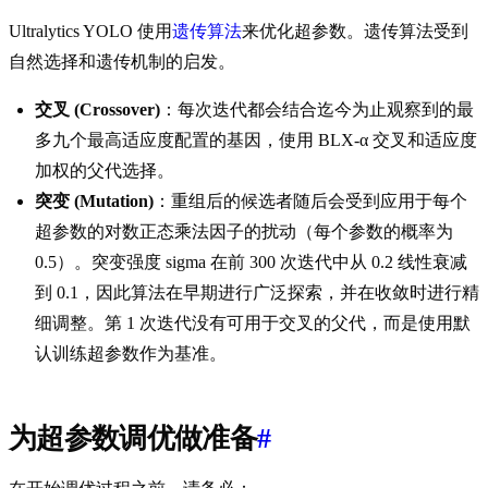
Ultralytics YOLO 使用
遗传算法
来优化超参数。遗传算法受到
自然选择和遗传机制的启发。
交叉 (Crossover)
：每次迭代都会结合迄今为止观察到的最
多九个最高适应度配置的基因，使用 BLX-α 交叉和适应度
加权的父代选择。
突变 (Mutation)
：重组后的候选者随后会受到应用于每个
超参数的对数正态乘法因子的扰动（每个参数的概率为
0.5）。突变强度 sigma 在前 300 次迭代中从 0.2 线性衰减
到 0.1，因此算法在早期进行广泛探索，并在收敛时进行精
细调整。第 1 次迭代没有可用于交叉的父代，而是使用默
认训练超参数作为基准。
为超参数调优做准备
#