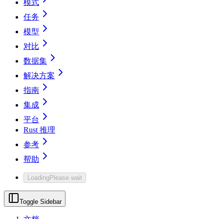
模式
任务
模型
对比
数据集
解决方案
指南
集成
平台
Rust 推理
参考
帮助
Loading
Please wait
Toggle Sidebar