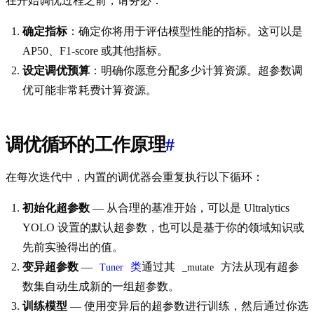
在开始调优过程之前，请务必：
确定指标
：确定你将用于评估模型性能的指标。这可以是
AP50、F1-score 或其他指标。
设定调优预算
：明确你愿意分配多少计算资源。超参数调
优可能非常耗费计算资源。
调优循环的工作原理
#
在每次迭代中，内置的调优器会重复执行以下循环：
初始化超参数
— 从合理的基准开始，可以是 Ultralytics
YOLO 设置的默认超参数，也可以是基于你的领域知识或
先前实验得出的值。
变异超参数
—
类
通过其
方法从现有超参
Tuner
_mutate
数集自动生成新的一组超参数。
训练模型
— 使用变异后的超参数进行训练，然后通过你选