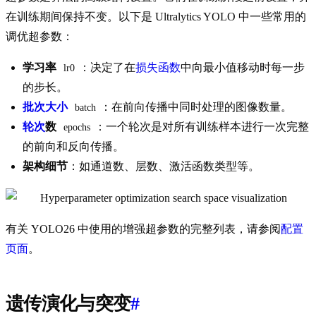
在训练期间保持不变。以下是 Ultralytics YOLO 中一些常用的
调优超参数：
学习率
：决定了在
损失函数
中向最小值移动时每一步
lr0
的步长。
批次大小
：在前向传播中同时处理的图像数量。
batch
轮次
数
：一个轮次是对所有训练样本进行一次完整
epochs
的前向和反向传播。
架构细节
：如通道数、层数、激活函数类型等。
有关 YOLO26 中使用的增强超参数的完整列表，请参阅
配置
页面
。
遗传演化与突变
#