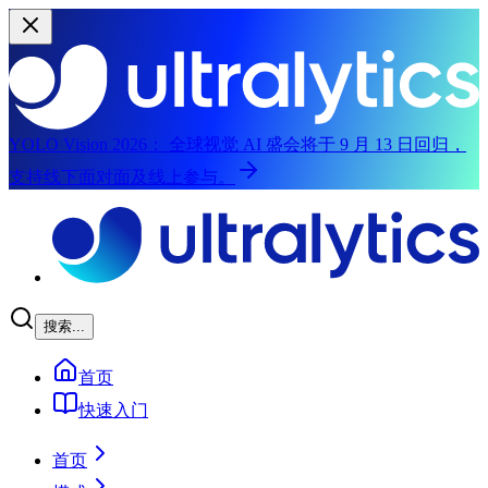
YOLO Vision 2026：
全球视觉 AI 盛会将于 9 月 13 日回归，
支持线下面对面及线上参与。
跳至主内容
搜索...
首页
快速入门
首页