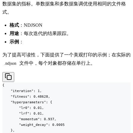
数据集的指标。单数据集和多数据集调优使用相同的文件格
式。
格式
：NDJSON
用途
：每次迭代的结果跟踪。
示例
：
为了提高可读性，下面提供了一个美观打印的示例；在实际的
文件中，每个对象都存储在单行上。
.ndjson
{

    "iteration": 1,

    "fitness": 0.48628,

    "hyperparameters": {

        "lr0": 0.01,

        "lrf": 0.01,

        "momentum": 0.937,

        "weight_decay": 0.0005

    },
