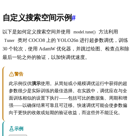
自定义搜索空间示例
#
以下是如何定义搜索空间并使用
方法利用
model.tune()
类对 COCO8 上的 YOLO26n 进行超参数调优，训练
Tuner
30 个轮次，使用 AdamW 优化器，并跳过绘图、检查点和除
最后一轮之外的验证，以加快调优速度。
警告
此示例仅供
演示
使用。从简短或小规模调优运行中获得的超
参数很少是实际训练的最佳选择。在实践中，调优应在与全
面训练相似的设置下执行——包括可比的数据集、周期和增
强——以确保结果可靠且可迁移。快速调优可能会使参数偏
向于更快的收敛或短期的验证收益，而这些并不能泛化。
示例