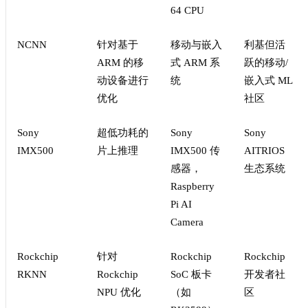
64 CPU
NCNN
针对基于
移动与嵌入
利基但活
ARM 的移
式 ARM 系
跃的移动/
动设备进行
统
嵌入式 ML
优化
社区
Sony
超低功耗的
Sony
Sony
IMX500
片上推理
IMX500 传
AITRIOS
感器，
生态系统
Raspberry
Pi AI
Camera
Rockchip
针对
Rockchip
Rockchip
RKNN
Rockchip
SoC 板卡
开发者社
NPU 优化
（如
区