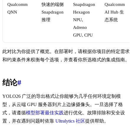
Qualcomm
快速的端侧
Snapdragon
Qualcomm
QNN
Snapdragon
Hexagon
AI Hub 生
推理
NPU,
态系统
Adreno
GPU, CPU
此对比为你提供了概览。在部署时，请根据你项目的特定需求
和约束条件来权衡每个选项，并查看你所选格式的集成指南。
结论
#
YOLO26 广泛的导出格式让你能够为几乎任何环境定制模
型，从云端 GPU 服务器到片上边缘摄像头。一旦选择了格
式，请遵循
模型部署最佳实践
进行优化、故障排除和安全设
置，并在遇到问题时依靠
Ultralytics 社区
提供帮助。