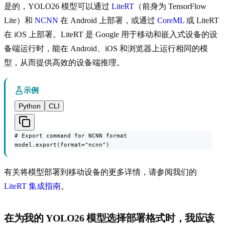
是的，YOLO26 模型可以通过
LiteRT
（前身为 TensorFlow
Lite）和
NCNN
在 Android 上部署，或通过
CoreML
或 LiteRT
在 iOS 上部署。LiteRT 是 Google 用于移动和嵌入式设备的设
备端运行时，能在 Android、iOS 和浏览器上运行相同的模
型，从而提供高效的设备端推理。
示例
Python
CLI
# Export command for NCNN format

model.export(format="ncnn")
有关将模型部署到移动设备的更多详情，请参阅我们的
LiteRT 集成指南
。
在为我的 YOLO26 模型选择部署格式时，我应该