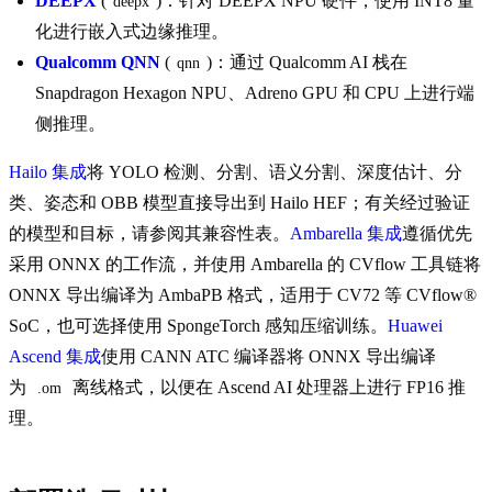
DEEPX
(
)：针对 DEEPX NPU 硬件，使用 INT8 量
deepx
化进行嵌入式边缘推理。
Qualcomm QNN
(
)：通过 Qualcomm AI 栈在
qnn
Snapdragon Hexagon NPU、Adreno GPU 和 CPU 上进行端
侧推理。
Hailo 集成
将 YOLO 检测、分割、语义分割、深度估计、分
类、姿态和 OBB 模型直接导出到 Hailo HEF；有关经过验证
的模型和目标，请参阅其兼容性表。
Ambarella 集成
遵循优先
采用 ONNX 的工作流，并使用 Ambarella 的 CVflow 工具链将
ONNX 导出编译为 AmbaPB 格式，适用于 CV72 等 CVflow®
SoC，也可选择使用 SpongeTorch 感知压缩训练。
Huawei
Ascend 集成
使用 CANN ATC 编译器将 ONNX 导出编译
为
离线格式，以便在 Ascend AI 处理器上进行 FP16 推
.om
理。