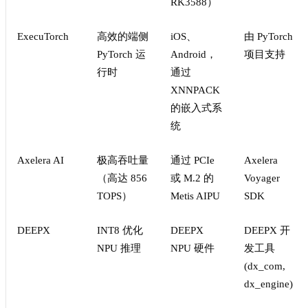
RK3588）
ExecuTorch
高效的端侧
iOS、
由 PyTorch
PyTorch 运
Android，
项目支持
行时
通过
XNNPACK
的嵌入式系
统
Axelera AI
极高吞吐量
通过 PCIe
Axelera
（高达 856
或 M.2 的
Voyager
TOPS）
Metis AIPU
SDK
DEEPX
INT8 优化
DEEPX
DEEPX 开
NPU 推理
NPU 硬件
发工具
(dx_com,
dx_engine)