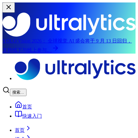
YOLO Vision 2026：
全球视觉 AI 盛会将于 9 月 13 日回归，
支持线下与线上参与。
跳转到主要内容
搜索...
首页
快速入门
首页