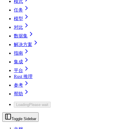
模式
任务
模型
对比
数据集
解决方案
指南
集成
平台
Rust 推理
参考
帮助
Loading
Please wait
Toggle Sidebar