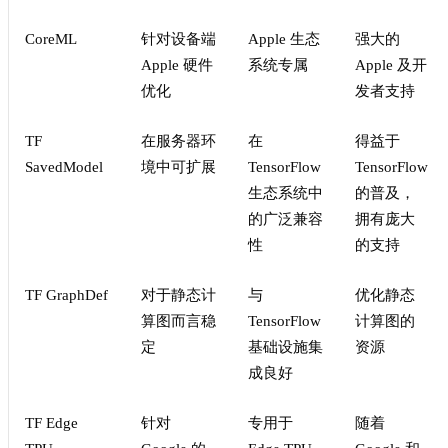
CoreML
针对设备端
Apple 生态
强大的
Apple 硬件
系统专属
Apple 及开
优化
发者支持
TF
在服务器环
在
得益于
SavedModel
境中可扩展
TensorFlow
TensorFlow
生态系统中
的普及，
的广泛兼容
拥有庞大
性
的支持
TF GraphDef
对于静态计
与
优化静态
算图而言稳
TensorFlow
计算图的
定
基础设施集
资源
成良好
TF Edge
针对
专用于
随着