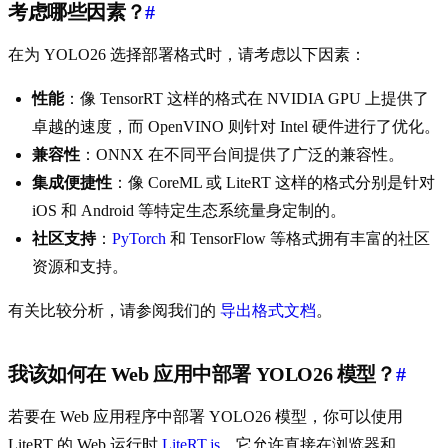
考虑哪些因素？
#
在为 YOLO26 选择部署格式时，请考虑以下因素：
性能
：像 TensorRT 这样的格式在 NVIDIA GPU 上提供了
卓越的速度，而 OpenVINO 则针对 Intel 硬件进行了优化。
兼容性
：ONNX 在不同平台间提供了广泛的兼容性。
集成便捷性
：像 CoreML 或 LiteRT 这样的格式分别是针对
iOS 和 Android 等特定生态系统量身定制的。
社区支持
：
PyTorch
和 TensorFlow 等格式拥有丰富的社区
资源和支持。
有关比较分析，请参阅我们的
导出格式文档
。
我该如何在 Web 应用中部署 YOLO26 模型？
#
若要在 Web 应用程序中部署 YOLO26 模型，你可以使用
LiteRT 的 Web 运行时
LiteRT.js
，它允许直接在浏览器和