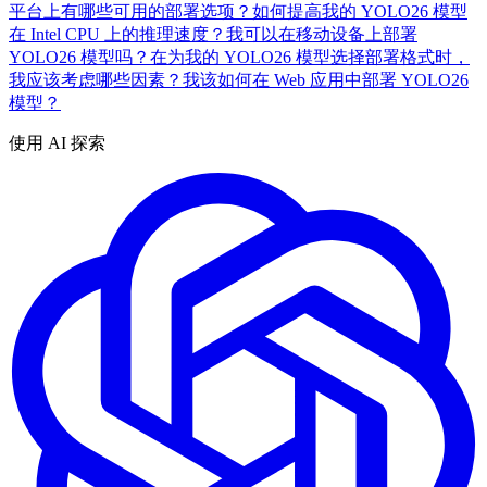
平台上有哪些可用的部署选项？
如何提高我的 YOLO26 模型
在 Intel CPU 上的推理速度？
我可以在移动设备上部署
YOLO26 模型吗？
在为我的 YOLO26 模型选择部署格式时，
我应该考虑哪些因素？
我该如何在 Web 应用中部署 YOLO26
模型？
使用 AI 探索