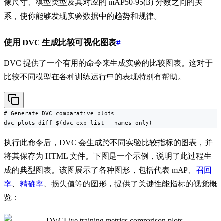
像尺寸、模型类型及其对应的 mAP50-95(B) 分数之间的关
系，使你能够发现实验数据中的趋势和规律。
使用 DVC 生成比较可视化图表
#
DVC 提供了一个有用的命令来生成实验的比较图表。这对于
比较不同模型在各种训练运行中的表现特别有帮助。
# Generate DVC comparative plots

dvc plots diff $(dvc exp list --names-only)
执行此命令后，DVC 会生成跨不同实验比较指标的图表，并
将其保存为 HTML 文件。下图是一个示例，说明了此过程生
成的典型图表。该图展示了各种图形，包括代表 mAP、
召回
率
、
精确率
、损失值等的图形，提供了关键性能指标的视觉概
览：