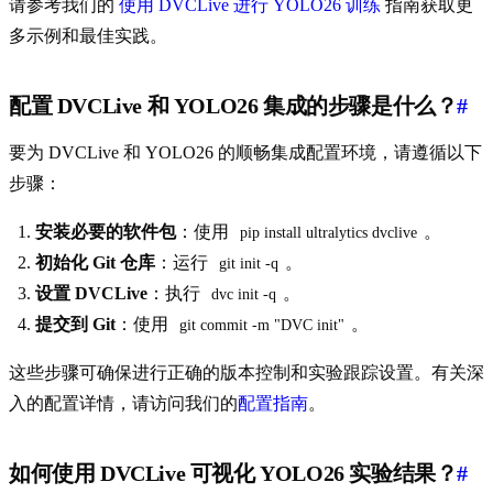
请参考我们的
使用 DVCLive 进行 YOLO26 训练
指南获取更
多示例和最佳实践。
配置 DVCLive 和 YOLO26 集成的步骤是什么？
#
要为 DVCLive 和 YOLO26 的顺畅集成配置环境，请遵循以下
步骤：
安装必要的软件包
：使用
。
pip install ultralytics dvclive
初始化 Git 仓库
：运行
。
git init -q
设置 DVCLive
：执行
。
dvc init -q
提交到 Git
：使用
。
git commit -m "DVC init"
这些步骤可确保进行正确的版本控制和实验跟踪设置。有关深
入的配置详情，请访问我们的
配置指南
。
如何使用 DVCLive 可视化 YOLO26 实验结果？
#