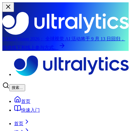
YOLO Vision 2026：
全球视觉 AI 活动将于 9 月 13 日回归，
提供线下和线上参与方式。
跳转到主内容
搜索...
首页
快速入门
首页