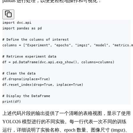
pandas 进行处理，以便更轻松地操作和可视化：
import dvc.api

import pandas as pd

# Define the columns of interest

columns = ["Experiment", "epochs", "imgsz", "model", "metrics.m
# Retrieve experiment data

df = pd.DataFrame(dvc.api.exp_show(), columns=columns)

# Clean the data

df.dropna(inplace=True)

df.reset_index(drop=True, inplace=True)

# Display the DataFrame

print(df)
上述代码片段的输出提供了一个清晰的表格视图，显示了使用
YOLO26 模型进行的不同实验。每一行代表一次不同的训练
运行，详细说明了实验名称、epoch 数量、图像尺寸 (imgsz)、