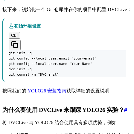
接下来，初始化一个 Git 仓库并在你的项目中配置 DVCLive：
初始环境设置
CLI
git init -q

git config --local user.email "your-email"

git config --local user.name "Your Name"

dvc init -q

git commit -m "DVC init"
按照我们的
YOLO26 安装指南
获取详细的设置说明。
为什么要使用 DVCLive 来跟踪 YOLO26 实验？
#
将 DVCLive 与 YOLO26 结合使用具有多项优势，例如：