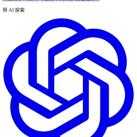
用 AI 探索