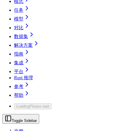
模式
任务
模型
对比
数据集
解决方案
指南
集成
平台
Rust 推理
参考
帮助
Loading
Please wait
Toggle Sidebar