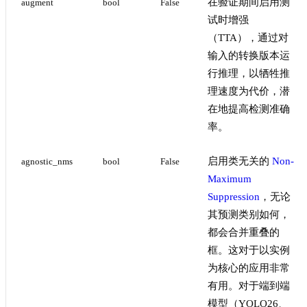
在验证期间启用测
augment
bool
False
试时增强
（TTA），通过对
输入的转换版本运
行推理，以牺牲推
理速度为代价，潜
在地提高检测准确
率。
启用类无关的
Non-
agnostic_nms
bool
False
Maximum
Suppression
，无论
其预测类别如何，
都会合并重叠的
框。这对于以实例
为核心的应用非常
有用。对于端到端
模型（YOLO26、