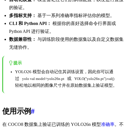
的验证。
多指标支持：
基于一系列准确率指标评估你的模型。
CLI 和 Python API：
根据你的喜好选择命令行界面或
Python API 进行验证。
数据兼容性：
与训练阶段使用的数据集以及自定义数据集
无缝协作。
提示
YOLO26 模型会自动记住其训练设置，因此你可以通
过
或
yolo val model=yolo26n.pt
YOLO("yolo26n.pt").val()
轻松地以相同的图像尺寸并在原始数据集上验证模型。
使用示例
#
在 COCO8 数据集上验证已训练的 YOLO26n 模型
准确率
。不