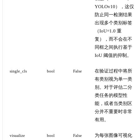
YOLOv10），这仅
防止同一检测结果
出现多个类别标签
（IoU=1.0 重
复），而不会在不
同框之间执行基于
IoU 阈值的抑制。
在验证过程中将所
single_cls
bool
False
有类别视为单一类
别。对于评估二分
类任务的模型性
能，或者当类别区
分并不重要时非常
有用。
为每张图像可视化
visualize
bool
False