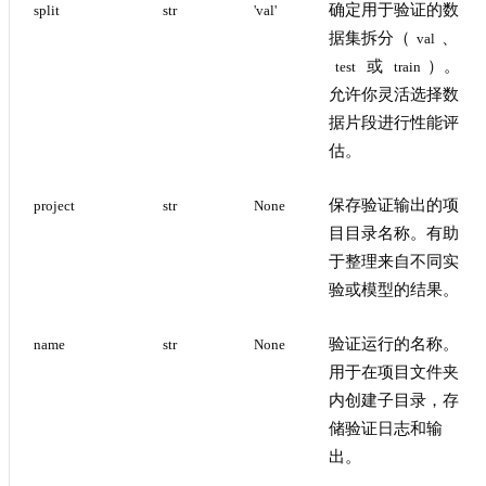
确定用于验证的数
split
str
'val'
据集拆分（
、
val
或
）。
test
train
允许你灵活选择数
据片段进行性能评
估。
保存验证输出的项
project
str
None
目目录名称。有助
于整理来自不同实
验或模型的结果。
验证运行的名称。
name
str
None
用于在项目文件夹
内创建子目录，存
储验证日志和输
出。