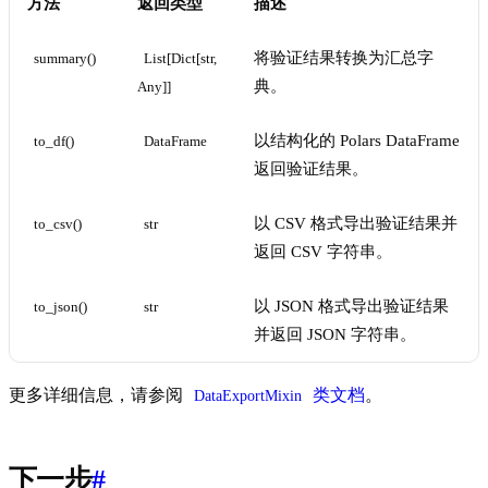
方法
返回类型
描述
将验证结果转换为汇总字
summary()
List[Dict[str, 
典。
Any]]
以结构化的 Polars DataFrame
to_df()
DataFrame
返回验证结果。
以 CSV 格式导出验证结果并
to_csv()
str
返回 CSV 字符串。
以 JSON 格式导出验证结果
to_json()
str
并返回 JSON 字符串。
更多详细信息，请参阅
类文档
。
DataExportMixin
下一步
#