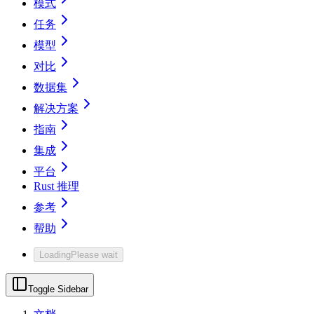
模式
任务
模型
对比
数据集
解决方案
指南
集成
平台
Rust 推理
参考
帮助
Loading
Please wait
Toggle Sidebar