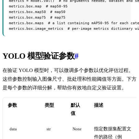
metrics = model.val()  # no arguments needed, dataset and se
metrics.box.map  # map50-95

metrics.box.map50  # map50

metrics.box.map75  # map75

metrics.box.maps  # a list containing mAP50-95 for each cate
metrics.box.image_metrics  # per-image metrics dictionary w
YOLO 模型验证参数
#
在验证 YOLO 模型时，可以微调多个参数以优化评估过程。
这些参数控制输入图像尺寸、批处理和性能阈值等方面。下方
是每个参数的详细分解，帮助你有效地自定义验证设置。
参数
类型
默认
描述
值
指定数据集配置文
data
str
None
件的路径（例