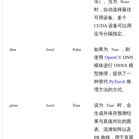
等）。当为
None
时，自动选择最佳
可用设备。多个
CUDA 设备可以用
逗号分隔指定。
如果为
，则
dnn
bool
False
True
使用
OpenCV
DNN
模块进行 ONNX 模
型推理，提供了一
种替代
PyTorch
推
理方法的方式。
设为
时，会
plots
bool
True
True
生成并保存预测结
果与真值对比的图
表、混淆矩阵以及
PR 曲线，用于直观