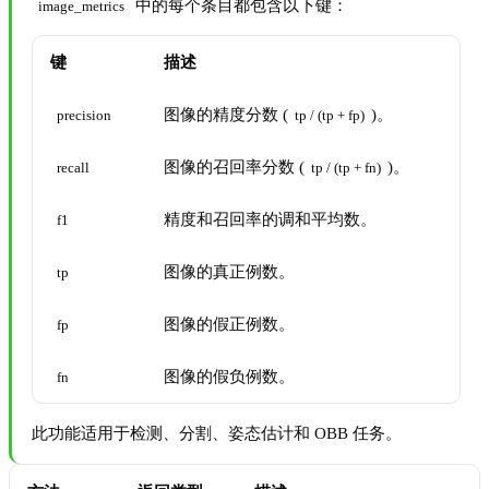
中的每个条目都包含以下键：
image_metrics
键
描述
图像的精度分数 (
)。
precision
tp / (tp + fp)
图像的召回率分数 (
)。
recall
tp / (tp + fn)
精度和召回率的调和平均数。
f1
图像的真正例数。
tp
图像的假正例数。
fp
图像的假负例数。
fn
此功能适用于检测、分割、姿态估计和 OBB 任务。