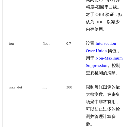
精度-召回率曲线。
对于 OBB 验证，默
认为
以减少
0.01
内存使用。
设置
Intersection
iou
float
0.7
Over Union
阈值，
用于
Non-Maximum
Suppression
。控制
重复检测的消除。
限制每张图像的最
max_det
int
300
大检测数。在密集
场景中非常有用，
可以防止过多的检
测并管理计算资
源。