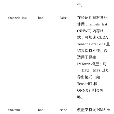
告。
在验证期间对卷积
channels_last
bool
False
使用 channels_last
(NHWC) 内存格
式，可加速 CUDA
Tensor Core GPU 且
结果保持不变。仅
适用于原生
PyTorch 模型；对
于 CPU、MPS 以及
导出格式（如
TensorRT 和
ONNX）则会忽
略。
覆盖支持无 NMS 推
end2end
bool
None