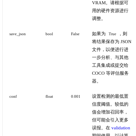
VRAM。请根据可
用的硬件资源进行
调整。
如果为
，则
save_json
bool
False
True
将结果保存为 JSON
文件，以便进行进
一步分析、与其他
工具集成或提交给
COCO 等评估服务
器。
设置检测的最低置
conf
float
0.001
信度阈值。较低的
值会增加召回率，
但可能会引入更多
误报。在
validation
期间使用，以计算