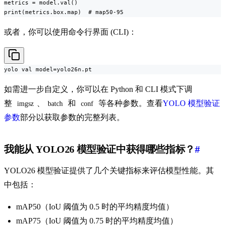
metrics = model.val()

print(metrics.box.map)  # map50-95
或者，你可以使用命令行界面 (CLI)：
yolo val model=yolo26n.pt
如需进一步自定义，你可以在 Python 和 CLI 模式下调
整
、
和
等各种参数。查看
YOLO 模型验证
imgsz
batch
conf
参数
部分以获取参数的完整列表。
我能从 YOLO26 模型验证中获得哪些指标？
#
YOLO26 模型验证提供了几个关键指标来评估模型性能。其
中包括：
mAP50（IoU 阈值为 0.5 时的平均精度均值）
mAP75（IoU 阈值为 0.75 时的平均精度均值）