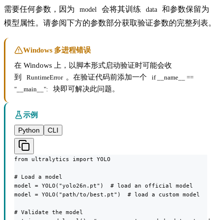
需要任何参数，因为
会将其训练
和参数保留为
model
data
模型属性。请参阅下方的参数部分获取验证参数的完整列表。
Windows 多进程错误
在 Windows 上，以脚本形式启动验证时可能会收
到
。在验证代码前添加一个
RuntimeError
if __name__ == 
块即可解决此问题。
"__main__":
示例
Python
CLI
from ultralytics import YOLO

# Load a model

model = YOLO("yolo26n.pt")  # load an official model

model = YOLO("path/to/best.pt")  # load a custom model

# Validate the model
