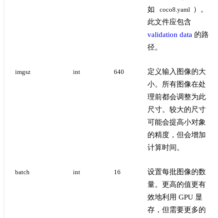
如
）。
coco8.yaml
此文件应包含
validation data
的路
径。
定义输入图像的大
imgsz
int
640
小。所有图像在处
理前都会调整为此
尺寸。较大的尺寸
可能会提高小对象
的精度，但会增加
计算时间。
设置每批图像的数
batch
int
16
量。更高的值更有
效地利用 GPU 显
存，但需要更多的