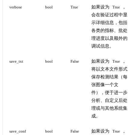
如果设为
，
verbose
bool
True
True
会在验证过程中显
示详细信息，包括
各类的指标、批处
理进度以及额外的
调试信息。
如果设为
，
save_txt
bool
False
True
将以文本文件形式
保存检测结果（每
张图像一个文
件），便于进一步
分析、自定义后处
理或与其他系统集
成。
如果设为
，
save_conf
bool
False
True