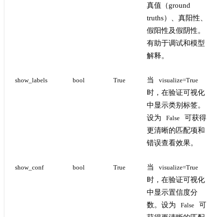
真值（ground
truths）、真阳性、
假阳性及假阴性。
有助于调试和模型
解释。
当
show_labels
bool
True
visualize=True
时，在验证可视化
中显示类别标签。
设为
可获得
False
更清晰的匹配项和
错误查看效果。
当
show_conf
bool
True
visualize=True
时，在验证可视化
中显示置信度分
数。设为
可
False