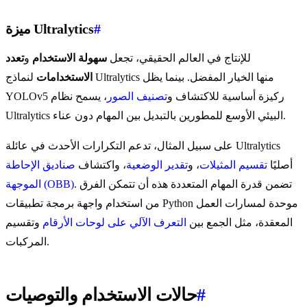
#
ميزة Ultralytics
للإنتاج في العالم الحقيقي، تجعل
سهولة الاستخدام
و
تعدد
الاستخدامات
لنماذج Ultralytics منها الخيار المفضل. بينما يظل
YOLOv5 ركيزة أساسية للاكتشاف و
تصنيف الصور
، يسمح نظام
Ultralytics البيئي الأوسع للمطورين بالتبديل بين المهام دون عناء.
على سبيل المثال، تدعم التكرارات الأحدث في عائلة Ultralytics
أصليًا
تقسيم المثيلات
، و
تقدير الوضعية
، واكتشاف
صناديق الإحاطة
. تضمن قدرة المهام المتعددة هذه أن تتمكن الفرق
الموجهة (OBB)
من استخدام واجهة برمجة تطبيقات Python موحدة لمسارات العمل
المعقدة، مثل الجمع بين
التعرف الآلي على لوحات الأرقام
وتقسيم
المركبات.
#
حالات الاستخدام والتوصيات