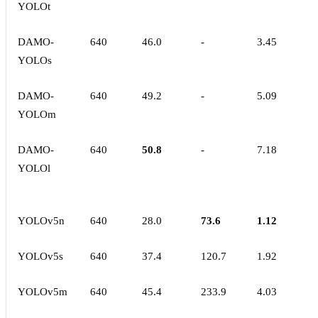
YOLOt
DAMO-
640
46.0
-
3.45
YOLOs
DAMO-
640
49.2
-
5.09
YOLOm
DAMO-
640
50.8
-
7.18
YOLOl
YOLOv5n
640
28.0
73.6
1.12
YOLOv5s
640
37.4
120.7
1.92
YOLOv5m
640
45.4
233.9
4.03