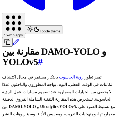
Toggle theme
Switch apps
مقارنة بين DAMO-YOLO و
YOLOv5
#
تميز تطور
رؤية الحاسوب
بابتكار مستمر في مجال اكتشاف
الكائنات في الوقت الفعلي. اليوم، يواجه المطورون والباحثون عددًا
لا يحصى من الخيارات المعمارية عند تصميم مسارات عمل الرؤية
الحاسوبية. تستعرض هذه المقارنة التقنية الشاملة الفروق الدقيقة
، مع تسليط الضوء على
Ultralytics YOLOv5
و
DAMO-YOLO
بين
معمارياتها، ومنهجيات التدريب، ومقاييس الأداء، وسيناريوهات النشر