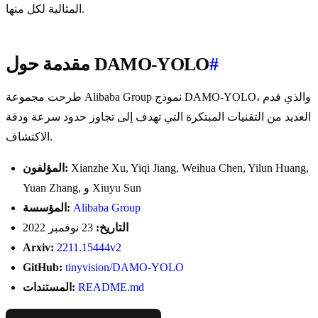
المثالية لكل منها.
#
مقدمة حول DAMO-YOLO
طرحت مجموعة Alibaba Group نموذج DAMO-YOLO، والذي قدم
العديد من التقنيات المبتكرة التي تهدف إلى تجاوز حدود سرعة ودقة
الاكتشاف.
Xianzhe Xu, Yiqi Jiang, Weihua Chen, Yilun Huang,
المؤلفون:
Yuan Zhang, و Xiuyu Sun
Alibaba Group
المؤسسة:
التاريخ:
23 نوفمبر 2022
Arxiv:
2211.15444v2
GitHub:
tinyvision/DAMO-YOLO
README.md
المستندات: