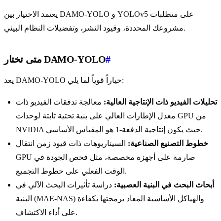
يعتمد الاختيار بين DAMO-YOLO و YOLOv5 على متطلبات
مشروعك المحددة، وقيود النشر، وتفضيلات النظام البيئي.
#
متى تختار DAMO-YOLO
يعد DAMO-YOLO خياراً قوياً لما يلي:
تحليلات الفيديو ذات الإنتاجية العالية:
معالجة تدفقات الفيديو ذات
معدل الإطارات العالي على بنية تحتية ثابتة لوحدات GPU من
NVIDIA حيث يكون إنتاجية الدفعة-1 هو المقياس الأساسي.
خطوط التصنيع الصناعية:
السيناريوهات ذات قيود زمن انتقال
GPU صارمة على أجهزة مخصصة، مثل فحص الجودة في
الوقت الفعلي على خطوط التجميع.
أبحاث البحث في البنية العصبية:
دراسة تأثيرات البحث الآلي في
البنية (MAE-NAS) والهياكل الأساسية المعاد برمجتها بكفاءة
على أداء الاكتشاف.