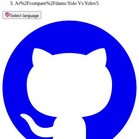
Ar%2Fcompare%2Fdamo Yolo Vs Yolov5
Select language