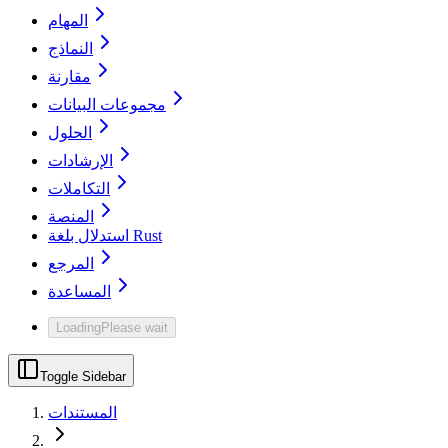
المهام
النماذج
مقارنة
مجموعات البيانات
الحلول
الإرشادات
التكاملات
المنصة
استدلال بلغة Rust
المرجع
المساعدة
Loading
Please wait
Toggle Sidebar
المستندات