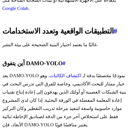
بكفاءة على الأجهزة الاستهلاكية أو بيئات السحابة المتاحة مثل
Google Colab
.
#
التطبيقات الواقعية وتعدد الاستخدامات
غالبًا ما يعتمد اختيار البنية الصحيحة على بيئة النشر.
#
أين يتفوق DAMO-YOLO
يعد DAMO-YOLO نموذجًا مخصصًا بدقة لـ
اكتشاف الكائنات
. وهو
خيار ممتاز للبحث الأكاديمي، وخاصة للفرق التي تدرس البحث في
بنية الشبكات العصبية أو أولئك الذين يهدفون إلى إعادة إنتاج تقنيات
إعادة المعلمة المفصلة في الورقة البحثية. إذا كان لدى المشروع
موارد حاسوبية واسعة لتنفيذ مرحلة تدريب التقطير وكان التركيز
فقط على استخلاص آخر جزء من الدقة لصناديق الإحاطة ثنائية
الأبعاد، فإن DAMO-YOLO يعتبر منافسًا قويًا.