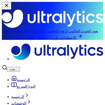
يعود الحدث العالمي لرؤية الحاسوب بالذكاء
YOLO Vision 2026:
الاصطناعي في 13 سبتمبر، حضورياً وعبر الإنترنت.
الانتقال إلى المحتوى الرئيسي
بحث...
الرئيسية
البدء السريع
الرئيسية
الوضعيات