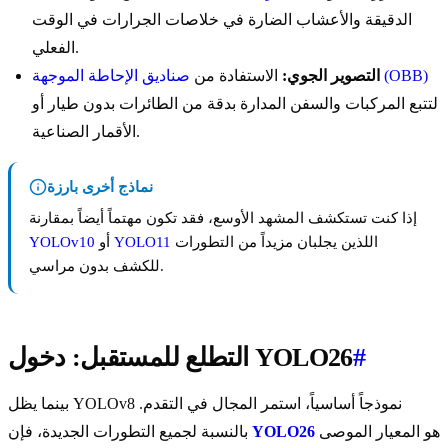
الدقيقة والأعشاب الضارة في خلاصات الجرارات في الوقت
الفعلي.
صناديق الإحاطة الموجهة (OBB)
التصوير الجوي:
الاستفادة من
لتتبع المركبات والسفن المدارة بدقة من الطائرات بدون طيار أو
الأقمار الصناعية.
نماذج أخرى بارزة
إذا كنت تستكشف المشهد الأوسع، فقد تكون مهتماً أيضاً بمقارنة
اللذين يجلبان مزيداً من التطورات
YOLO11
أو
YOLOv10
للكشف بدون مراسي.
#
التطلع للمستقبل: دخول YOLO26
بينما يظل YOLOv8 نموذجاً أساسياً، استمر المجال في التقدم.
هو المعيار الموصى
YOLO26
بالنسبة لجميع التطورات الجديدة، فإن