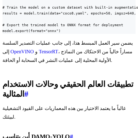
# Train the model on a custom dataset with built-in augmentatio
results = model.train(data="coco8.yaml", epochs=50, imgsz=640, 
# Export the trained model to ONNX format for deployment

model.export(format="onnx")
يضمن سير العمل المبسط هذا، إلى جانب عمليات التصدير السلسة
، مساراً خالياً من الاحتكاك من النماذج
TensorRT
و
OpenVINO
إلى
الأولية المحلية إلى عمليات النشر في السحابة أو الحافة.
تطبيقات العالم الحقيقي وحالات الاستخدام
#
المثالية
غالباً ما يعتمد الاختيار بين هذه المعماريات على القيود التشغيلية
لبيئتك.
#
أين يتناسب DAMO-YOLO