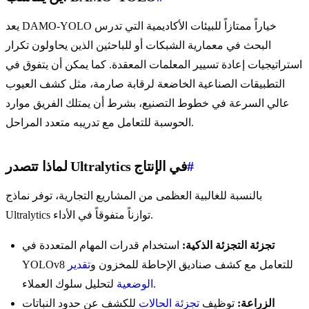
يعد DAMO-YOLO خياراً ممتازاً للبيئات الأكاديمية التي تدرس
البحث في معمارية الشبكات أو للباحثين الذين يحاولون تكرار
استراتيجيات إعادة تسيير المعلمات المعقدة. كما يمكن أن يتفوق في
التطبيقات الصناعية الخاضعة لرقابة صارمة، مثل كشف العيوب
عالي السرعة في خطوط التصنيع، بشرط أن يمتلك الفريق موارد
الحوسبة للتعامل مع تدريبه متعدد المراحل.
#
لماذا تتصدر Ultralytics في الإنتاج
بالنسبة للغالبية العظمى من المشاريع التجارية، توفر نماذج
Ultralytics توازناً متفوقاً في الأداء.
تجزئة التجزئة الذكية:
استخدام قدرات المهام المتعددة في
YOLOv8 للتعامل مع كشف صناديق الإحاطة للمخزون و
تقدير
لتحليل سلوك العملاء.
الوضعية
الزراعة:
توظيف
تجزئة الحالات
للكشف عن حدود النباتات