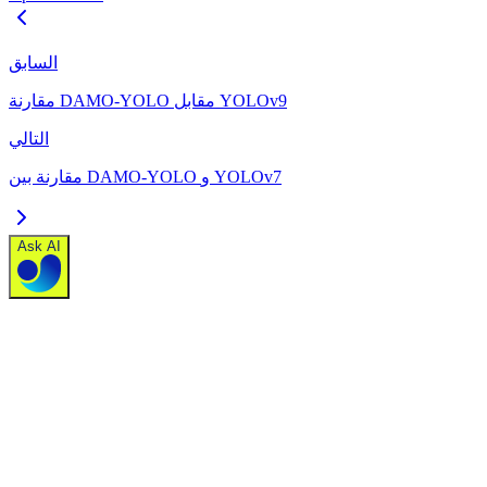
السابق
مقارنة DAMO-YOLO مقابل YOLOv9
التالي
مقارنة بين DAMO-YOLO و YOLOv7
Ask AI