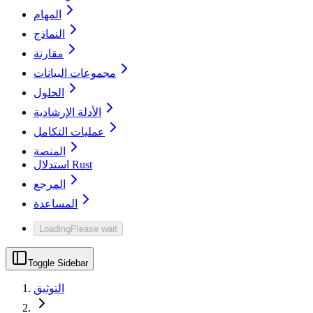
المهام
النماذج
مقارنة
مجموعات البيانات
الحلول
الأدلة الإرشادية
عمليات التكامل
المنصة
استدلال Rust
المرجع
المساعدة
Loading
Please wait
Toggle Sidebar
التوثيق