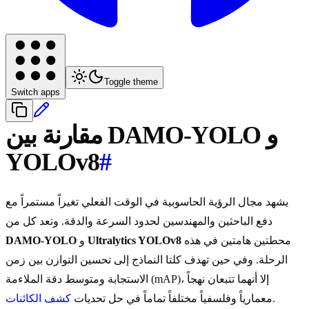
Toggle theme
Switch apps
مقارنة بين DAMO-YOLO و
YOLOv8
#
يشهد مجال الرؤية الحاسوبية في الوقت الفعلي تغيراً مستمراً مع
دفع الباحثين والمهندسين لحدود السرعة والدقة. وتعد كل من
محطتين هامتين في هذه
Ultralytics YOLOv8
و
DAMO-YOLO
الرحلة. وفي حين تهدف كلتا النماذج إلى تحسين التوازن بين زمن
الاستجابة ومتوسط دقة الملاءمة (mAP)، إلا أنهما تتبعان نهجاً
.
معمارياً وفلسفياً مختلفاً تماماً في حل تحديات
كشف الكائنات