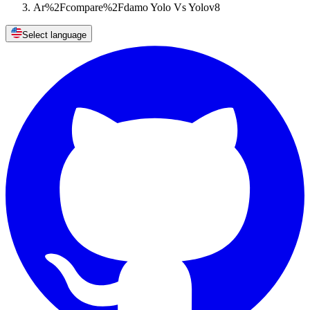
Ar%2Fcompare%2Fdamo Yolo Vs Yolov8
Select language