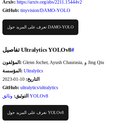
Arxiv:
https://arxiv.org/abs/2211.15444v2
GitHub:
tinyvision/DAMO-YOLO
تعرف على المزيد حول DAMO-YOLO
#
تفاصيل Ultralytics YOLOv8
Glenn Jocher, Ayush Chaurasia, و Jing Qiu
المؤلفون:
Ultralytics
المؤسسة:
التاريخ:
10-01-2023
GitHub:
ultralytics/ultralytics
وثائق YOLOv8
التوثيق:
تعرف على المزيد حول YOLOv8