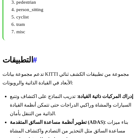
pedestrian
person_sitting
cyclist
tram
misc
#
التطبيقات
تدعم مجموعة بيانات KITTI مجموعة من تطبيقات الكشف ثنائي
الأبعاد في القيادة الذاتية والروبوتات:
إدراك المركبات ذاتية القيادة
: تدريب النماذج على اكتشاف وتتبع
السيارات والمشاة وراكبي الدراجات حتى تتمكن أنظمة القيادة
الذاتية من التنقل بأمان.
: بناء ميزات
تطوير أنظمة مساعدة السائق المتقدمة (ADAS)
مساعدة السائق مثل التحذير من التصادم واكتشاف المشاة