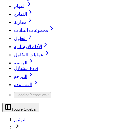
المهام
النماذج
مقارنة
مجموعات البيانات
الحلول
الأدلة الإرشادية
عمليات التكامل
المنصة
استدلال Rust
المرجع
المساعدة
Loading
Please wait
Toggle Sidebar
التوثيق