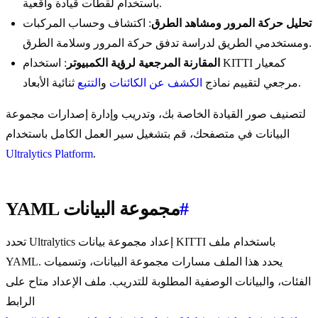
باستخدام لقطات قيادة واقعية.
تحليل حركة المرور ومشاهد الطرق
: اكتشاف وحساب المركبات
ومستخدمي الطريق لدراسة تدفق حركة المرور وسلامة الطرق.
المقارنة المرجعية لرؤية الكمبيوتر
: استخدام KITTI كمعيار
ثنائية الأبعاد.
مرجعي لتقييم نماذج
الكشف عن الكائنات
و
التتبع
لتصنيف صور القيادة الخاصة بك، وتدريب وإدارة إصدارات مجموعة
البيانات في متصفحك، قم بتشغيل سير العمل الكامل باستخدام
Ultralytics Platform
.
#
YAML مجموعة البيانات
تحدد Ultralytics إعداد مجموعة بيانات KITTI باستخدام ملف
YAML. يحدد هذا الملف مسارات مجموعة البيانات، وتسميات
الفئات، والبيانات الوصفية المطلوبة للتدريب. ملف الإعداد متاح على
الرابط