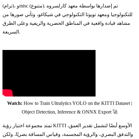
(ترام)، وmisc (متنوع). تم إصدارها بواسطة معهد كارلسروه
للتكنولوجيا ومعهد تويوتا التكنولوجي في شيكاغو، وتأتي صورها من
مشاهد قيادة واقعية في المناطق الحضرية والريفية وعلى الطرق
السريعة.
Watch:
How to Train Ultralytics YOLO on the KITTI Dataset |
Object Detection, Inference & ONNX Export 🚀
تمتد مجموعة اختبار رؤية KITTI الأوسع أيضًا لتشمل تقدير العمق،
والتدفق البصري، والرؤية المجسمة، وقياس المسافة بصريًا، ولكن