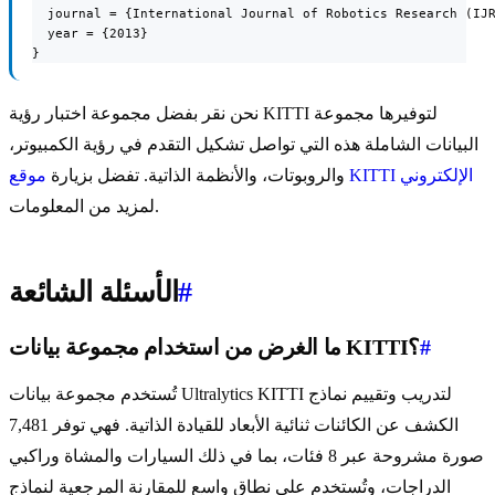
  journal = {International Journal of Robotics Research (IJR
  year = {2013}

}
نحن نقر بفضل مجموعة اختبار رؤية KITTI لتوفيرها مجموعة
البيانات الشاملة هذه التي تواصل تشكيل التقدم في رؤية الكمبيوتر،
موقع KITTI الإلكتروني
والروبوتات، والأنظمة الذاتية. تفضل بزيارة
لمزيد من المعلومات.
#
الأسئلة الشائعة
#
ما الغرض من استخدام مجموعة بيانات KITTI؟
تُستخدم مجموعة بيانات Ultralytics KITTI لتدريب وتقييم نماذج
الكشف عن الكائنات ثنائية الأبعاد للقيادة الذاتية. فهي توفر 7,481
صورة مشروحة عبر 8 فئات، بما في ذلك السيارات والمشاة وراكبي
الدراجات، وتُستخدم على نطاق واسع للمقارنة المرجعية لنماذج