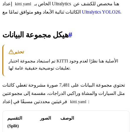
الخاص بـ Ultralytics هنا مخصص للكشف عن
إعداد
kitti.yaml
.
Ultralytics YOLO26
الكائنات ثنائية الأبعاد وهو متوافق تمامًا مع
#
هيكل مجموعة البيانات
تحذير
تم استبعاد مجموعة اختبار KITTI الأصلية هنا نظرًا لعدم وجود
تعليقات توضيحية حقيقية عامة لها.
تحتوي مجموعة البيانات على 7,481 صورة مشروحة تغطي كائنات
مثل السيارات والمشاة وراكبي الدراجات، مقسمة إلى مجموعتين
:
فرعيتين محددتين مسبقًا في إعداد
kitti.yaml
الوصف
الصور
التقسيم
(Split)