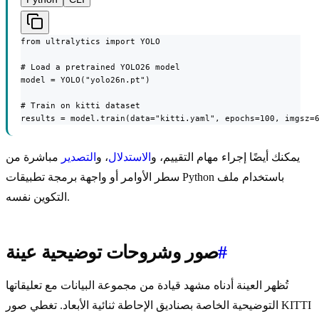
from ultralytics import YOLO

# Load a pretrained YOLO26 model

model = YOLO("yolo26n.pt")

# Train on kitti dataset

results = model.train(data="kitti.yaml", epochs=100, imgsz=
يمكنك أيضًا إجراء مهام التقييم، و
الاستدلال
، و
التصدير
مباشرة من
سطر الأوامر أو واجهة برمجة تطبيقات Python باستخدام ملف
التكوين نفسه.
#
صور وشروحات توضيحية عينة
تُظهر العينة أدناه مشهد قيادة من مجموعة البيانات مع تعليقاتها
التوضيحية الخاصة بصناديق الإحاطة ثنائية الأبعاد. تغطي صور KITTI