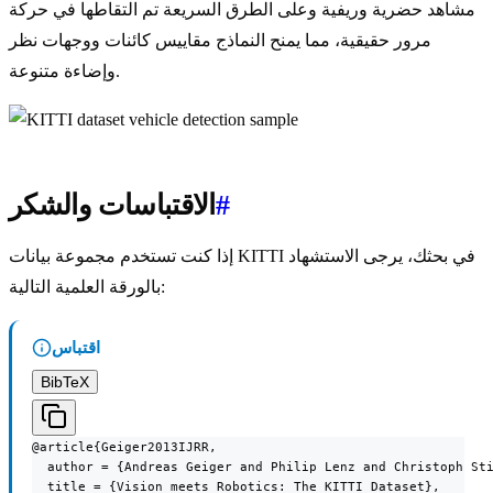
مشاهد حضرية وريفية وعلى الطرق السريعة تم التقاطها في حركة
مرور حقيقية، مما يمنح النماذج مقاييس كائنات ووجهات نظر
وإضاءة متنوعة.
#
الاقتباسات والشكر
إذا كنت تستخدم مجموعة بيانات KITTI في بحثك، يرجى الاستشهاد
بالورقة العلمية التالية:
اقتباس
BibTeX
@article{Geiger2013IJRR,

  author = {Andreas Geiger and Philip Lenz and Christoph Sti
  title = {Vision meets Robotics: The KITTI Dataset},
