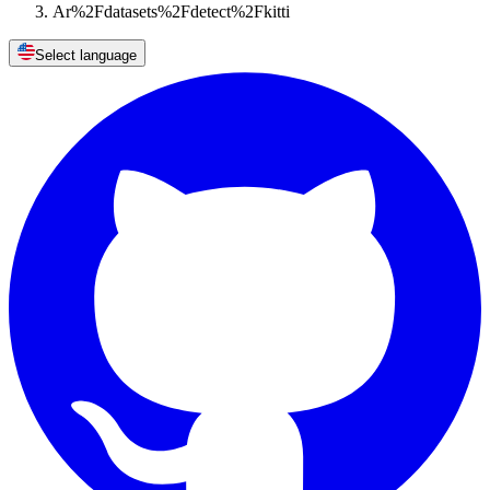
Ar%2Fdatasets%2Fdetect%2Fkitti
Select language