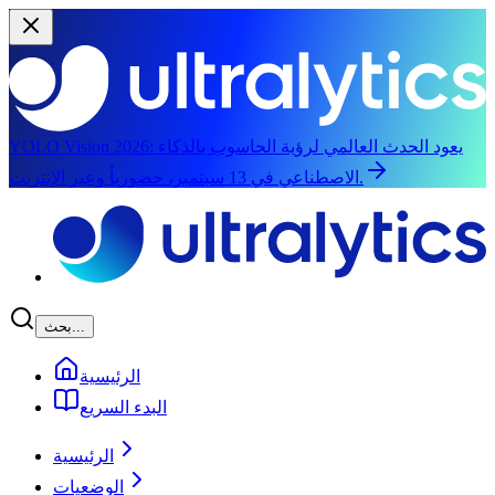
يعود الحدث العالمي لرؤية الحاسوب بالذكاء
YOLO Vision 2026:
الاصطناعي في 13 سبتمبر، حضورياً وعبر الإنترنت.
الانتقال إلى المحتوى الرئيسي
بحث...
الرئيسية
البدء السريع
الرئيسية
الوضعيات