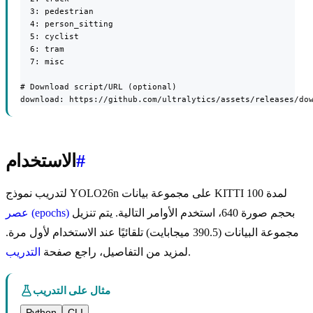
  3: pedestrian

  4: person_sitting

  5: cyclist

  6: tram

  7: misc

# Download script/URL (optional)

download: https://github.com/ultralytics/assets/releases/do
#
الاستخدام
لتدريب نموذج YOLO26n على مجموعة بيانات KITTI لمدة 100
بحجم صورة 640، استخدم الأوامر التالية. يتم تنزيل
عصر (epochs)
مجموعة البيانات (390.5 ميجابايت) تلقائيًا عند الاستخدام لأول مرة.
.
لمزيد من التفاصيل، راجع صفحة
التدريب
مثال على التدريب
Python
CLI