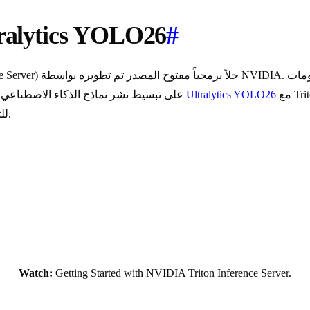
#
Triton Inference Server مع ics YOLO26
Ultralytics YOLO26
NVIDIA. يعمل Triton على تبسيط نشر نماذج الذكاء الاصطناعي على نطاق واسع في بيئات الإنتاج. يتيح لك دمج
للتطوير وعالية الأداء. يوفر هذا الدليل خطوات إعداد واختبار هذا التكامل.
Watch:
Getting Started with NVIDIA Triton Inference Server.