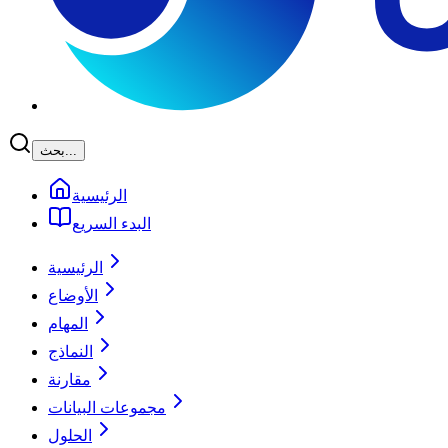
بحث...
الرئيسية
البدء السريع
الرئيسية
الأوضاع
المهام
النماذج
مقارنة
مجموعات البيانات
الحلول