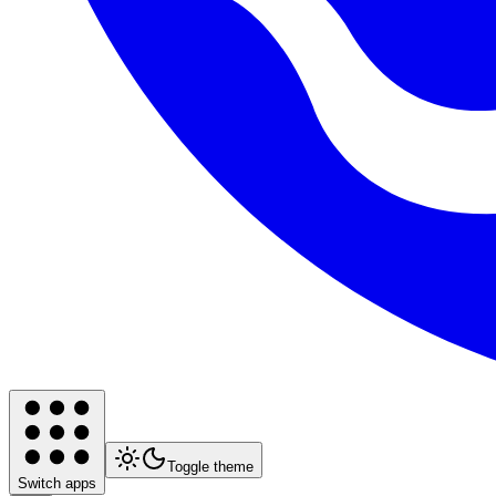
Toggle theme
Switch apps