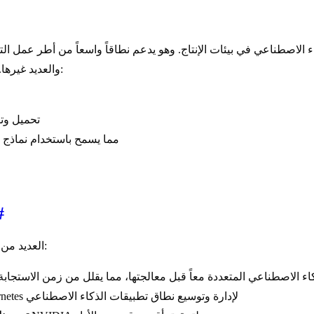
متنوعة من نماذج الذكاء الاصطناعي في بيئات الإنتاج. وهو يدعم نطاقاً واسعاً من أطر عمل 
والعديد غيرها. حالات الاستخدام الأساسية له هي:
تحميل وتف
الاستنتاج المجمّع (Ensemble inference)، مما يس
#
العديد من المزايا:
كاء الاصطناعي المتعددة معاً قبل معالجتها، مما يقلل من زمن الاستجا
: تصميم سحابي أصيل يعمل بسلاسة مع Kubernetes لإدارة وتوسيع نطاق تطبيقات الذكاء الاصطناعي