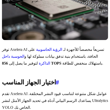
توفر Axelera AI تسريعاً مخصصاً للأجهزة لـ
الرؤية الحاسوبية
على
الحافة، باستخدام بنية تدفق بيانات مملوكة لها و
الحوسبة داخل
باستهلاك منخفض للطاقة.
856 TOPS
الذاكرة
لتوفير ما يصل إلى
#
اختيار الجهاز المناسب
تقدم Axelera AI عوامل شكل متنوعة لتناسب قيود النشر المختلفة.
يساعدك الرسم البياني أدناه في تحديد الجهاز الأمثل لنشر Ultralytics
YOLO الخاص بك.