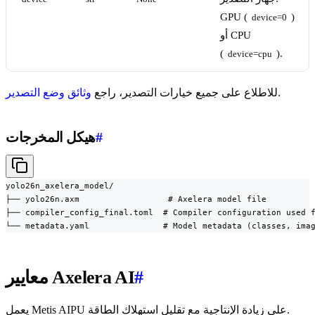
GPU (
)
device=0
أو CPU
(
).
device=cpu
.
للاطلاع على جميع خيارات التصدير، راجع
وثائق وضع التصدير
#
هيكل المخرجات
yolo26n_axelera_model/

├── yolo26n.axm                  # Axelera model file

├── compiler_config_final.toml  # Compiler configuration used f
└── metadata.yaml               # Model metadata (classes, ima
#
معايير Axelera AI
يعمل Metis AIPU على زيادة الإنتاجية مع تقليل استهلاك الطاقة.