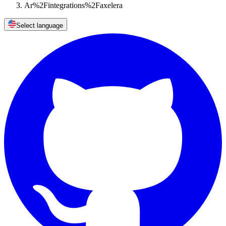
Ar%2Fintegrations%2Faxelera
Select language