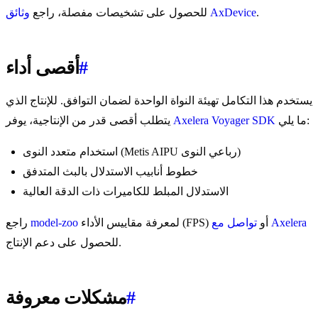
.
وثائق AxDevice
للحصول على تشخيصات مفصلة، راجع
#
أقصى أداء
يستخدم هذا التكامل تهيئة النواة الواحدة لضمان التوافق. للإنتاج الذي
ما يلي:
Axelera Voyager SDK
يتطلب أقصى قدر من الإنتاجية، يوفر
استخدام متعدد النوى (Metis AIPU رباعي النوى)
خطوط أنابيب الاستدلال بالبث المتدفق
الاستدلال المبلط للكاميرات ذات الدقة العالية
تواصل مع Axelera
لمعرفة مقاييس الأداء (FPS) أو
model-zoo
راجع
للحصول على دعم الإنتاج.
#
مشكلات معروفة