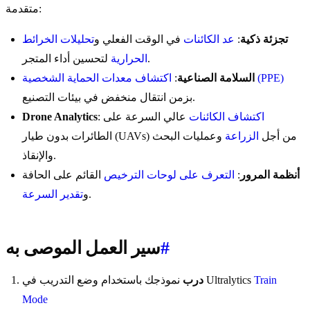
متقدمة:
تجزئة ذكية
:
عد الكائنات
في الوقت الفعلي و
تحليلات الخرائط
لتحسين أداء المتجر.
الحرارية
اكتشاف معدات الحماية الشخصية (PPE)
السلامة الصناعية
:
بزمن انتقال منخفض في بيئات التصنيع.
اكتشاف الكائنات
عالي السرعة على
:
Drone Analytics
الطائرات بدون طيار (UAVs) من أجل
الزراعة
وعمليات البحث
والإنقاذ.
أنظمة المرور
:
التعرف على لوحات الترخيص
القائم على الحافة
.
و
تقدير السرعة
#
سير العمل الموصى به
Train
نموذجك باستخدام وضع التدريب في Ultralytics
درب
Mode