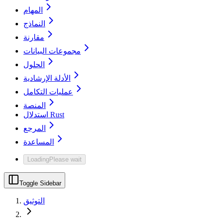
المهام
النماذج
مقارنة
مجموعات البيانات
الحلول
الأدلة الإرشادية
عمليات التكامل
المنصة
استدلال Rust
المرجع
المساعدة
Loading
Please wait
Toggle Sidebar
التوثيق