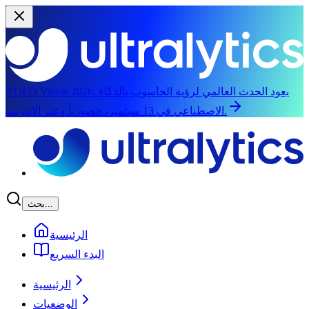
يعود الحدث العالمي لرؤية الحاسوب بالذكاء
YOLO Vision 2026:
الاصطناعي في 13 سبتمبر، حضورياً وعبر الإنترنت.
الانتقال إلى المحتوى الرئيسي
بحث...
الرئيسية
البدء السريع
الرئيسية
الوضعيات