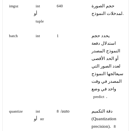
حجم الصورة
imgsz
int
640
لمدخلات النموذج.
أو
tuple
يحدد حجم
batch
int
1
استدلال دفعة
النموذج المصدر
أو الحد الأقصى
لعدد الصور التي
سيعالجها النموذج
المصدر في وقت
واحد في وضع
.
predict
دقة التكميم
/auto
quantize
int
8
(Quantization
أو
str
precision).
8