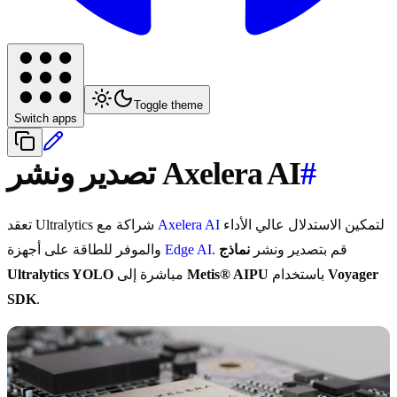
Toggle theme
Switch apps
#
تصدير ونشر Axelera AI
لتمكين الاستدلال عالي الأداء
Axelera AI
تعقد Ultralytics شراكة مع
. قم بتصدير ونشر
نماذج
Edge AI
والموفر للطاقة على أجهزة
Voyager
باستخدام
Metis® AIPU
مباشرة إلى
Ultralytics YOLO
SDK
.