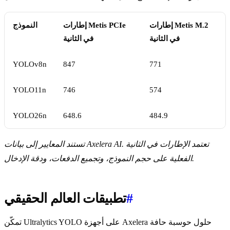
إطارات Metis M.2
إطارات Metis PCIe
النموذج
في الثانية
في الثانية
YOLOv8n
847
771
YOLO11n
746
574
YOLO26n
648.6
484.9
تستند المعايير إلى بيانات Axelera AI. تعتمد الإطارات في الثانية
الفعلية على حجم النموذج، وتجميع الدفعات، ودقة الإدخال.
#
تطبيقات العالم الحقيقي
تمكّن Ultralytics YOLO على أجهزة Axelera حلول حوسبة حافة