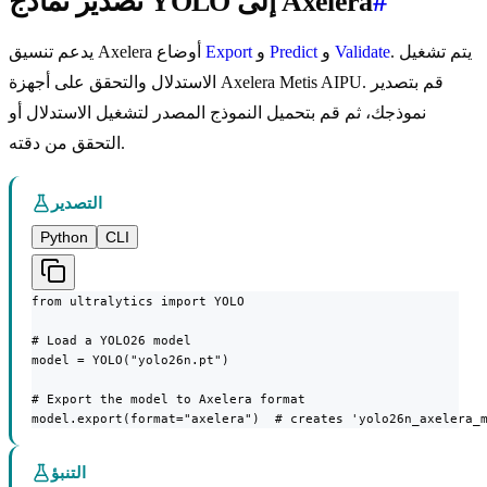
#
تصدير نماذج YOLO إلى Axelera
. يتم تشغيل
Validate
و
Predict
و
Export
يدعم تنسيق Axelera أوضاع
الاستدلال والتحقق على أجهزة Axelera Metis AIPU. قم بتصدير
نموذجك، ثم قم بتحميل النموذج المصدر لتشغيل الاستدلال أو
التحقق من دقته.
التصدير
Python
CLI
from ultralytics import YOLO

# Load a YOLO26 model

model = YOLO("yolo26n.pt")

# Export the model to Axelera format

model.export(format="axelera")  # creates 'yolo26n_axelera_
التنبؤ