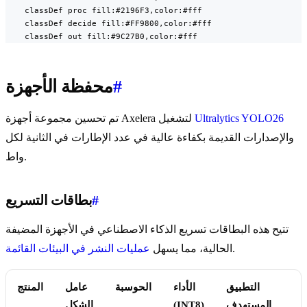
    classDef proc fill:#2196F3,color:#fff

    classDef decide fill:#FF9800,color:#fff

    classDef out fill:#9C27B0,color:#fff
#
محفظة الأجهزة
Ultralytics YOLO26
تم تحسين مجموعة أجهزة Axelera لتشغيل
والإصدارات القديمة بكفاءة عالية في عدد الإطارات في الثانية لكل
واط.
#
بطاقات التسريع
تتيح هذه البطاقات تسريع الذكاء الاصطناعي في الأجهزة المضيفة
.
الحالية، مما يسهل
عمليات النشر في البيئات القائمة
التطبيق
الأداء
الحوسبة
عامل
المنتج
المستهدف
(INT8)
الشكل