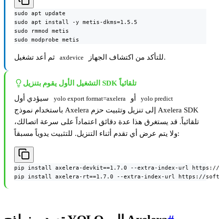
sudo apt update

sudo apt install -y metis-dkms=1.5.5

sudo rmmod metis

sudo modprobe metis
للتأكد من اكتشاف الجهاز.
ثم أعد تشغيل
axdevice
التشغيل الأول يقوم بتنزيل SDK تلقائياً
أو
سيؤدي أول
yolo export format=axelera
yolo predict
باستخدام نموذج Axelera إلى تنزيل وتثبيت حزم Axelera SDK
تلقائياً. قد يستغرق هذا عدة دقائق اعتماداً على سرعة اتصالك،
ولا يتم عرض أي تقدم أثناء التنزيل. للتثبيت يدوياً مسبقاً:
pip install axelera-devkit==1.7.0 --extra-index-url https://
pip install axelera-rt==1.7.0 --extra-index-url https://sof