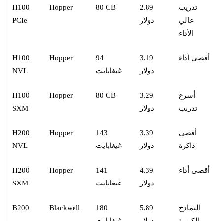
تدريب
2.89
80 GB
Hopper
H100
عالي
دولار
PCIe
الأداء
أقصى أداء
3.19
94
Hopper
H100
دولار
غيغابايت
NVL
أسرع
3.29
80 GB
Hopper
H100
تدريب
دولار
SXM
أقصى
3.39
143
Hopper
H200
ذاكرة
دولار
غيغابايت
NVL
أقصى أداء
4.39
141
Hopper
H200
دولار
غيغابايت
SXM
النماذج
5.89
180
Blackwell
B200
الكبيرة
دولار
غيغابايت