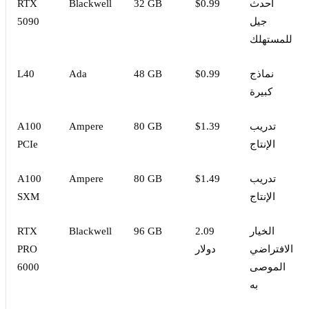
أحدث
$0.99
32 GB
Blackwell
RTX
جيل
5090
للمستهلك
نماذج
$0.99
48 GB
Ada
L40
كبيرة
تدريب
$1.39
80 GB
Ampere
A100
الإنتاج
PCIe
تدريب
$1.49
80 GB
Ampere
A100
الإنتاج
SXM
الخيار
2.09
96 GB
Blackwell
RTX
الافتراضي
دولار
PRO
الموصى
6000
به