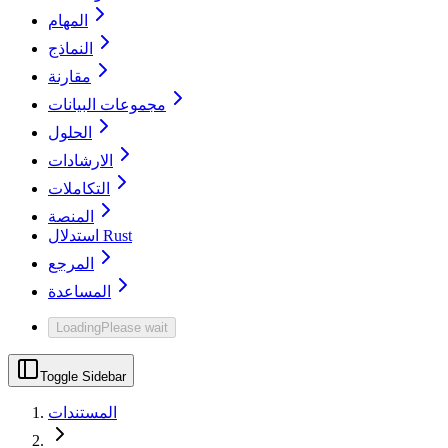
المهام
النماذج
مقارنة
مجموعات البيانات
الحلول
الارشادات
التكاملات
المنصة
استدلال Rust
المرجع
المساعدة
Loading
Please wait
Toggle Sidebar
المستندات