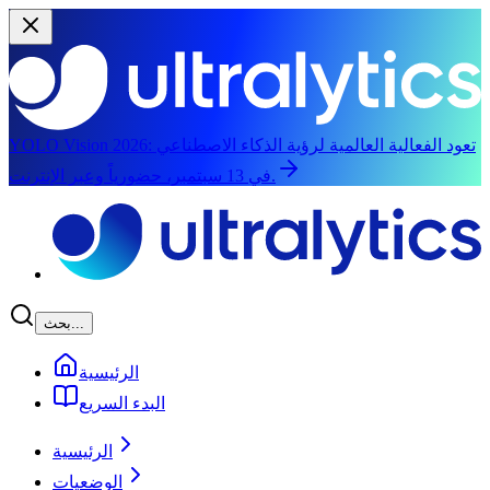
تعود الفعالية العالمية لرؤية الذكاء الاصطناعي
YOLO Vision 2026:
في 13 سبتمبر، حضورياً وعبر الإنترنت.
الانتقال إلى المحتوى الرئيسي
بحث...
الرئيسية
البدء السريع
الرئيسية
الوضعيات