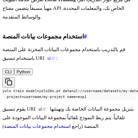
مهيأ مسبقاً يتضمن مفتاح API الخاص بك، والمعلمات المحددة،
والوسائط المتقدمة.
#
استخدام مجموعات بيانات المنصة
قم بالتدريب باستخدام مجموعات البيانات المخزنة على المنصة
:
باستخدام تنسيق URI
ul://
CLI
Python
yolo train model=yolo26n.pt data=ul://username/datasets/my-data
  project=username/my-project name=exp1
بتنزيل مجموعة البيانات الخاصة بك وتهيئتها
يقوم تنسيق URI
ul://
تلقائياً. يتم ربط النموذج تلقائياً بمجموعة البيانات الموجودة على
).
المنصة (راجع
استخدام مجموعات بيانات المنصة