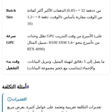
الدفعات الأكبر أكثر كفاءة (دفعة 32 = ~0.85x من
Batch
الوقت، دفعة 8 = ~1.2x من الوقت مقارنة بأساس
Size
16)
تقلل وحدات GPU الأسرع من وقت التدريب (على
سرعة
سبيل المثال، H100 SXM أسرع بنحو ~3.4x من
GPU
RTX 4090)
ما يصل إلى 5 دقائق لتهيئة المثيل، وتنزيل البيانات،
وقت بدء
والإحماء (يتناسب مع حجم مجموعة البيانات)
التشغيل
#
أمثلة التكلفة
التقديرات
تقديرات التكلفة تقريبية وتعتمد على عوامل كثيرة. يعرض مربع