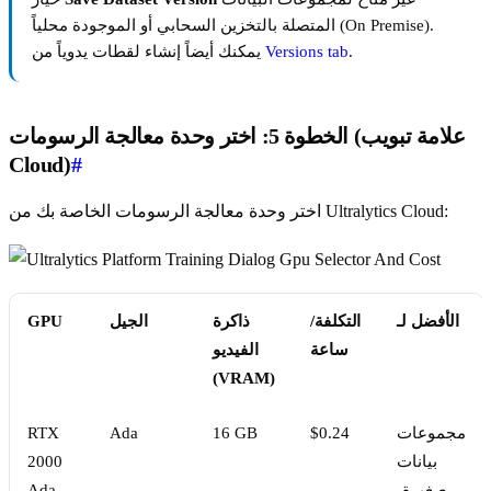
المتصلة بالتخزين السحابي أو الموجودة محلياً (On Premise).
.
Versions tab
يمكنك أيضاً إنشاء لقطات يدوياً من
الخطوة 5: اختر وحدة معالجة الرسومات (علامة تبويب
Cloud)
#
اختر وحدة معالجة الرسومات الخاصة بك من Ultralytics Cloud:
الأفضل لـ
التكلفة/
ذاكرة
الجيل
GPU
ساعة
الفيديو
(VRAM)
مجموعات
$0.24
16 GB
Ada
RTX
بيانات
2000
صغيرة،
Ada