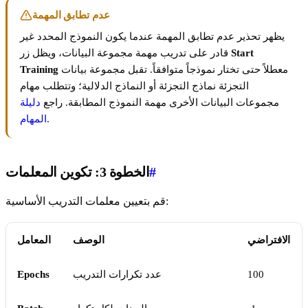
عدم تطابق المهمة
يظهر تحذير عدم تطابق المهمة عندما يكون النموذج المحدد غير
Start
قادر على تدريب مهمة مجموعة البيانات، ويظل زر
معطلاً حتى تختار نموذجاً متوافقاً. تقبل مجموعة بيانات
Training
التجزئة نماذج التجزئة أو النماذج الدلالية؛ وتتطلب مهام
مجموعات البيانات الأخرى مهمة النموذج المطابقة. راجع
دليلة
.
المهام
#
الخطوة 3: تكوين المعلمات
قم بتعيين معلمات التدريب الأساسية:
الافتراضي
الوصف
المعامل
100
عدد تكرارات التدريب
Epochs