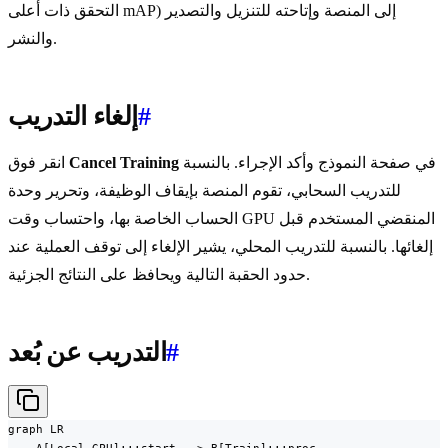
التحقق ذات أعلى mAP) إلى المنصة وإتاحته للتنزيل والتصدير
والنشر.
#
إلغاء التدريب
في صفحة النموذج وأكد الإجراء. بالنسبة
Cancel Training
انقر فوق
للتدريب السحابي، تقوم المنصة بإيقاف الوظيفة، وتحرير وحدة
الحساب الخاصة بها، واحتساب وقت GPU المنقضي المستخدم قبل
إلغائها. بالنسبة للتدريب المحلي، يشير الإلغاء إلى توقف العملية عند
حدود الحقبة التالية ويحافظ على النتائج الجزئية.
#
التدريب عن بُعد
graph LR
