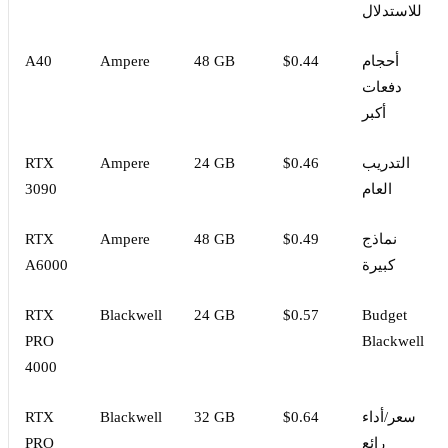
للاستدلال
أحجام
$0.44
48 GB
Ampere
A40
دفعات
أكبر
التدريب
$0.46
24 GB
Ampere
RTX
العام
3090
نماذج
$0.49
48 GB
Ampere
RTX
كبيرة
A6000
RTX
Blackwell
24 GB
$0.57
Budget
PRO
Blackwell
4000
سعر/أداء
$0.64
32 GB
Blackwell
RTX
رائع
PRO