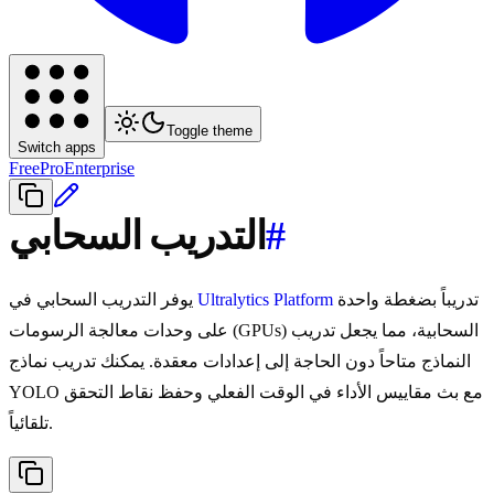
Toggle theme
Switch apps
Free
Pro
Enterprise
#
التدريب السحابي
تدريباً بضغطة واحدة
Ultralytics Platform
يوفر التدريب السحابي في
على وحدات معالجة الرسومات (GPUs) السحابية، مما يجعل تدريب
النماذج متاحاً دون الحاجة إلى إعدادات معقدة. يمكنك تدريب نماذج
YOLO مع بث مقاييس الأداء في الوقت الفعلي وحفظ نقاط التحقق
تلقائياً.