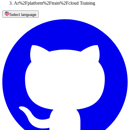
Ar%2Fplatform%2Ftrain%2Fcloud Training
Select language