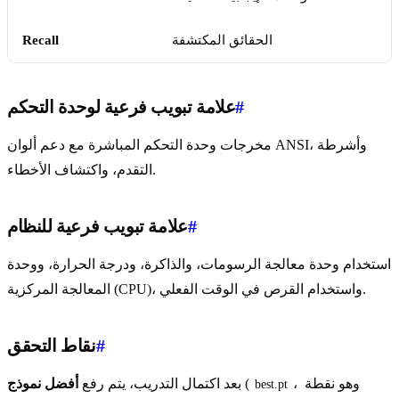
الحقائق المكتشفة
Recall
#
علامة تبويب فرعية لوحدة التحكم
مخرجات وحدة التحكم المباشرة مع دعم ألوان ANSI، وأشرطة
التقدم، واكتشاف الأخطاء.
#
علامة تبويب فرعية للنظام
استخدام وحدة معالجة الرسومات، والذاكرة، ودرجة الحرارة، ووحدة
المعالجة المركزية (CPU)، واستخدام القرص في الوقت الفعلي.
#
نقاط التحقق
، وهو نقطة
(
بعد اكتمال التدريب، يتم رفع
أفضل نموذج
best.pt