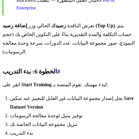
Pro or
Blackwell لأحمال العمل المتطورة — تتطلب
Enterprise
. يتم
إضافة رصيد (Top Up)
تعرض النافذة
رصيدك
الحالي وزر
حساب التكلفة والمدة التقديرية بناءً على التكوين الخاص بك (حجم
النموذج، صور مجموعة البيانات، عدد الدورات، سرعة وحدة معالجة
الرسومات).
#
الخطوة 6: بدء التدريب
لبدء مهمتك. تقوم المنصة بـ:
Start Training
انقر على
Save
يحل إصدار مجموعة البيانات غير القابل للتغيير عند تمكين
Dataset Version
توفير مثيل لوحدة معالجة الرسومات
تنزيل مجموعة البيانات الخاصة بك
بدء التدريب